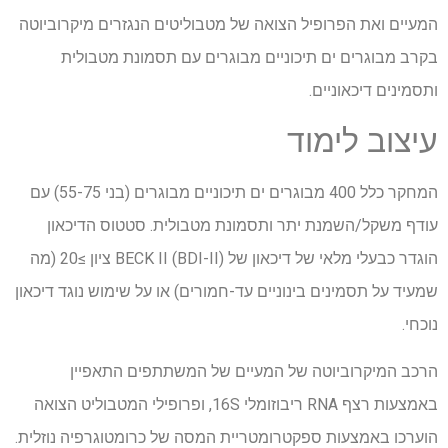
המעיים ואת הפרופיל הצואה של מטבוליטים הנגזרים מיקרוביוטה
בקרב מבוגרים ים תיכוניים מבוגרים עם תסמונת מטבולית
ותסמינים דיכאוניים.
עיצוב לימוד
המחקר כלל 400 מבוגרים ים תיכוניים מבוגרים (בני 55-75) עם
עודף משקל/השמנת יתר ותסמונת מטבולית. סטטוס הדיכאון
הוגדר כבעלי מלאי של דיכאון של BECK II (BDI-II) ציון ≥20 (מה
שמעיד על תסמינים בינוניים עד-חמורים) או על שימוש נוגד דיכאון
נוכחי.
הרכב המיקרוביוטה של ​​המעיים של המשתתפים התאפיין
באמצעות רצף RNA ריבוזומלי 16S, ופרופילי המטבוליט הצואה
הוערכו באמצעות ספקטרומטריית המסה של כרומטוגרפיה נוזלית.