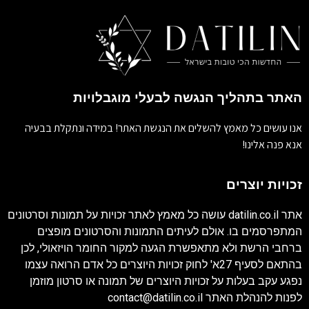
האתר בתהליך הנגשה לבעלי מוגבלויות
אנו עושים כל מאמץ להשלים את הנגשת האתר! במידה ונתקלת בבעיה
אנא פנה אלינו!
זכויות יוצרים
אתר
datilin.co.il
עושה כל מאמץ לאתר זכויות על תמונות וסרטונים
המתפרסמים בו. אולם לעיתים התמונות והסרטונים מופצים
ברחבי הרשת ולא מתאפשרת הגעה למקור החומר הויזאולי, לכן
בהתאם לסעיף 27א' לחוק זכויות היוצרים כל אדם הרואה עצמו
נפגע עקב בעלות על זכויות היוצרים של תמונה או סרטון מוזמן
לפנות להנהלת האתר
contact@datilin.co.il