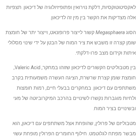
לאקסיטוטוקסיות, דלקת נוירואין ופתופיזיולוגיה של דיכאון. תצפיות
אלה מצדיקות את הקשר בין מין זה לדיכאון.
הסוג
Megasphaera
קשור לייצור פרופונאט, וייצור יתר של חומצת
שומן קצרה זו משבש את ציר המוח של הבטן על ידי שינוי מסלולי
איתות וקידום מצב פרו-דלקתי.
בין מטבוליטים הקשורים לדיכאון שזוהו במחקר, Valeric Acid,
חומצת שומן קצרת שרשרת, הציגה העשרה משמעותית בקרב
משתתפים עם דיכאון. במחקרים בבעלי חיים, רמות חומצות
ולחיות מוגברות נקשרו לשינויים בהרכב המיקרוביוטה של ​​מעי
ובשינויים בציר המוח.
מטבוליזם של פרולין, שהופחת אצל משתתפים עם דיכאון, הוא
מבשר מפתח לגלוטמט. חילוף החומרים הפרולין מופחת עשוי