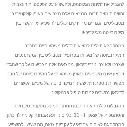
להגביל את זמינות הגלוטמט, ולהשפיע על הפלסטיות העצבית
והוויסות מצב הרוח. ממצאים אלה מצביעים באופן קולקטיבי כי
מטבוליטים הנגזרים מחיידקים יכולים להשפיע על הקשר בין
מיקרוביוטה מעי לדיכאון.
המחקר לא הצליח למצוא הבדלים משמעותיים בהרכב
המיקרוביוטה של ​​מעי או בפרופילי מטבוליט בין המשתתפים
שצרכו ולא צרו נוגדי דיכאון. ממצאים אלה מצביעים על כך שנוגדי
דיכאון אינם משפיעים באופן משמעותי על המיקרוביוטה של ​​הבטן.
אפשרות נוספת היא ששינויי מיקרוביוטה של ​​מעיים הקשורים
לדיכאון נמשכים למרות טיפול פרמקולוגי.
המגבלות כוללות את התכנון החתך, המונע מסקנות סיבתיות,
והסתמכות על שאלון BDI-II, כלי סינון ולא אבחנה קלינית לדיכאון.
המחקר גם לא היה אחראי על עקביות צואה, מה שעשוי להשפיע