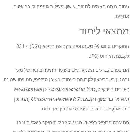
ניתוחים המותאמים לתזונה, עישון, פעילות גופנית וקובריאטים
אחרים.
ממצאי לימוד
החוקרים סיווגו 69 משתתפים בקבוצת הדיכאון (DG) ו- 331
לקבוצת הייחוס (RG).
הם צפו בהבדלים משמעותיים בעושר המיקרוביוטה של ​​מעי
ובמגוון בין הדיכאון לקבוצות הייחוס. באופן ספציפי, הם זיהו שמונה
ז'אנרים חיידקיים, כולל
Acidaminococcus
וכן
Megasphaera
(מועשר בדיכאון) ו
קבוצת Christensenellaceae R-7
(מתרוקן
בדיכאון), שהיו בשפע דיפרנציאלי בין הקבוצות.
הם ערכו פרופיל תפקודי חזוי של קהילות מיקרוביאליות וזיהו