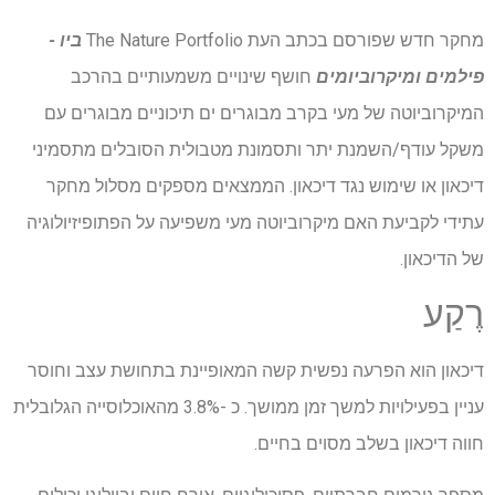
מחקר חדש שפורסם בכתב העת The Nature Portfolio
ביו -
פילמים ומיקרוביומים
חושף שינויים משמעותיים בהרכב
המיקרוביוטה של ​​מעי בקרב מבוגרים ים תיכוניים מבוגרים עם
משקל עודף/השמנת יתר ותסמונת מטבולית הסובלים מתסמיני
דיכאון או שימוש נגד דיכאון. הממצאים מספקים מסלול מחקר
עתידי לקביעת האם מיקרוביוטה מעי משפיעה על הפתופיזיולוגיה
של הדיכאון.
רֶקַע
דיכאון הוא הפרעה נפשית קשה המאופיינת בתחושת עצב וחוסר
עניין בפעילויות למשך זמן ממושך. כ -3.8% מהאוכלוסייה הגלובלית
חווה דיכאון בשלב מסוים בחיים.