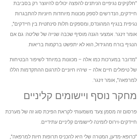
"חלקיקים נגיפיים הניתנים להפצה יכולים להיווצר רק בסביבת
חיידקים, הנדרשים לספק מכונות מיוחדות חיוניות להתבגרות
נגיפית בנגיף המהונדס, ומספקים תלות סינתטית בין חיידקים",
אומר זינגר. אמצעי הגנה מוסיף שכבה שנייה של שליטה: גם אם
הנגיף בורח מהגידול, הוא לא יתפשט ברקמות בריאות.
"מדובר במערכות כמו אלה – מכוונות במיוחד לשיפור הבטיחות
של טיפולים חיים אלה – שיהיו חיוניים לתרגום ההתקדמות הללו
למרפאה", אומר זינגר.
מחקר נוסף ויישומים קליניים
פרסום זה מסמן צעד משמעותי לקראת הפיכת סוג זה של מערכת
חיידקים-וירוס לזמינה ליישומים קליניים עתידיים.
"כרופא-מדען, המטרה שלי היא להכניס תרופות חיות למרפאה",