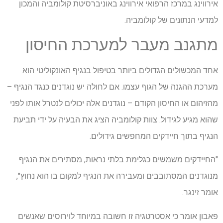
אירווינג במרכז הרפואי אירווינג באוניברסיטת קולומביה והמכון
למדעי הנתונים של קולומביה.
מתגנב מעבר למערכת החיסון
אחד המכשולים הגדולים ביותר בטיפול בנגיף האונקוליטי הוא
מערכת ההגנה של הגוף עצמו. אם לחולה יש נוגדנים כנגד הנגיף –
מהזיהום או החיסון הקודם – נוגדנים אלה יכולים לנטרל אותו לפני
שהוא מגיע לגידול. צוות קולומביה הציג את הבעיה על ידי תביעת
הנגיף בתוך חיידקים המחפשים גידולים.
"החיידקים משמשים כגלימת בלתי נראות, מסתירים את הנגיף
מנוגדנים המסתובבים ומעבירה את הנגיף למקום בו הוא נחוץ",
אומר זינגר.
פאבון אומר כי אסטרטגיה זו חשובה במיוחד לוירוסים שאנשים