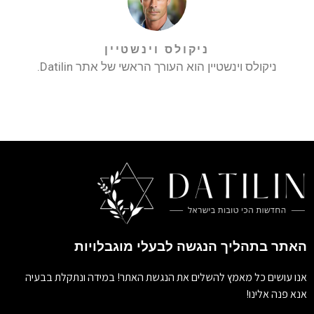
ניקולס וינשטיין
ניקולס וינשטיין הוא העורך הראשי של אתר Datilin.
האתר בתהליך הנגשה לבעלי מוגבלויות
אנו עושים כל מאמץ להשלים את הנגשת האתר! במידה ונתקלת בבעיה
אנא פנה אלינו!