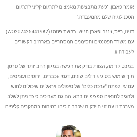
אומר פאבון. "כעת מתבצעות מאמצים לתרגום קליני לתרגום
הטכנולוגיה שלנו מהמעבדה."
דנינו, רייס, זינגר ופאבן הגישו בקשת פטנט (WO2024254419A2)
עם משרד הפטנטים והסימנים המסחריים בארה"ב הקשורים
לעבודה זו.
במבט קדימה, הצוות בודק את הגישה במגוון רחב יותר של סרטן,
תוך שימוש בסוגי גידולים שונים, דגמי עכברים, וירוסים ועומסים,
עם עין לפתח "ערכת כלים" של טיפולים ויראליים שיכולים לחוש
ולהגיב לתנאים ספציפיים בתא. הם גם מעריכים כיצד ניתן לשלב
מערכת זו עם זני חיידקים שכבר הוכיחו בטיחות במחקרים קליניים.