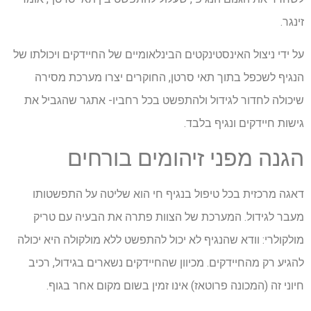
זינגר.
על ידי ניצול האינסטינקטים הבינלאומיים של החיידקים ויכולתו של
הנגיף לשכפל בתוך תאי סרטן, החוקרים יצרו מערכת מסירה
שיכולה לחדור לגידול ולהתפשט בכל רחביו- אתגר שהגביל את
גישות חיידקים ונגיף בלבד.
הגנה מפני זיהומים בורחים
דאגה מרכזית בכל טיפול בנגיף חי הוא שליטה על התפשטותו
מעבר לגידול. המערכת של הצוות פתרה את הבעיה עם טריק
מולקולרי: וודא שהנגיף לא יכול להתפשט ללא מולקולה היא יכולה
להגיע רק מהחיידקים. מכיוון שהחיידקים נשארים בגידול, רכיב
חיוני זה (המכונה פרוטאז) אינו זמין בשום מקום אחר בגוף.