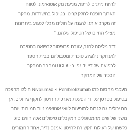
להיות ניתנים לריפוי, מניעת נזק אוטואימוני לטווח
הארוך הופכת לחלק קריטי בטיפול בהשרדות. מחקר
זה מקרב אותנו להגנה על חולים מבלי לפגוע ביתרונות
מצילי החיים של הטיפול שלהם. "
ד"ר מליסה לחנר, עוזרת פרופסור לרפואה בחטיבה
לאנדוקרינולוגיה, סוכרת ומטבוליזם בבית הספר
לרפואה של דייויד גפן ב- UCLA ומחבר המחקר
הבכיר של המחקר
מעכבי מחסום כמו Pembrolizumab ו- Nivolumab חוללו מהפכה
בטיפול בסרטן על ידי הפעלת מערכת החיסון לתקוף גידולים, אך
הם יכולים גם לגרום לתופעות לוואי אוטואימוניות חמורות. יותר
משני שלישים מהמטופלים המקבלים טיפולים אלה חווים סוג
כלשהו של רעילות הקשורה לחיסון. אמנם נדיר, אחד החמורים