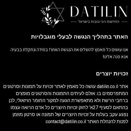
האתר בתהליך הנגשה לבעלי מוגבלויות
אנו עושים כל מאמץ להשלים את הנגשת האתר! במידה ונתקלת בבעיה
אנא פנה אלינו!
זכויות יוצרים
אתר
datilin.co.il
עושה כל מאמץ לאתר זכויות על תמונות וסרטונים
המתפרסמים בו. אולם לעיתים התמונות והסרטונים מופצים
ברחבי הרשת ולא מתאפשרת הגעה למקור החומר הויזאולי, לכן
בהתאם לסעיף 27א' לחוק זכויות היוצרים כל אדם הרואה עצמו
נפגע עקב בעלות על זכויות היוצרים של תמונה או סרטון מוזמן
לפנות להנהלת האתר
contact@datilin.co.il