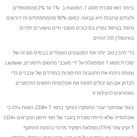
ביותר הוא סוכרת מסוג 1, הפוגעת ב -1% עד 2% מהמטופלים
ולעתים קרובות היא קבועה. כמעט 90% מהמתפתחים זה דורשים
טיפול בטיפול נמרץ בסיבוכים מסכני חיים ונשארים תלויים
באינסולין לכל החיים.
כדי להבין טוב יותר את המנגנונים העומדים בבסיס סוג זה של
סוכרת מסוג 1 המופעלת על ידי מעכבי מחסום חיסוניים, Lechner
וצוותה ניתחו את התגובות החיסוניות במודלים של עכברים כדי
לבדוק אם הם יכולים לזהות את אוכלוסיות התאים החיסוניים
האחראים לרעילות זו.
בעוד שמחקרי עבר התמקדו בעיקר בתאי CD8+ T, הצוות גילה כי
אוכלוסייה שלא הייתה מוכרת בעבר של תאי חיסון הנקראים CD4+
T זקיק עוזר (TFH) ממלאת תפקיד מרכזי בהנעת ההתקף