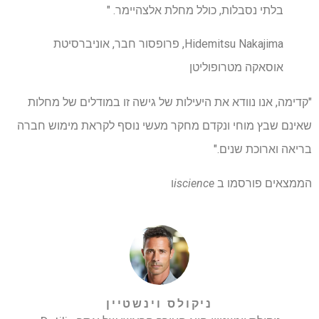
בלתי נסבלות, כולל מחלת אלצהיימר. "
Hidemitsu Nakajima, פרופסור חבר, אוניברסיטת
אוסאקה מטרופוליטן
"קדימה, אנו נוודא את היעילות של גישה זו במודלים של מחלות
שאינם שבץ מוחי ונקדם מחקר מעשי נוסף לקראת מימוש חברה
בריאה וארוכת שנים."
הממצאים פורסמו ב
iscience
ו
ניקולס וינשטיין