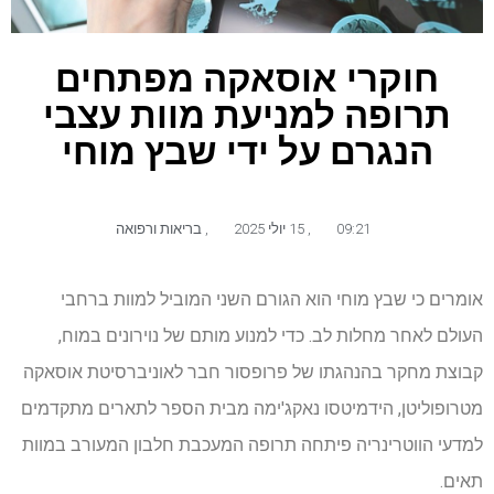
חוקרי אוסאקה מפתחים
תרופה למניעת מוות עצבי
הנגרם על ידי שבץ מוחי
09:21
,
15 יולי 2025
,
בריאות ורפואה
אומרים כי שבץ מוחי הוא הגורם השני המוביל למוות ברחבי
העולם לאחר מחלות לב. כדי למנוע מותם של נוירונים במוח,
קבוצת מחקר בהנהגתו של פרופסור חבר לאוניברסיטת אוסאקה
מטרופוליטן, הידמיטסו נאקג'ימה מבית הספר לתארים מתקדמים
למדעי הווטרינריה פיתחה תרופה המעכבת חלבון המעורב במוות
תאים.