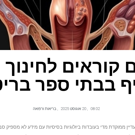
 קוראים לחינוך 
ף בבתי ספר בריט
08:02
,
20 אוגוסט 2025
,
בריאות ורפואה
ין ממוקדת מדי בעובדות ביולוגיות בסיסיות עם מידע לא מספיק סביב