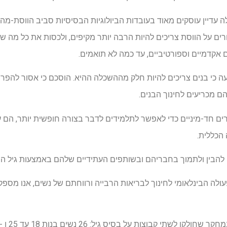
לה עדיין עוסקים מאוד בעובדות הביולוגיות הבסיסיות סביב הווסת-מ
ים על הווסת צריכים להיות הרבה יותר מקיפים, ולכסות את כל מה 
ם אקדמיים וספורטיביים, עד כמה לא תואמים.
עה כי בנים צריכים להיות חלק מההשכלה ההיא. הוסכם כי אסור להפריד 
 מכריעים לחינוך הבנים.
ם חד-מיניים כדי לאפשר לתלמידים לדבר בצורה חופשית יותר, הם ע
 הכללית.
ים להבין ולתמוך בחבריהם ובשותפים העתידיים שלהם באמצעות גיל ה
לה הבינלאומי לחינוך לבריאות הרבייה ורווחתם של נשים, אנו מספ