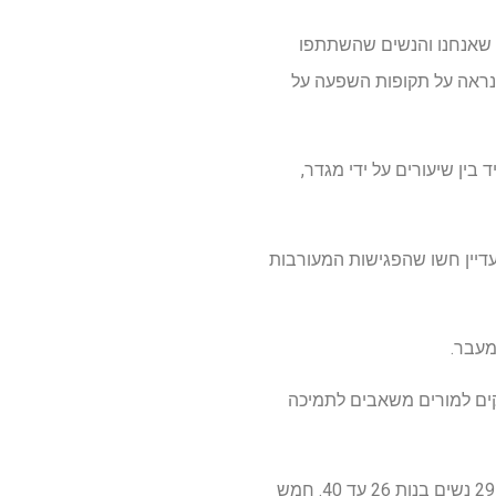
ה שאנחנו והנשים שהשתתפו
שנראה על תקופות השפעה על
בין שיעורים על ידי מגדר,
דיין חשו שהפגישות המעורבות
מעבר.
קים למורים משאבים לתמיכה
חמישים וחמש נשים השתתפו במחקר שחולקו לשתי קבוצות על בסיס גיל: 26 נשים בנות 18 עד 25 ו -29 נשים בנות 26 עד 40. חמש