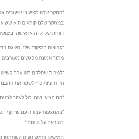
"הסקר שלנו מציע כי שיעורים א
במחקר שלנו קוראים הוא ששיעור
רווחה של ילדה או אישה וביצועי
"קבוצות המיקוד שלנו היו גם בד
מתוך אמונה מפגשים מעורבים הם
"למרות שחלקם ראו ערך בשיעורי
היו חיוניות כדי לשפר את ההבנה
"הם הציעו שזה יכול לעזור לבנ
"באמצעות עבודה עם שיתוף הפעו
בהוראה על הווסת."