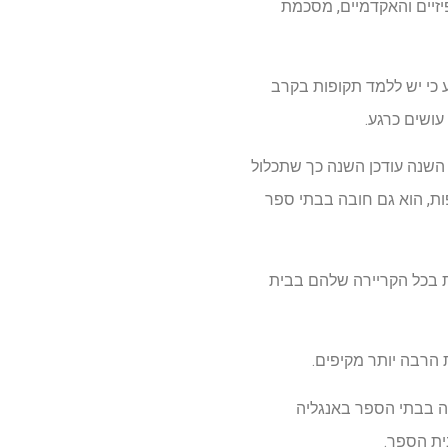
זיים והאקדמיים, מסכמת
ע כי יש ללמד תקופות בקרב
עושים כרגע.
חינוך היה חובה בבתי הספר היסודיים והתיכוניים באנגלית מאז 2020, וקודם השנה עודכן השנה כך שתכלול
בד. חינוך מיני, כולל בתקופות, הוא גם חובה בבתי ספר
ת בכל הקריירה שלהם בבית
 כעת חובה בבתי הספר באנגליה
ית הספר.