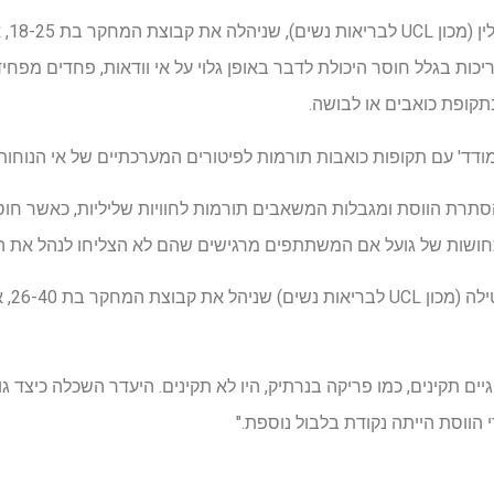
מחברת
יכות בגלל חוסר היכולת לדבר באופן גלוי על אי וודאות, פחדים מפחי
קופת כואבים או לבושה.
מודד' עם תקופות כואבות תורמות לפיטורים המערכתיים של אי הנוחות
הסתרת הווסת ומגבלות המשאבים תורמות לחוויות שליליות, כאשר חוסר
 תחושות של גועל אם המשתתפים מרגישים שהם לא הצליחו לנהל את ה
המחבר 
גיים תקינים, כמו פריקה בנרתיק, היו לא תקינים. היעדר השכלה כיצד גו
 הווסת הייתה נקודת בלבול נוספת."