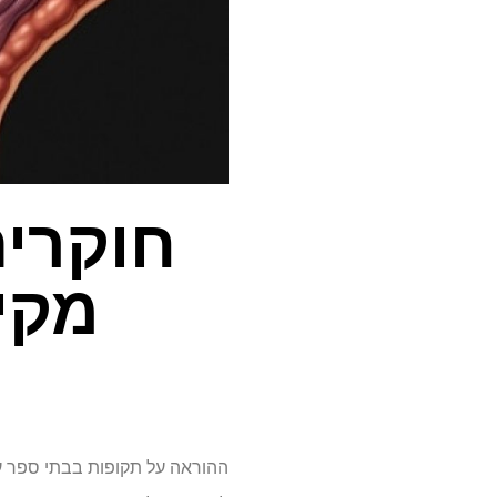
חוקרים
מקי
ההוראה על תקופות בבתי ספר עדי