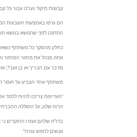
קבוצות מיקוד נערכו עבור כל קבו
הם גויסו באמצעות חשבונות המ
התחנכו לפני שהנושא בנושא הוו
כחלק מהסקר כל משתתף נשאל את
אתה מנהל את מחזור המחזור והוו
מדבר עם חבריך או בן זוגך?; וא
משתתף אחד הצביע על חוסר השכ
"העדיפות צריכה להיות ללמד את ה
הרוח שלנו, על הסוללה החברתית,
בדו"ח שלהם אמרו החוקרים כי ה
אנשים לחפש עזרה".