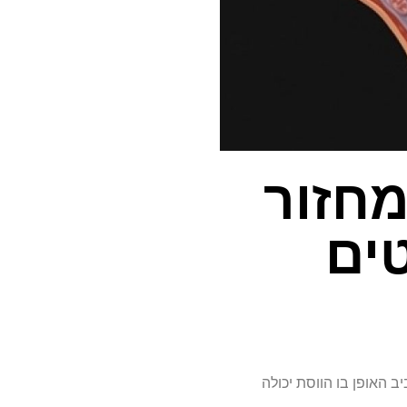
מחזור
ים
 האופן בו הווסת יכולה