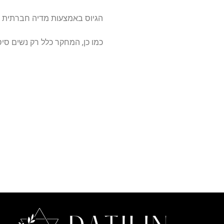
הגיוס באמצעות מדיה חברתית ומי
כמו כן, המחקר כלל רק נשים סיס