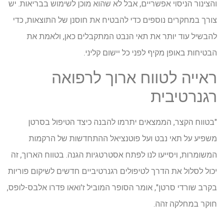
והצינור הניסוי אפשריים, אבל לא שהוא מוכן לשימוש בבריאות. יש
צורך במחקרים נוספים כדי להבטיח את חוסנן של התוצאות, כדי
להבשיל עוד יותר את תאי הנבט המתקבלים כאן, ולאמת את
הבטיחות באופן מקיף לפני כל יישום קליני.
ראייה לטווח ארוך לרפואה
רגנרטיבית
"בטווח הקצר, הממצאים יתרמו להבנה כיצד הטיפול בסרטן
משפיע על תאי נבט ועל פוטנציאל ההתחדשות של הרקמות
המשומרות, ויסייעו לנו לפתח אסטרטגיות הגנה. בטווח הארוך, זה
יכול לסלול את הדרך לטיפולים רגנרטיביים חדשים לשיקום פוריות
בקרב שורדי סרטן", אומר הסופר המוביל ז'ואאו פדרו אלבס-לופס,
חוקר במחלקה זהה.