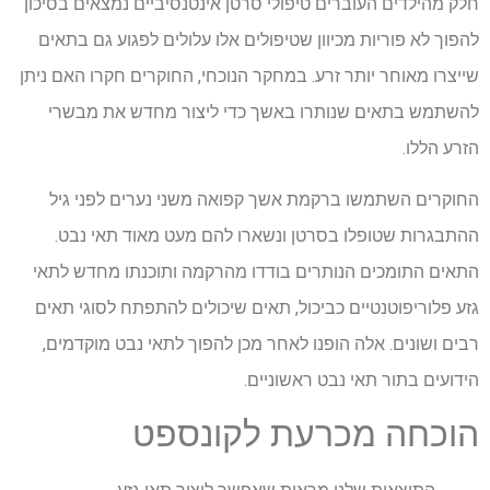
חלק מהילדים העוברים טיפולי סרטן אינטנסיביים נמצאים בסיכון
להפוך לא פוריות מכיוון שטיפולים אלו עלולים לפגוע גם בתאים
שייצרו מאוחר יותר זרע. במחקר הנוכחי, החוקרים חקרו האם ניתן
להשתמש בתאים שנותרו באשך כדי ליצור מחדש את מבשרי
הזרע הללו.
החוקרים השתמשו ברקמת אשך קפואה משני נערים לפני גיל
ההתבגרות שטופלו בסרטן ונשארו להם מעט מאוד תאי נבט.
התאים התומכים הנותרים בודדו מהרקמה ותוכנתו מחדש לתאי
גזע פלוריפוטנטיים כביכול, תאים שיכולים להתפתח לסוגי תאים
רבים ושונים. אלה הופנו לאחר מכן להפוך לתאי נבט מוקדמים,
הידועים בתור תאי נבט ראשוניים.
הוכחה מכרעת לקונספט