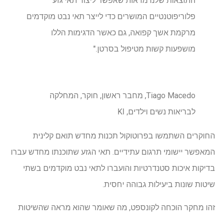
התוצאות שלנו מראות שאפשר ליצור תאי גזע
פלוריפוטנטיים המושרים כדי לייצר תאי נבט מוקדמים
מרקמת אשך קפואה, גם כאשר הדגימות הללו
מושפעות קשות מטיפול בסרטן."
Tiago Macedo, מחבר ראשון, חוקר, המחלקה
לבריאות נשים וילדים, KI
החוקרים השתמשו בפרוטוקול תכנות מחדש תואם קלינית
המאפשר יישומי תרגום עתידיים. תאי הגזע שתוכנתו מחדש עברו
בדיקות איכות סטנדרטיות והועברו לתאי נבט מוקדמים בשתי
שיטות שונות ביעילות גבוהה יחסית.
זהו מחקר הוכחה לקונספט, מה שאומר שהוא מראה שהשיטות