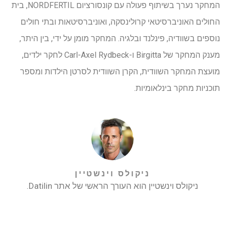
המחקר נערך בשיתוף פעולה עם קונסורציום NORDFERTIL, בית
החולים האוניברסיטאי קרולינסקה, ואוניברסיטאות ובתי חולים
נוספים בשוודיה, פינלנד ובלגיה. המחקר מומן על ידי, בין היתר,
מענק המחקר של Birgitta ו-Carl-Axel Rydbeck לחקר ילדים,
מועצת המחקר השוודית, הקרן השוודית לסרטן הילדות ומספר
תוכניות מחקר בינלאומיות.
ניקולס וינשטיין
ניקולס וינשטיין הוא העורך הראשי של אתר Datilin.