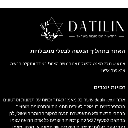
האתר בתהליך הנגשה לבעלי מוגבלויות
אנו עושים כל מאמץ להשלים את הנגשת האתר! במידה ונתקלת בבעיה
אנא פנה אלינו!
זכויות יוצרים
אתר
datilin.co.il
עושה כל מאמץ לאתר זכויות על תמונות וסרטונים
המתפרסמים בו. אולם לעיתים התמונות והסרטונים מופצים
ברחבי הרשת ולא מתאפשרת הגעה למקור החומר הויזאולי, לכן
בהתאם לסעיף 27א' לחוק זכויות היוצרים כל אדם הרואה עצמו
נפגע עקב בעלות על זכויות היוצרים של תמונה או סרטון מוזמן