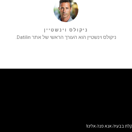
ניקולס וינשטיין
ניקולס וינשטיין הוא העורך הראשי של אתר Datilin.
לת בבעיה אנא פנה אלינו!