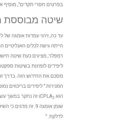
בפרטים חסרי תקדים", מוסיף אדוא
שיטה מבוססת 
עד כה, זיהוי עמדות אומגה של 
הייתה גישה לכלים האנליטיים המ
רמפלר, מציגים כעת שיטה חישו
מסכם את החידוש הזה. בדרך זו,
המנירות." ליפידים בריכוזים נמ
הוא CPLA
ו זה נחקר במשך עשרות
2
שומן אומגה 9. זה מ
לדלקת. "