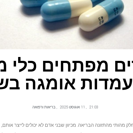
ם מפתחים כלי מ
 עמדות אומגה בש
21:03
,
11 אוגוסט 2025
,
בריאות ורפואה
 אומגה 3 ידועות כחלק מהותי מהתזונה הבריאה. מכיוון שבני אדם לא יכולים לייצר א