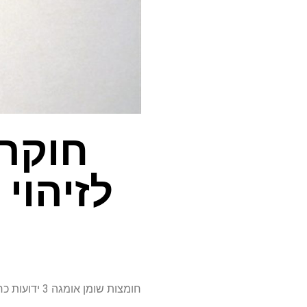
חוקרי
לזיהוי
חומצות שומן