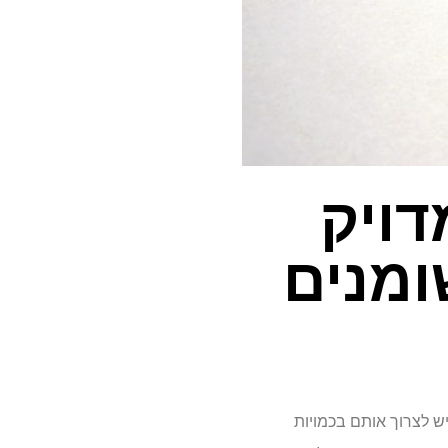
דויק
ומנים
ותם, יש לצרוך אותם בכמויות