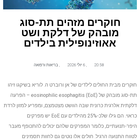
חוקרים מזהים תת-סוג
מובהק של דלקת ושט
אאוזינופילית בילדים
20:58
,
6 יולי 2026
,
בריאות ורפואה
חוקרים מבית החולים לילדים של אן ורוברט ה. לוריא בשיקגו זיהו
תת-סוג מובהק של eosinophilic esophagitis (EoE) – הפרעה
דלקתית אלרגית כרונית שבה הוושט מצטמצם, ומפריע למזון לרדת
כראוי. הם גילו שלכ-25% מהילדים עם EoE יש מפרקים
היפר-תנועתיים, כלומר המפרקים שלהם יכולים להתכופף מעבר
לטווח התנועה הרגיל. חולים אלו נוטים גם לחוות תסמינים