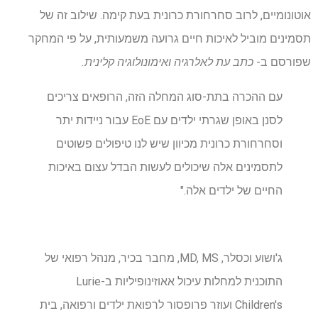
אוטונומיים, לרוב סחרחורת כרונית בעת קימה. שילוב זה של
תסמינים מוביל לאיכות חיים גרועה משמעותית, על פי המחקר
שפורסם ב-
כתב עת לאלרגיה ואימונולוגיה קלינית.
עם ההכרה בתת-סוג המחלה הזה, הרופאים צריכים
לסנן באופן שגרתי ילדים עם EoE עבור ניידות יתר
וסחרחורת כרונית מכיוון שיש לנו טיפולים פשוטים
לתסמינים אלה שיכולים לעשות הבדל עצום באיכות
החיים של ילדים אלה."
ג'ושוע וכסלר, MD, MS, מחבר בכיר, מנהל רפואי של
התוכנית למחלות עיכול אאוזינופיליות ב-Lurie
Children's ועוזר פרופסור לרפואת ילדים ורפואה, בית