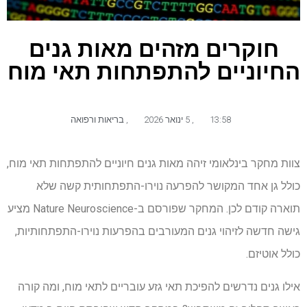
חוקרים מזהים מאות גנים
החיוניים להתפתחות תאי מוח
13:58
,
5 ינואר 2026
,
בריאות ורפואה
צוות מחקר בינלאומי זיהה מאות גנים חיוניים להתפתחות תאי מוח,
כולל גן אחד המקושר להפרעה נוירו-התפתחותית קשה שלא
תוארה קודם לכן. המחקר שפורסם ב-Nature Neuroscience מציע
גישה חדשה לזיהוי גנים המעורבים בהפרעות נוירו-התפתחותיות,
כולל אוטיזם.
אילו גנים נדרשים להפיכת תאי גזע עובריים לתאי מוח, ומה קורה