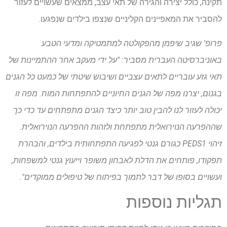
תקינה, כולל יצירה והגירה של תאי עצב, ממצאים שעשויים לעזור
להסביר את המאפיינים הקליניים שנצפו בילדים שנפגעו.
פרופ' שגיב שיפמן מהפקולטה למתמטיקה ומדעי הטבע
באוניברסיטה העברית מסביר: "על ידי מעקב אחר ההתמיינות של
תאי גזע עובריים לתאים עצביים ושיבוש שיטתי של כמעט כל הגנים
בגנום, יצרנו מפה של הגנים החיוניים להתפתחות המוח. מפה זו
יכולה לעזור לנו להבין טוב יותר כיצד הגנים מתפתחים עד כדי כך
שההפרעה הנוירואלית מתפתחת ולזהות ההפרעה הנוירואלית.
זיהוי PEDS1 כגורם גנטי לפגיעה התפתחותית בילדים, והבהרת
תפקודו, פותחים את הדלת לאבחון משופר וייעוץ גנטי למשפחות,
ועשויים בסופו של דבר לתמוך בפיתוח של טיפולים ממוקדים".
תגליות נוספות