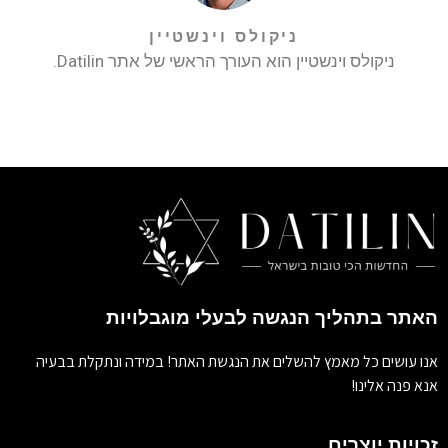
ניקולס וינשטיין
ניקולס וינשטיין הוא העורך הראשי של אתר Datilin.
האתר בתהליך הנגשה לבעלי מוגבלויות
אנו עושים כל מאמץ להשלים את הנגשת האתר! במידה ונתקלת בבעיה
אנא פנה אלינו!
זכויות יוצרים