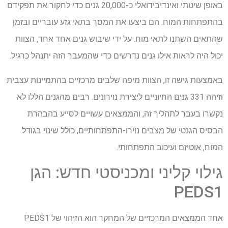
באופן שיטתי ואינדיבידואלי כ-20,000 גנים כדי לחקור את תפקידם
בהתפתחות המוח. הם ביצעו את המסך בתאי גזע עובריים ובזמן
שהתאים השתנו לתאי מוח. על ידי שיבוש גנים אחד אחד, הצוות
יכול היה לראות אילו גנים נדרשים כדי שהמעבר הזה יתנהל כרגיל.
באמצעות גישה זו, הצוות מיפה שלבים מרכזיים בהתמיינות עצבית
וזיהה 331 גנים החיוניים ליצירת נוירונים. רבים מהגנים הללו לא
נקשרו בעבר לתהליך זה, והממצאים עשויים לסייע בהבהרת
הבסיס הגנטי של מצבים נוירו-התפתחותיים, כולל שינוי בגודל
המוח, אוטיזם ועיכוב התפתחותי.
גילוי קליני ומכניסטי חדש: הגן
PEDS1
אחד הממצאים המרכזיים של המחקר הוא הזיהוי של PEDS1