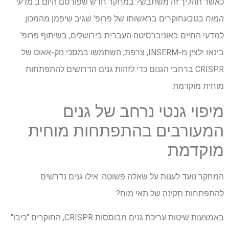
כאשר תהליך זה משתבש? במחקר חדש שפורסם היום ב
מדעי
המוח בטבע
חוקרים בראשותו של פרופ' שגיב שיפמן מהמכון
למדעי החיים באוניברסיטה העברית בירושלים, בשיתוף פרופ'
בינאז ילצין מ-INSERM, צרפת, השתמשו במסכי נוק-אאוט של
CRISPR ברחבי הגנום כדי לזהות גנים הדרושים להתפתחות
מוחית מוקדמת.
מיפוי גנטי נרחב של גנים
המעורבים בהתפתחות מוחית
מוקדמת
המחקר נועד לענות על שאלה פשוטה: אילו גנים נדרשים
להתפתחות תקינה של תאי מוח?
באמצעות שיטות עריכת גנים מבוססות CRISPR, החוקרים "כיבו"