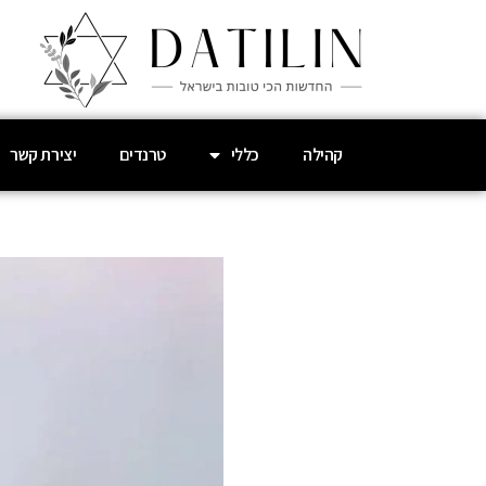
קהילה
כללי
טרנדים
יצירת קשר