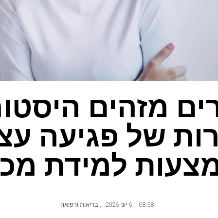
ים מזהים היסטור
ות של פגיעה עצ
צעות למידת מכו
08:58
,
6 יוני 2026
,
בריאות ורפואה