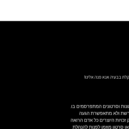
לת בבעיה אנא פנה אלינו!
נות וסרטונים המתפרסמים בו.
הרשת ולא מתאפשרת הגעה
ויזאולי, לכן בהתאם לסעיף 27א' לחוק זכויות היוצרים כל אדם הרואה
או סרטון מוזמן לפנות להנהלת