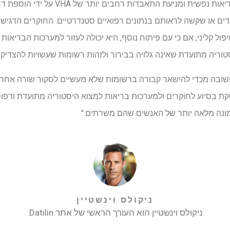
השיטה יכולה להשלים מאמצי בריאות נפשית ומנ
ים או שקשה לראותם בנתונים רפואיים סטנדרטיים. החוקרים הדגישו כ
ול קליני, אם כי עם פיתוח נוסף, היא יכולה לעזור למערכות הבריאות 
טוריה מתועדת שאינה גלויה בבירור ולזהות רשומות שעשויות להצדיק 
שובה מכדי להישאר קבורה ברשומות שלא מעשיים לסקור שורה אחר 
ת בסיוע לחוקרים ולמערכות בריאות למצוא היסטוריה מתועדת ודפוסים
תמונה מלאה יותר של האנשים שהם משרתים."
ניקולס וינשטיין
ניקולס וינשטיין הוא העורך הראשי של אתר Datilin.