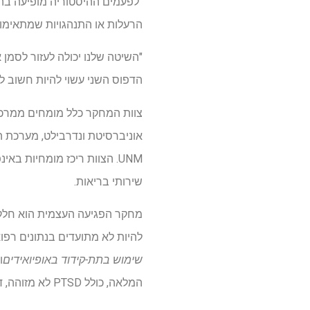
"לפעמים ההיסטוריה מופיעה בהער
הרעלות או התנהגויות שמתאימות
"השיטה שלנו יכולה לעזור לסמן 
הדפוס השני עשוי להיות חשוב ל
UNM. הצוות ריכז מומחיות 
שירותי בריאות.
מחקר הפגיעה העצמית הוא חלק
להיות לא מתועדים בנתונים רפו
שימוש בתת-קידוד באופיואידים
ו
המלאה, כולל PTSD לא מזוהה, דיכאון, הפרעה דו קוטבית והפרעות שינה.