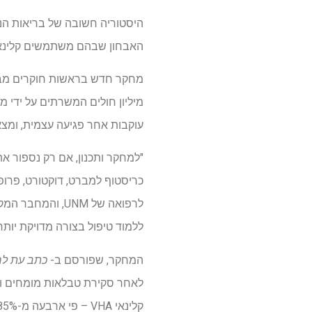
היסטוריה חשובה של בריאות הנ
האבחון שבהם משתמשים קלינאים
עוקבות אחר פגיעה עצמית, ומצא
"למחקר ותכנון, אם רק נספור את
כריסטוף למברט, דוקטורט, פרו
לרפואה של UNM, 
ללמוד טיפול בצורה מדויקת יותר
המחקר, שפורסם ב-
כתב עת לח