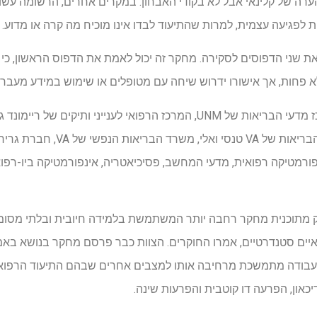
ה של קלינאי אבל לא בקודי האבחון. במקרים אחרים, הרשומה עשויה ל
 לפגיעה עצמית, למרות שהתיעוד לבדו אינו מוכיח מה קרה או מדוע.
את שני הדפוסים לסקירה. מחקר זה יכול לאמת את הדפוס הראשון, כי 
א פחות, אך אישורו ידרוש שיחה עם מטופלים או שימוש במידע מעבר
אוניברסיטת ונדרבילט, מערכת הבריאו
באינפורמטיקה רפואית, מדעי המחשב, פסיכיאטריה, אינפורמטיקה ביו-רפ
 מתוכנית מחקר רחבה יותר המשתמשת בלמידה חיובית ובלתי מסומנ
איים סטנדרטיים, אמרו החוקרים. הצוות כבר פרסם מחקר בנושא באמצ
עבודה מתמשכת מרחיבה אותו למצבים אחרים שבהם התיעוד הרפואי