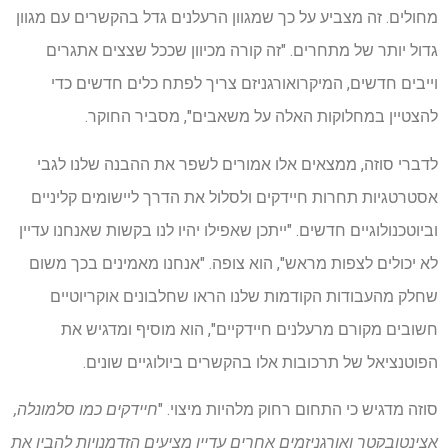
מחולים. זה מצביע על כך שמגוון הרעלנים גדל בהקשרים עם מגוון
גדול יותר של מתחרים. "זה קורה מכיוון שככל שצצים אתגרים
וייבים חדשים, המיקרואורגניזם צריך לפתח כלים חדשים כדי
להצטיין במחלוקות האלה על משאבים", מסביר החוקר.
לדברי סוזה, ממצאים אלו אמורים לשפר את ההבנה שלנו לגבי
אסטרטגיות תחרות חיידקים ולסלול את הדרך ליישומים קליניים
וביוטכנולוגיים חדשים. "ייתכן שאפילו יהיו לנו בקשות שאנחנו עדיין
לא יכולים לצפות מראש", הוא צופה. "אנחנו מאמינים בכך משום
שחלק מהעבודות הקודמות שלנו הראו שחלבונים אוקריוטיים
חשובים מקורם מרעלנים חיידקיים", הוא מוסיף ומדגיש את
הפוטנציאל של תרכובות אלו בהקשרים ביולוגיים שונים.
סוזה מדגיש כי התחום רחוק מלהיות מיצוי. "
חיידקים כמו סלמונלה,
אצינטובקטר ואורגניזמים אחרים עדיין מציעים הזדמנויות להבין את