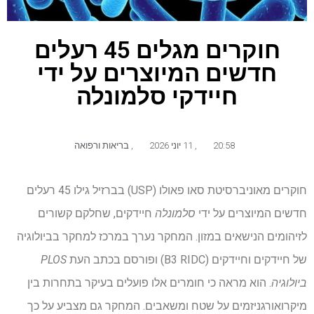
חוקרים מגלים 45 רעלים
חדשים המיוצרים על ידי
חיידקי סלמונלה
20:58
,
11 יוני 2026
,
בריאות ורפואה
חוקרים מאוניברסיטת סאו פאולו (USP) בברזיל גילו 45 רעלים
חדשים המיוצרים על ידי
סלמונלה
חיידקים, שחלקם קשורים
לזיהומים הנישאים במזון. המחקר נערך במרכז למחקר בביולוגיה
של חיידקים וחיידקים (B3 RIDC) ופורסם בכתב העת
PLOS
ביולוגיה
. הוא מראה כי חומרים אלו פועלים בעיקר בתחרות בין
מיקרואורגניזמים על שטח ומשאבים. המחקר גם מצביע על כך