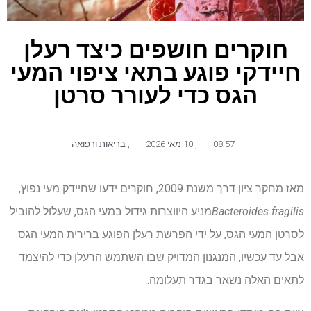
חוקרים חושפים כיצד רעלן
חיידקי פוגע בתאי ציפוי המעי
הגס כדי לעורר סרטן
08:57
,
10 מאי 2026
,
בריאות ורפואה
מאז מחקר ציון דרך משנת 2009, חוקרים ידעו שחיידק מעי נפוץ,
Bacteroides fragilis
מניע היווצרות גידול במעי הגס, שעלול להוביל
לסרטן המעי הגס, על ידי הפרשת רעלן הפוגע ברירית המעי הגס.
אבל עד עכשיו, המנגנון המדויק שבו השתמש הרעלן כדי להיצמד
לתאים האלה נשאר בגדר תעלומה.