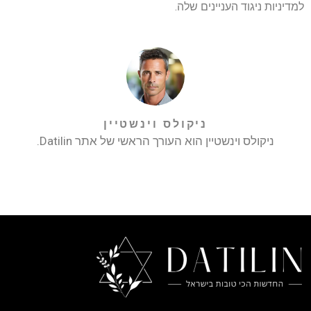
למדיניות ניגוד העניינים שלה.
ניקולס וינשטיין
ניקולס וינשטיין הוא העורך הראשי של אתר Datilin.