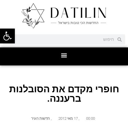
פתח סרגל
חופרי מקדם את הסובלנות
ברעננה.
00:00
,
17 מאי 2012
,
חדשות העיר