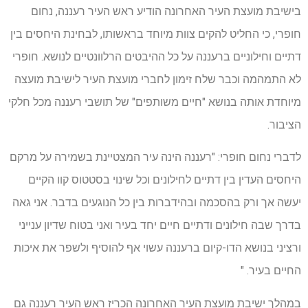
בישיבת מועצת העיר האחרונה הודיע ראש העיר רעננה, נחום
חופרי, כי החליט להקים צוות מיוחד בראשותו, לבחינת היחסים בין
דתיים וחילוניים ברעננה על כל ההיבטים הרלוונטיים לנושא. חופרי
לא התמהמה וכבר שלח זימון לחברי מועצת העיר לישיבת מועצה
מיוחדת אותה בנושא "חיים משותפים" של תושבי רעננה מכל חלקי
הציבור.
לדברי נחום חופרי: "רעננה הינה עיר המצטיינת בשמירה על מרקם
היחסים העדין בין דתיים לחילונים וכל שינוי בסטטוס קוו הקיים
יעשה אך ורק בהסכמה ובהידברות בין כל הנוגעים בדבר. אני גאה
בדרך שבה חילונים ודתיים חיים יחד בעיר ואני בטוח שדיון ענייני
ורציני בנושא הדו-קיום ברעננה עשוי אף להוסיף ולשפר את איכות
החיים בעיר. "
במהלך ישיבת מועצת העיר האחרונה הכריז ראש העיר רעננה גם