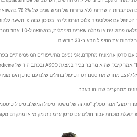
טיפול עם אפלוטמיד פלוס הורמונלי היו בסיכון גבוה פי תשעה ללקו
בניתוח ו-8.9 אחוזים חוו תגובה מל
ת את הטיפול הבא ב-33 חודשים.
 עם סרטן ערמונית מתקדם, אני נפעם מהשיפורים המשמעותיים בפתו
יאל לעצב מחדש את סטנדרט הטיפול בחולים שלנו עם סרטן הערמונית ב
תונים ממחקרים שדווחו בעבר.
יסוי קליני שלב 3 משנה פרדיגמה," אמר טפלין. "סוג זה של משטר טיפול המשלב טיפול
 תועלת מוכחת עבור חולים עם סרטן ערמונית מקומי או מתקדם מקומי 