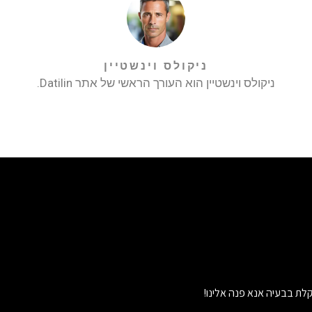
ניקולס וינשטיין
ניקולס וינשטיין הוא העורך הראשי של אתר Datilin.
לת בבעיה אנא פנה אלינו!