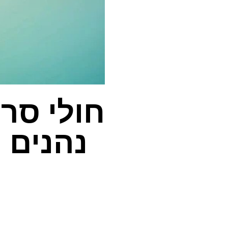
חולי סרט
נהנים 