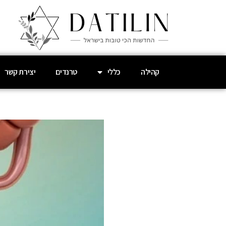
קהילה
כללי
טרנדים
יצירת קשר