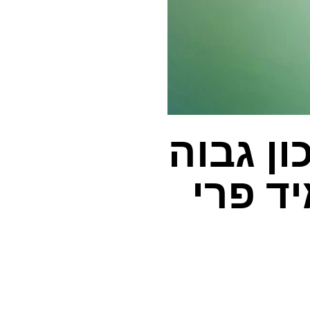
ון גבוה
ד פרי