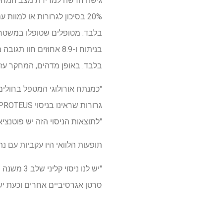
בלבד. מטופלים שטופלו במשטר ה
בלבד. באופן מדהים, המחקר עזר לדחו
"כמנתח אורולוגי המטפל בחולים
"לתוצאות הניסוי הזה יש פוטנצ
תופעות הלוואי היו עקביות עם נ
"יש לנו נ
סרטן אגרסיביים אחרים וכעת יש