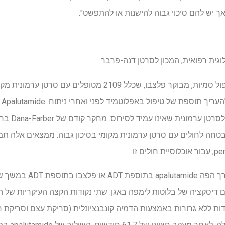
אך יש להם סיכוי גבוה להישנות או להתפשט".
PROTEUS הוא מחקר אקראי, כפול סמיות, מבוקר פלצבו, שכלל 2109 
גבו
המטופלים המשתתפים קיבלו דרך
 דיסקציה של בלוטות לימפה באגן. שתי נקודות הקצה העיקריות של 