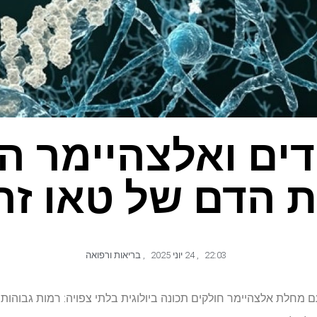
ודים ואלצהיימר ה
 הדם של טאו זר
22:03
,
24 יוני 2025
,
בריאות ורפואה
ם מחלת אלצהיימר חולקים תכונה ביולוגית בלתי צפויה: רמות גבוהות ש