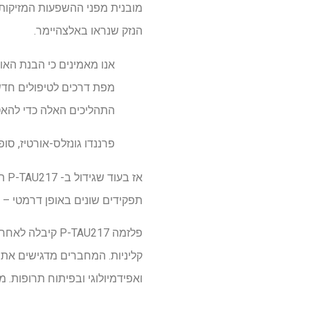
מובנית מפני ההשפעות המזיקות ש
הנזק שנראו באלצהיימר.
אנו מאמינים כי הבנת האו
מפת דרכים לטיפולים חדשי
התהליכים האלה כדי להאט 
פרננדו גונזלס-אורטיז, סופ
אז 
תפקידים שונים באופן דרמטי – 
ואפידמיולוגי ובפיתוח תרופות. מחק