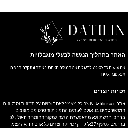
האתר בתהליך הנגשה לבעלי מוגבלויות
אנו עושים כל מאמץ להשלים את הנגשת האתר! במידה ונתקלת בבעיה
אנא פנה אלינו!
זכויות יוצרים
אתר
datilin.co.il
עושה כל מאמץ לאתר זכויות על תמונות וסרטונים
המתפרסמים בו. אולם לעיתים התמונות והסרטונים מופצים
ברחבי הרשת ולא מתאפשרת הגעה למקור החומר הויזאולי, לכן
בהתאם לסעיף 27א' לחוק זכויות היוצרים כל אדם הרואה עצמו