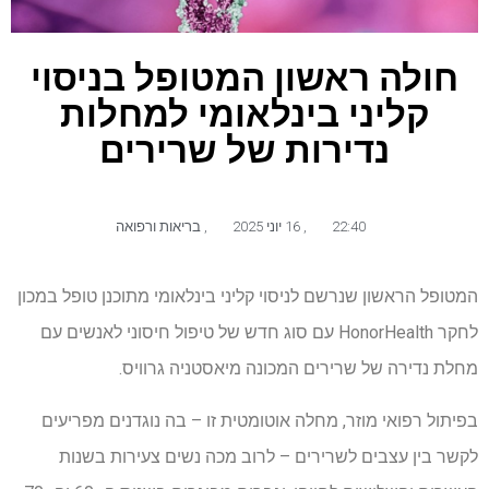
חולה ראשון המטופל בניסוי
קליני בינלאומי למחלות
נדירות של שרירים
22:40
,
16 יוני 2025
,
בריאות ורפואה
המטופל הראשון שנרשם לניסוי קליני בינלאומי מתוכנן טופל במכון
לחקר HonorHealth עם סוג חדש של טיפול חיסוני לאנשים עם
מחלת נדירה של שרירים המכונה מיאסטניה גרוויס.
בפיתול רפואי מוזר, מחלה אוטומטית זו – בה נוגדנים מפריעים
לקשר בין עצבים לשרירים – לרוב מכה נשים צעירות בשנות