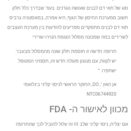
סוג של תאי דם לבנים שעושה נוגדנים. בעוד שבדרך כלל חלק
חשוב ממערכת החיסון של הגוף, היא אמרה, במאסטניה גרביס
תאי דם לבנים מתפקדים מפריעים להודעות בין מערכת העצבים
לשרירים במה שמכונה מסלול הצומת הנוירו-שרירי.
תרופה חדשה זו חוסמת חלק שונה מהמסלול מבעבר.
יש לקוות, עם מנגנון פעולה חדש זה, תסמיני המטופל
ישתפרו. "
אן האץ ', DO, החוקר הראשי לניסוי קליני בינלאומי
NTC06744920
מכוון לאישור ה- FDA
אם יצליח, ניסוי קליני שלב III זה עלול להוביל לכך שהתרופה