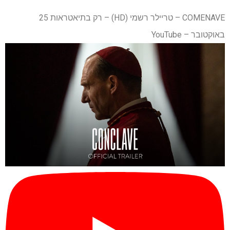
COMENAVE – טריילר רשמי (HD) – רק בתיאטראות 25
באוקטובר – YouTube