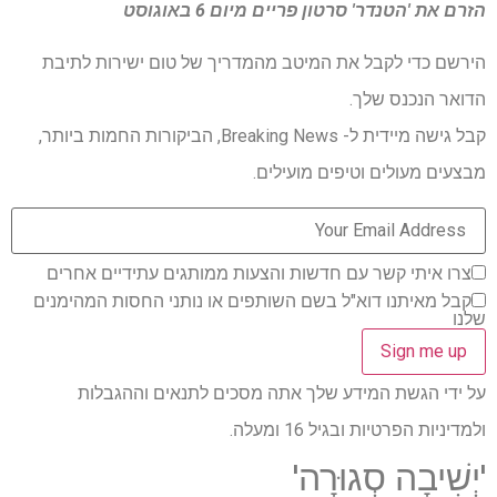
הזרם את 'הטנדר'
סרטון פריים
מיום 6 באוגוסט
הירשם כדי לקבל את המיטב מהמדריך של טום ישירות לתיבת
הדואר הנכנס שלך.
קבל גישה מיידית ל- Breaking News, הביקורות החמות ביותר,
מבצעים מעולים וטיפים מועילים.
צרו איתי קשר עם חדשות והצעות ממותגים עתידיים אחרים
קבל מאיתנו דוא"ל בשם השותפים או נותני החסות המהימנים
שלנו
על ידי הגשת המידע שלך אתה מסכים לתנאים וההגבלות
ולמדיניות הפרטיות ובגיל 16 ומעלה.
'יְשִׁיבָה סְגוּרָה'