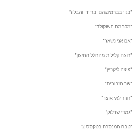
"בנוי בברמינגהם: בריידי והבלוז"
"מלחמת השוקולד"
"אם אני נשאר"
"רוצח קלילות מהחלל החיצון"
"פיצה ליקריץ"
"שר הזבובים"
"חזור לאי אוצר"
"גמדי שרלוק"
"טבח המנסרה בטקסס 2"