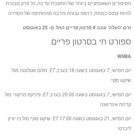
הסיפורים השאפתניים ביותר של התוכנית עד כה, כל פרק מבטיח
להיות עמוס במתח, דרמה גבוהה והרבה מהחתימה של הסדרה.
זרם 'העלה' עונה 4
סרטון פריים
החל מ- 25 באוגוסט
ספורט חי בסרטון פריים
WNBA
יום חמישי, 7 באוגוסט בשעה 18 בערב ET:
חלום אטלנטה מול
שיקגו סקיי
יום חמישי, 7 באוגוסט בשעה 20:00 בערב ET:
פיניקס מרקורי מול
קדחת אינדיאנה
יום חמישי, 21 באוגוסט בשעה 17:00 ET:
שיקגו סקיי מול ניו יורק
ליברטי