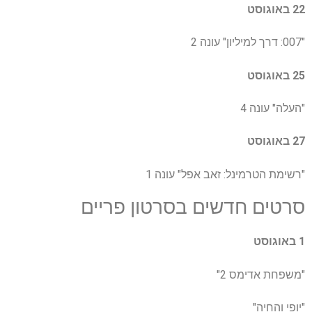
22 באוגוסט
"007: דרך למיליון" עונה 2
25 באוגוסט
"העלה" עונה 4
27 באוגוסט
"רשימת הטרמינל: זאב אפל" עונה 1
סרטים חדשים בסרטון פריים
1 באוגוסט
"משפחת אדימס 2"
"יופי והחיה"