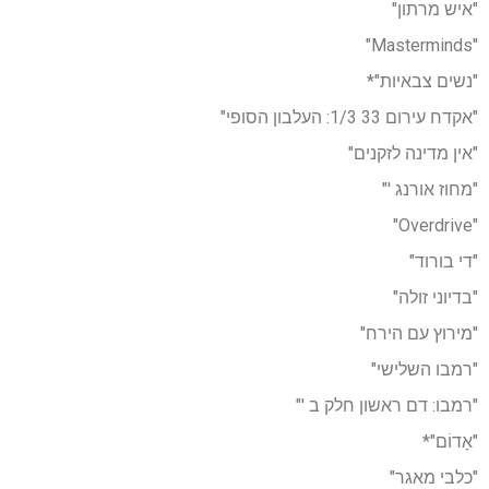
"איש מרתון"
"Masterminds"
"נשים צבאיות"*
"אקדח עירום 33 1/3: העלבון הסופי"
"אין מדינה לזקנים"
"מחוז אורנג '"
"Overdrive"
"די בורוד"
"בדיוני זולה"
"מירוץ עם הירח"
"רמבו השלישי"
"רמבו: דם ראשון חלק ב '"
"אָדוֹם"*
"כלבי מאגר"