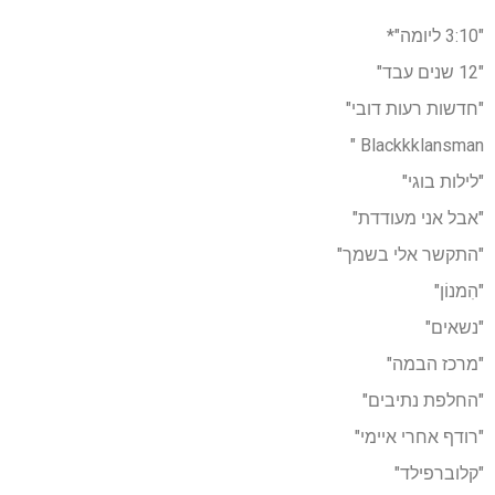
"3:10 ליומה"*
"12 שנים עבד"
"חדשות רעות דובי"
Blackkklansman "
"לילות בוגי"
"אבל אני מעודדת"
"התקשר אלי בשמך"
"הִמנוֹן"
"נשאים"
"מרכז הבמה"
"החלפת נתיבים"
"רודף אחרי איימי"
"קלוברפילד"