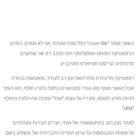
כשאני אומר "Love Me" כולל צוות אנטימי, אני לא מגזים. הסרט
הרומנטיקה הפוסט-אפוקליפטי הזה מככב רק שני שחקנים
מדהימים: קריסטן סטיוארט וסטיבן יון.
רומנטיקה מדעית זו מתרחשת זמן רב לעתיד, והאנושות נכחדה.
אבל כאשר מצוף מזג אוויר (סטיוארט) נתקל בלוויין חולף, הוא הופך
להיות מודע לעצמו, ומכריז על עצמו "אותי" ומכנה את הלוויין החולף
"IAM".
לאחר מכן הם, בהתעקשותי של אותי, יוצרים חברות ומפתחים
פרסומות המבוססות על ערוץ המדיה החברתית של משפיע בשם