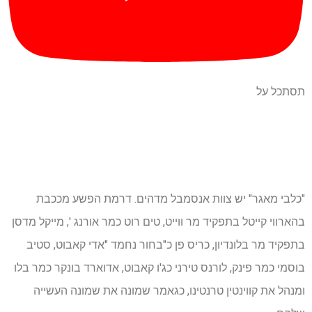
תסתכל על
"כלבי מאגר" יש צוות אנסמבל מדהים. דרמת הפשע מככבת
בהארווי קייטל בתפקיד מר ווייט, טים רוט כמר אורנג ', מייקל מדסן
בתפקיד מר בלונדיון, כריס פן כ"בחור נחמד "אדי קאבוט, סטיב
בוסמי כמר פינק, לורנס טירני כג'ו קאבוט, אדוארד בונקר כמר בלו
ומנהל את קווינטין טרנטינו, כגאמר שמונה את שמונה העשייה