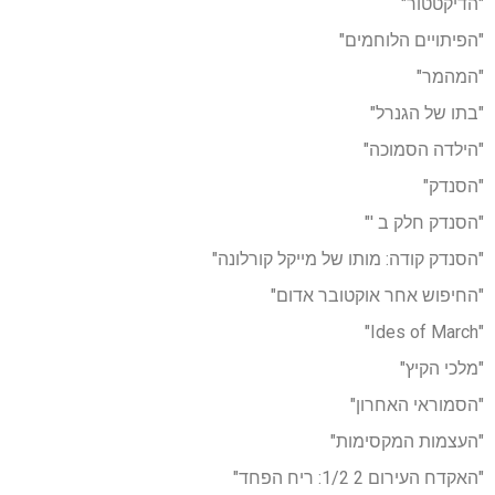
"הדיקטטור"
"הפיתויים הלוחמים"
"המהמר"
"בתו של הגנרל"
"הילדה הסמוכה"
"הסנדק"
"הסנדק חלק ב '"
"הסנדק קודה: מותו של מייקל קורלונה"
"החיפוש אחר אוקטובר אדום"
"Ides of March"
"מלכי הקיץ"
"הסמוראי האחרון"
"העצמות המקסימות"
"האקדח העירום 2 1/2: ריח הפחד"