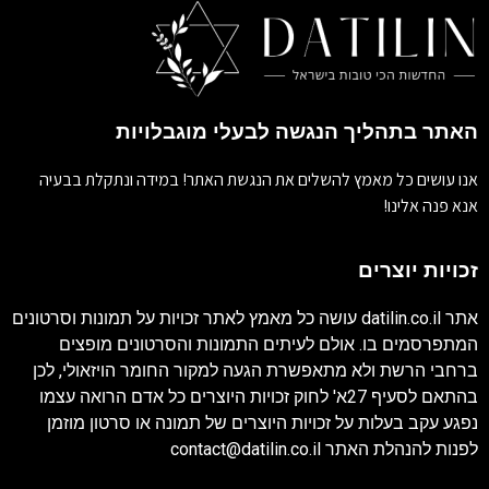
האתר בתהליך הנגשה לבעלי מוגבלויות
אנו עושים כל מאמץ להשלים את הנגשת האתר! במידה ונתקלת בבעיה
אנא פנה אלינו!
זכויות יוצרים
אתר
datilin.co.il
עושה כל מאמץ לאתר זכויות על תמונות וסרטונים
המתפרסמים בו. אולם לעיתים התמונות והסרטונים מופצים
ברחבי הרשת ולא מתאפשרת הגעה למקור החומר הויזאולי, לכן
בהתאם לסעיף 27א' לחוק זכויות היוצרים כל אדם הרואה עצמו
נפגע עקב בעלות על זכויות היוצרים של תמונה או סרטון מוזמן
לפנות להנהלת האתר
contact@datilin.co.il