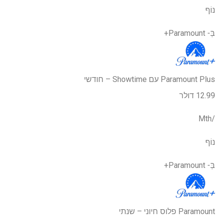
נוֹף
בְּ-
Paramount+
Paramount Plus עם Showtime – חודשי
12.99 דולר
/Mth
נוֹף
בְּ-
Paramount+
Paramount פלוס חיוני – שנתי