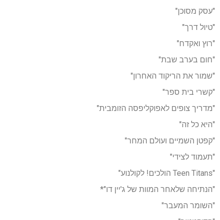
"עסק מסוכן"
"טיול דרך"
"רוץ ואקדח"
"חום בערב שבת"
"שמור את הריקוד האחרון"
"קשרי בית ספר"
"מדריך צופים לאפוקליפסה הזומבית"
"היא כל זה"
"קפטן השמיים ועולם המחר"
"תעמוד לצידי"
"Teen Titans הולכים! לקולנוע"
"הנתיחה שלאחר המוות של ג'יין דו"*
"השומר המעבר"