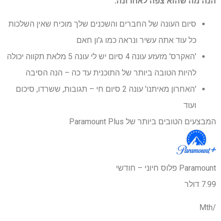
הנה מה שהוא צפה לאחרונה:
סיום העונה של החברים והשכנים שלך מוכיח שאין השלכות
כל עוד אתה עשיר ונראה כמו ג'ון חאם
'האקרס' מזעזע עונה 4 סיום יש לי עונה 5 מלאת תקווה יכולה
להיות הטובה ביותר של התוכנית עד כה – הנה הסיבה
'האחרון מאיתנו' עונה 2 סיום חי – תגובות, ששרדו, סיכום
ועוד
המבצעים הטובים ביותר של Paramount Plus
Paramount פלוס חיוני – חודשי
7.99 דולר
/Mth