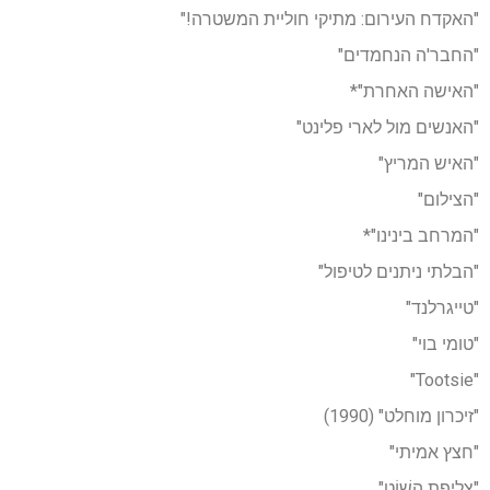
"האקדח העירום: מתיקי חוליית המשטרה!"
"החבר'ה הנחמדים"
"האישה האחרת"*
"האנשים מול לארי פלינט"
"האיש המריץ"
"הצילום"
"המרחב בינינו"*
"הבלתי ניתנים לטיפול"
"טייגרלנד"
"טומי בוי"
"Tootsie"
"זיכרון מוחלט" (1990)
"חצץ אמיתי"
"צְלִיפַת הַשׁוֹט"