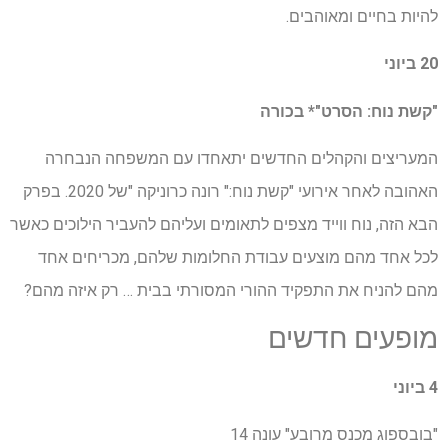
להיות בחיים ומאוהבים.
20 ביוני
"קשת נוח: הסרט"* בכורה
המעריצים והקהלים החדשים יתאחדו עם המשפחה הנבחרה
האהובה לאחר אירועי "קשת נוח:" רונה כרוניקה "של 2020. בפרק
הבא הזה, נוח ווייד מצפים לתאומים ועליהם להעביר הילוכים כאשר
לכל אחד מהם מוצעים עבודת החלומות שלהם, מכריחים אחד
מהם להניח את התפקיד ההורי המסורתי בבית … רק איזה מהם?
מופעים חדשים
4 ביוני
"בובספוג מכנס מרובע" עונה 14