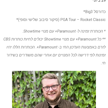
29 ביוני
כדורסל Big3*
PGA Tour – Rocket Classic (סיקור סיבוב שלישי וסופי)*
* הכותרת זמינה ל- Paramount+ עם מנויי Showtime.
** כל Paramount+ עם מנויי Showtime יכולים לחיות כותרות CBS
לזרם באמצעות העדכון החי ב- Paramount+. הכותרות הללו יהיו
זמינות לפי דרישה לכל המנויים יום אחרי שהם משודרים בשידור
חי.