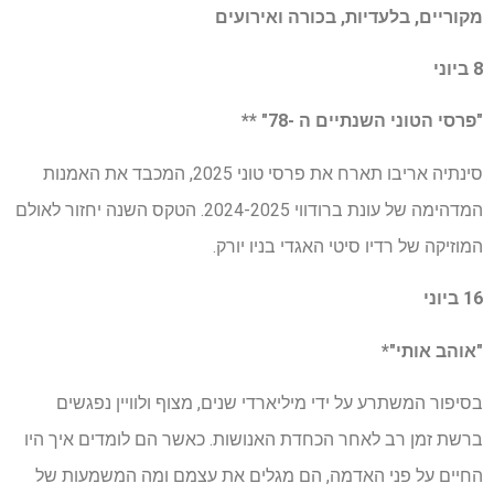
מקוריים, בלעדיות, בכורה ואירועים
8 ביוני
"פרסי הטוני השנתיים ה -78" **
סינתיה אריבו תארח את פרסי טוני 2025, המכבד את האמנות
המדהימה של עונת ברודווי 2024-2025. הטקס השנה יחזור לאולם
המוזיקה של רדיו סיטי האגדי בניו יורק.
16 ביוני
"אוהב אותי"*
בסיפור המשתרע על ידי מיליארדי שנים, מצוף ולוויין נפגשים
ברשת זמן רב לאחר הכחדת האנושות. כאשר הם לומדים איך היו
החיים על פני האדמה, הם מגלים את עצמם ומה המשמעות של