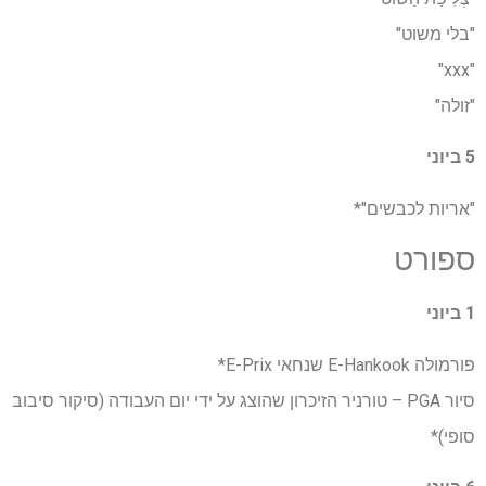
"בלי משוט"
"xxx"
"זולה"
5 ביוני
"אריות לכבשים"*
ספורט
1 ביוני
פורמולה E-Hankook שנחאי E-Prix*
סיור PGA – טורניר הזיכרון שהוצג על ידי יום העבודה (סיקור סיבוב
סופי)*