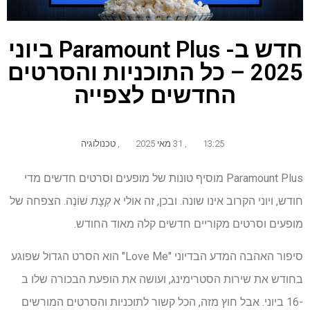
חדש ב- Paramount Plus ביוני
2025 – כל התוכניות והסרטים
החדשים לצפייה
13:25
,
31 מאי 2025
,
טכנולוגיה
Paramount Plus מוסיף טונות של מופעים וסרטים חדשים מדי
חודש, ויוני הקרוב אינו שונה. ובכן, זה אולי א
קְצָת
שׁוֹנֶה. הצפחה של
מופעים וסרטים מקוריים חדשים קלה מאוד החודש.
סיפור האהבה המדע הבדיוני "Love Me" הוא הסרט הגדול שפוגע
בחודש את שירות הסטרימינג, ועושה את הופעת הבכורה שלו ב
-16 ביוני. אבל חוץ מזה, הכל קשור לתוכניות והסרטים המורשים