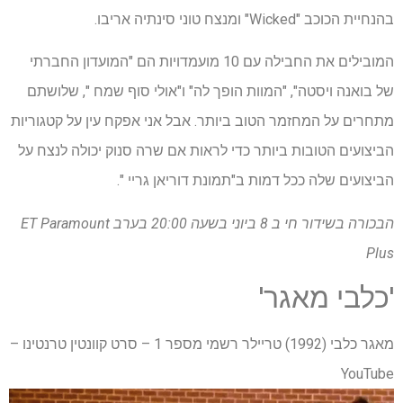
בהנחיית הכוכב "Wicked" ומנצח טוני סינתיה אריבו.
המובילים את החבילה עם 10 מועמדויות הם "המועדון החברתי
של בואנה ויסטה", "המוות הופך לה" ו"אולי סוף שמח ", שלושתם
מתחרים על המחזמר הטוב ביותר. אבל אני אפקח עין על קטגוריות
הביצועים הטובות ביותר כדי לראות אם שרה סנוק יכולה לנצח על
הביצועים שלה ככל דמות ב"תמונת דוריאן גריי ".
הבכורה בשידור חי ב 8 ביוני בשעה 20:00 בערב ET
Paramount
Plus
'כלבי מאגר'
מאגר כלבי (1992) טריילר רשמי מספר 1 – סרט קוונטין טרנטינו –
YouTube