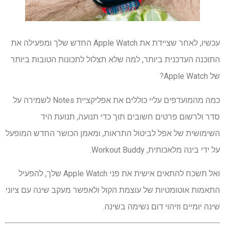
עכשיו, לאחר שציידת את Apple Watch החדש שלך ומפעילה את
התוכנה העדכנית ביותר, למה שלא תצלול לתכונות הטובות ביותר
של Apple Watch?
כמה מהמועדפים עליי כוללים את אפליקציית Notes לשמירה על
סדר ולרשום פרטים חשובים תוך כדי תנועה, תנועת היד
השימושית של אפל לביטול התראות, ומאמן הכושר החדש המופעל
על ידי בינה מלאכותית, Workout Buddy.
ואל תשכח להתאים אישית את פני Apple Watch שלך, להפעיל
התאמות אוטומטיות של עוצמת הקול ולאפשר מעקב שינה עם ציוני
שינה יומיים וזיהוי דום נשימה בשינה.