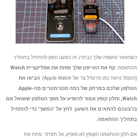
כשהאזור והשפה שלך נבחרו, זה כמעט הזמן להתחיל בתהליך
ההתאמה.
קח את האייפון שלך ופתח את אפליקציית Watch
(הסמל נראה כמו פרופיל צד של Apple Watch).
הביאו את
הטלפון שלכם במרחק של כמה סנטימטרים מה-Apple
Watch, וחלון קופץ אמור להופיע על מסך הטלפון ששואל אם
ברצונכם להתאים את השעון. לחץ על 'המשך' כדי להתחיל
בתהליך ההתאמה.
אם חלון ההתאמה הקופץ לא מופיע, אל תפחד. פתח את