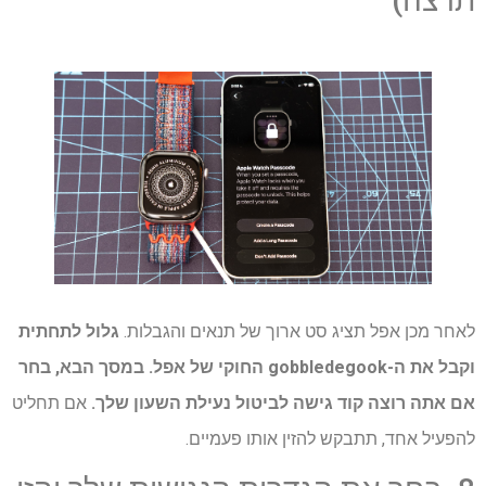
תרצה)
לאחר מכן אפל תציג סט ארוך של תנאים והגבלות.
גלול לתחתית
וקבל את ה-gobbledegook החוקי של אפל. במסך הבא, בחר
אם אתה רוצה קוד גישה לביטול נעילת השעון שלך.
אם תחליט
להפעיל אחד, תתבקש להזין אותו פעמיים.