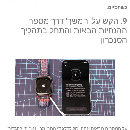
כשתסיים.
9. הקש על 'המשך' דרך מספר
ההנחיות הבאות והתחל בתהליך
הסנכרון
על המסכים הבאים אתה יכול לדלג די מהר, מכיוון שניתן להגדיר