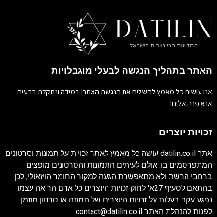
האתר בתהליך הנגשה לבעלי מוגבלויות
אנו עושים כל מאמץ להשלים את הנגשת האתר! במידה ונתקלת בבעיה
אנא פנה אלינו!
זכויות יוצרים
אתר
datilin.co.il
עושה כל מאמץ לאתר זכויות על תמונות וסרטונים
המתפרסמים בו. אולם לעיתים התמונות והסרטונים מופצים
ברחבי הרשת ולא מתאפשרת הגעה למקור החומר הויזאולי, לכן
בהתאם לסעיף 27א' לחוק זכויות היוצרים כל אדם הרואה עצמו
נפגע עקב בעלות על זכויות היוצרים של תמונה או סרטון מוזמן
לפנות להנהלת האתר
contact@datilin.co.il