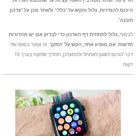
הדיגיטלי וגלול מטה בין האפליקציות עד שתמצא הגדרות.
היכנס להגדרות, גלול והקש על 'כללי' ולאחר מכן על 'עדכון
תוכנה'.
לבסוף,
גלול לתחתית דף העדכון כדי לבדוק אם יש מהדורות
חדשות. אם מופיע אחד, הקש על 'התקן'.
זה אמור בסופו של
דבר לגרום לשעון לאתחל ולהתעדכן, תהליך שלוקח בערך 15
דקות.