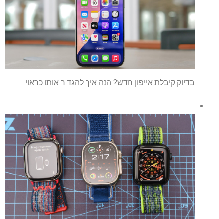
בדיוק קיבלת אייפון חדש? הנה איך להגדיר אותו כראוי