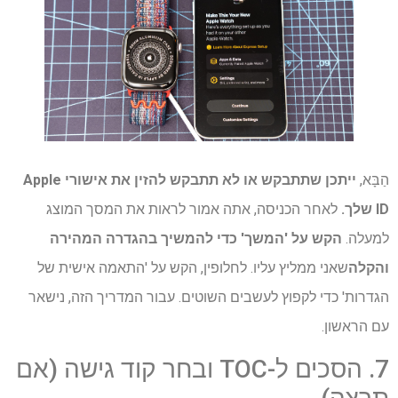
הַבָּא,
ייתכן שתתבקש או לא תתבקש להזין את אישורי Apple
ID שלך.
לאחר הכניסה, אתה אמור לראות את המסך המוצג
למעלה.
הקש על 'המשך' כדי להמשיך בהגדרה המהירה
והקלה
שאני ממליץ עליו. לחלופין, הקש על 'התאמה אישית של
הגדרות' כדי לקפוץ לעשבים השוטים. עבור המדריך הזה, נישאר
עם הראשון.
7. הסכים ל-TOC ובחר קוד גישה (אם