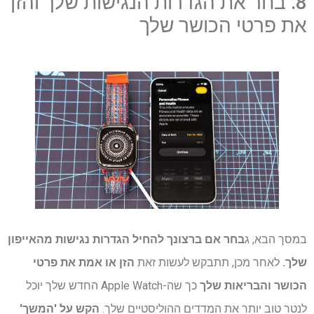
8. בחר את הגדרות הנגישות שלך והזן
את פרטי הכושר שלך
במסך הבא, ג
בחר אם ברצונך להחיל הגדרות נגישות מהאייפון
שלך.
לאחר מכן, תתבקש לעשות זאת
הזן או אמת את פרטי
הכושר והבריאות שלך
כך שה-Apple Watch החדש שלך יוכל
לנטר טוב יותר את המדדים ההוליסטיים שלך.
הקש על 'המשך'