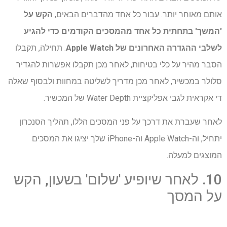
אותם מאוחר יותר. עבור כל אחד מהדברים הבאים,
הקש על
'המשך' בתחתית כל אחד מהמסכים הקודמים כדי להגיע
לשלבי ההגדרה האחרונים של Apple Watch
. תחילה, תקבלו
הסבר מהיר על כלי בטיחות, לאחר מכן תקבלו אפשרות להגדיר
סלולר במכשיר, לאחר מכן מדריך לשליטה במחוות ולבסוף שאלה
די אקראית לגבי אפליקציית Water Depth של המכשיר.
לאחר שעברת את דרכך על פני המסכים הללו, תהליך הסנכרון
יתחיל, וה-Apple Watch וה-iPhone שלך ​​יציגו את המסכים
המוצגים למעלה.
10. לאחר שיופיע 'שלום' בשעון, הקש
על המסך