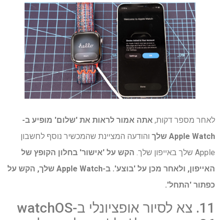
לאחר מספר דקות,
אתה אמור לראות את 'שלום' מופיע ב-
Apple Watch שלך
והודעה המציינת שהמכשיר נוסף לחשבון
Apple שלך ​​באייפון שלך.
הקש על 'אישור' בחלון הקופץ של
האייפון, ולאחר מכן על 'בוצע'. ב-Apple Watch שלך, הקש על
כפתור 'התחל'.
11. צא לסיור אופציונלי ב-watchOS