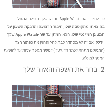
כדי להגדיר את Apple Watch החדש שלך, תחילה
התחל
בהוצאתו מהקופסה שלו, חיבור הרצועה והדבקת השעון על
המטען המגנטי שלו.
הַבָּא,
המתן עד שה-Apple Watch שלך
יידלק.
אם זה לא מסתדר לבד, לחץ והחזק את כפתור הצד
(הממוקם מתחת לכתר הדיגיטלי) למשך מספר שניות עד להופעת
המסך למעלה.
2. בחר את השפה והאזור שלך