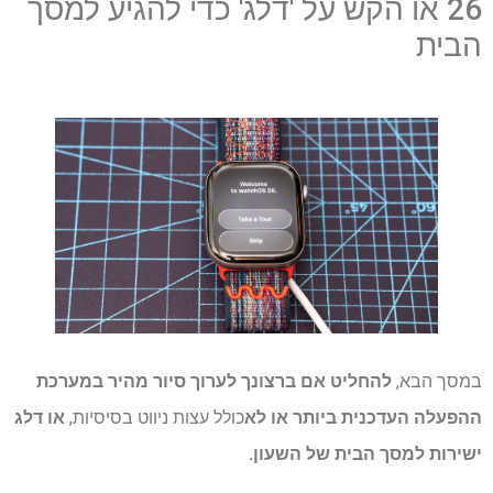
26 או הקש על 'דלג' כדי להגיע למסך
הבית
במסך הבא,
להחליט אם ברצונך לערוך סיור מהיר במערכת
ההפעלה העדכנית ביותר או לא
כולל עצות ניווט בסיסיות,
או דלג
ישירות למסך הבית של השעון.