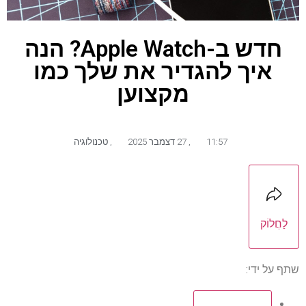
חדש ב-Apple Watch? הנה
איך להגדיר את שלך כמו
מקצוען
11:57
,
27 דצמבר 2025
,
טכנולוגיה
לַחֲלוֹק
שתף על ידי: