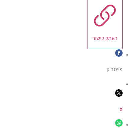
העתק קישור
פייסבוק
X