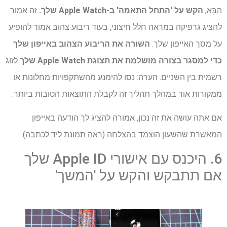
הַבָּא,
הקש על 'התחל התאמה' ב-Apple Watch שלך.
זה אמור
להציג גרפיקה במראה חלל חיצוני, בעוד ריבוע צהוב אמור להופיע
על מסך האייפון שלך.
השורה את הריבוע הצהוב באייפון שלך
כדי למסגר בצורה מושלמת את תצוגת Apple Watch שלך
לזוג
רשמית בין השניים. הערה: נסו להימנע מהשתקפויות מחלונות או
ממקורות אור במהלך תהליך זה לקבלת התוצאות הטובות ביותר.
אם אתה עושה את זה נכון, אמורה להציג לך הודעה באייפון
המאשרת שהשעון הוצמד בהצלחה (ראה תמונת ליד לכתבה).
6. היכנס עם אישורי Apple ID שלך
אם תתבקש והקש על 'המשך'