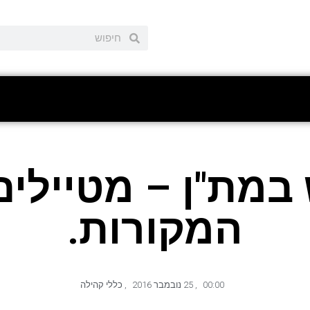
במת"ן – מטיילים
המקורות.
00:00
,
25 נובמבר 2016
,
כללי קהילה