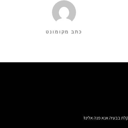
כתב מקומונט
לת בבעיה אנא פנה אלינו!