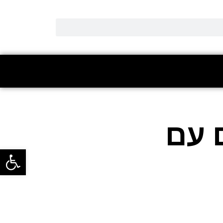
 עם
פתח סרגל