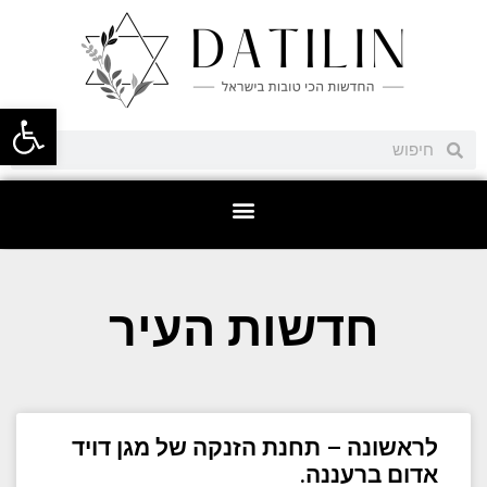
פתח סרגל
חדשות העיר
לראשונה – תחנת הזנקה של מגן דויד
אדום ברעננה.