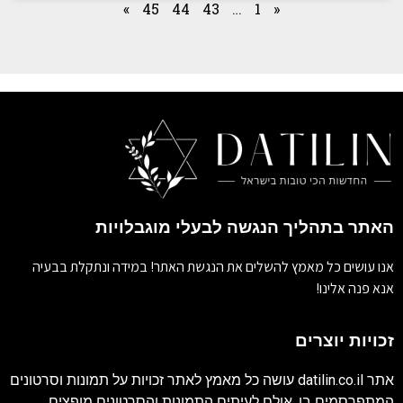
»
45
44
43
…
1
«
האתר בתהליך הנגשה לבעלי מוגבלויות
אנו עושים כל מאמץ להשלים את הנגשת האתר! במידה ונתקלת בבעיה
אנא פנה אלינו!
זכויות יוצרים
אתר
datilin.co.il
עושה כל מאמץ לאתר זכויות על תמונות וסרטונים
המתפרסמים בו. אולם לעיתים התמונות והסרטונים מופצים