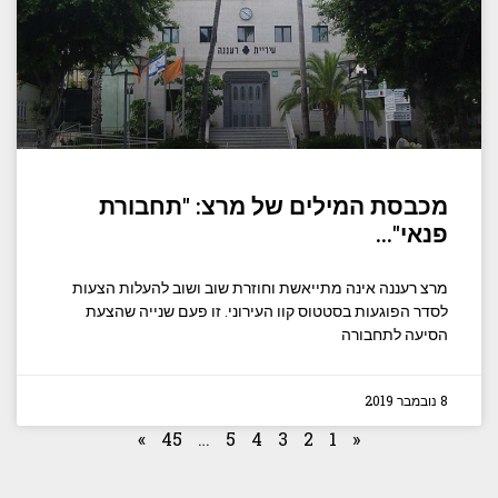
מכבסת המילים של מרצ: "תחבורת
פנאי"…
מרצ רעננה אינה מתייאשת וחוזרת שוב ושוב להעלות הצעות
לסדר הפוגעות בסטטוס קוו העירוני. זו פעם שנייה שהצעת
הסיעה לתחבורה
8 נובמבר 2019
»
45
…
5
4
3
2
1
«