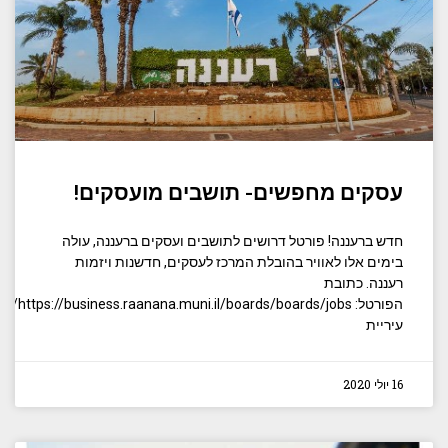
עסקים מחפשים- תושבים מועסקים!
חדש ברעננה! פורטל דרושים לתושבים ועסקים ברעננה, עולה
בימים אלו לאוויר בהובלת המרכז לעסקים, חדשנות ויזמות
רעננה. כתובת
הפורטל: https://business.raanana.muni.il/boards/boards/jobs/
עיריית
16 יולי 2020