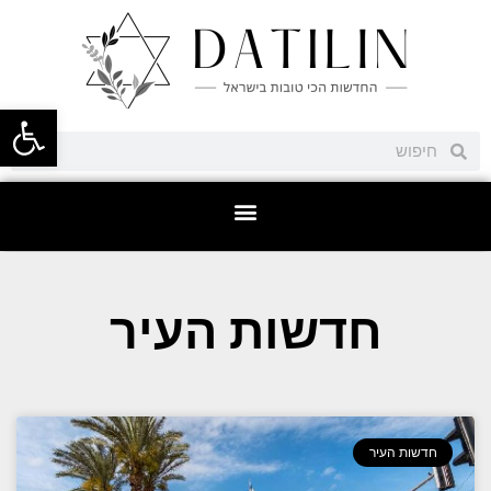
פתח סרגל
חדשות העיר
חדשות העיר