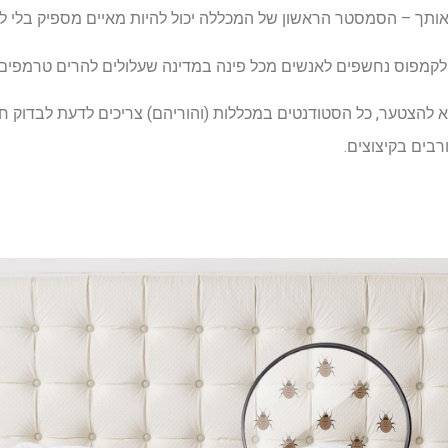
ותך – הסמסטר הראשון של המכללה יכול להיות מאיים מספיק בלי לד
 לקמפוס נחשפים לאנשים מכל פינה במדינה שעלולים להרים טרמפים ב
לא להצטער, כל הסטודנטים במכללות (והוריהם) צריכים לדעת לבדוק ח
רבים בקיצוצים.