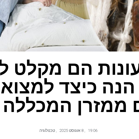
ונות הם מקלט 
הנה כיצד למצוא 
 ממזרן המכללה 
19:06
,
8 אוגוסט 2025
,
טכנולוגיה