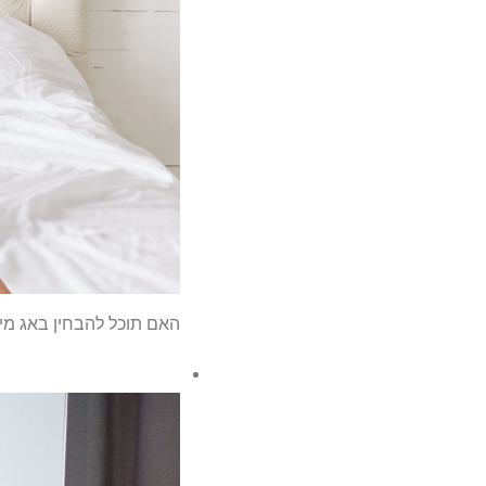
האם תוכל להבחין באג מיטה במזרן שלך? 71% מהאמ