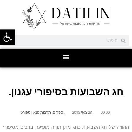
פתח סרגל
חג השבועות בסיפורי עגנון.
00:00
,
23 מאי 2012
,
ספרים
,
תרבות פנאי וספורט
ההוויה של חג השבועות כחג מתן תורה מופיעה ברבים מסיפורי