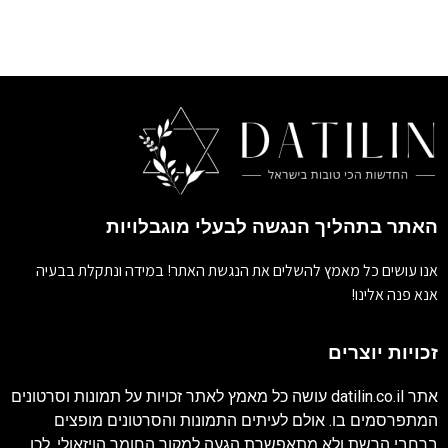
האתר בתהליך הנגשה לבעלי מוגבלויות
אנו עושים כל מאמץ להשלים את הנגשת האתר! במידה ונתקלת בבעיה
אנא פנה אלינו!
זכויות יוצרים
אתר
datilin.co.il
עושה כל מאמץ לאתר זכויות על תמונות וסרטונים
המתפרסמים בו. אולם לעיתים התמונות והסרטונים מופצים
ברחבי הרשת ולא מתאפשרת הגעה למקור החומר הויזאולי, לכן