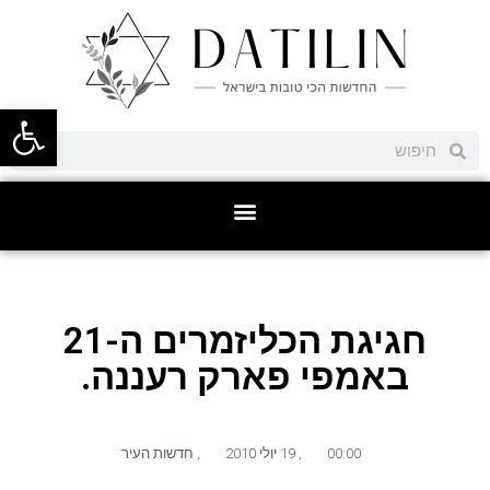
פתח סרגל
חגיגת הכליזמרים ה-21
באמפי פארק רעננה.
00:00
,
19 יולי 2010
,
חדשות העיר