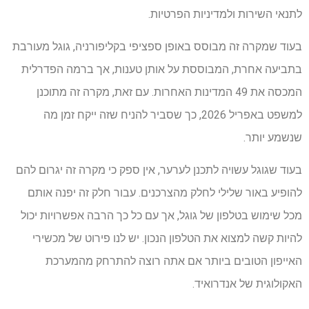
לתנאי השירות ולמדיניות הפרטיות.
בעוד שמקרה זה מבוסס באופן ספציפי בקליפורניה, גוגל מעורבת
בתביעה אחרת, המבוססת על אותן טענות, אך ברמה הפדרלית
המכסה את 49 המדינות האחרות. עם זאת, מקרה זה מתוכנן
למשפט באפריל 2026, כך שסביר להניח שזה ייקח זמן מה
שנשמע יותר.
בעוד שגוגל עשויה לתכנן לערער, ​​אין ספק כי מקרה זה יגרום להם
להופיע באור שלילי לחלק מהצרכנים. עבור חלק זה יפנה אותם
מכל שימוש בטלפון של גוגל, אך עם כל כך הרבה אפשרויות יכול
להיות קשה למצוא את הטלפון הנכון. יש לנו פירוט של מכשירי
האייפון הטובים ביותר אם אתה רוצה להתרחק מהמערכת
האקולוגית של אנדרואיד.