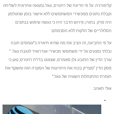
קליפורניה. על פי הדיווח של רויטרס, גוגל נמצאה אחראית לשליחה
וקבלת נתונים ממכשירי המשתמשים ללא אישור בזמן שהטלפון
היה סרק. בתורו, פירוש הדבר היה כי נעשה שימוש בנתונים
הסלולריים של הלקוח ללא הסכמתם.
על פי התביעה, זה הציב את מה שהיא תיארה כ"עומסים חובה
ובלתי נמנעים על ידי משתמשי מכשירי אנדרואיד לטובת גוגל. "
עורך הדין של התובע גלן סאמרס, שצוטט בדו"ח רויטרס, טען כי
פסק הדין "מצדיק בכוח את היתרונות של המקרה הזה ומשקף את
חומרת ההתנהלות השגויה של גוגל."
אולי תאהב