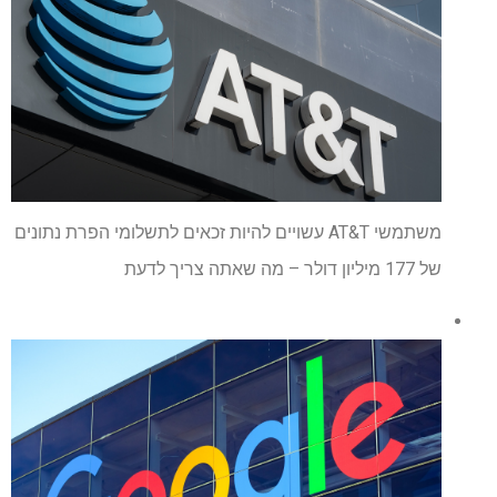
משתמשי AT&T עשויים להיות זכאים לתשלומי הפרת נתונים
של 177 מיליון דולר – מה שאתה צריך לדעת