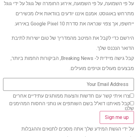
על פי השמועה, על פי השמועה, אירוע החומרה של גוגל על ​​ידי גוגל
מתרחש באוגוסט. אמנם איננו יודעים בוודאות אילו מכשירים
ייחשפו, אך צפוי שנראה את סדרת Google Pixel 10 באירוע.
הירשם כדי לקבל את המיטב מהמדריך של טום ישירות לתיבת
הדואר הנכנס שלך.
קבל גישה מיידית ל- Breaking News, הביקורות החמות ביותר,
מבצעים מעולים וטיפים מועילים.
צרו איתי קשר עם חדשות והצעות ממותגים עתידיים אחרים
קבל מאיתנו דוא"ל בשם השותפים או נותני החסות המהימנים
שלנו
על ידי הגשת המידע שלך אתה מסכים לתנאים וההגבלות