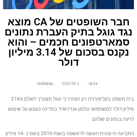
חבר השופטים של CA מוצא
נגד גוגל בתיק העברת נתונים
סמארטפונים חכמים – והוא
נקנס בסכום של 3.14 מיליון
דולר
18:34
,
2 יולי 2025
,
טכנולוגיה
בית משפט בקליפורניה רק ​​הצהיר כי גוגל תצטרך לשלם 314.6
מיליון דולר למשתמשי טלפון אנדרואיד במדינה כעונש על שימוש
לרעה בנתונים שלהם.
התביעה הייצוגית הוגשה לראשונה בשנת 2019 בשם כ -14 מיליון