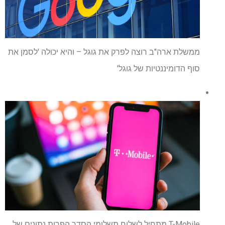
ממשלת ארה"ב רוצה לפרק את גוגל – והיא יכולה 'לסמן את
סוף הדומיננטיות של גוגל'
T-Mobile מתחיל לשלוח תשלומי הסדר הפרות נתונים של