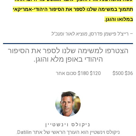
תתמוך במשימה שלנו לספר את הסיפור היהודי-אמריקאי
במלואו והוגן.
– רייצ'ל פישמן פדרסן,
מוציא לאור ומנכ"ל
הצטרפו למשימה שלנו לספר את הסיפור
היהודי באופן מלא והוגן.
$36 $500
$120 $180 סכום אחר
ניקולס וינשטיין
ניקולס וינשטיין הוא העורך הראשי של אתר Datilin.