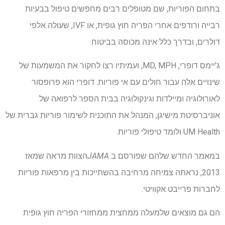
בתחום הפוריות, שם מטופלים רבים מחפשים טיפול בבעיות
רבייה ורודפים אחרי הפריה חוץ גופית, או IVF, שעולה אלפי
דולרים, ובדרך כלל אינה מכוסה בביטוח.
ג'יימס דופרי, MD, MPH, ועמיתיו רצו לחקור את המשמעות של
שינויים אלה עבור חולים עם אי פוריות. דופרי הוא פרופסור
לאורולוגיה ומיילדות וגינקולוגיה בבית הספר לרפואה של
אוניברסיטת מישיגן, המנהל את התוכנית לשימור פוריות גברית של
UM Health ולומד טיפולי פוריות.
במאמר החדש שלהם שפורסם ב
JAMA
הצוות מראה שמאז
2013, נראתה צמיחה מרחיבה בהשתייכות בין מרפאות פוריות
לחברות פרייבט אקוויטי.
הם גם מוצאים שלמעלה ממחצית ממחזורי הפריה חוץ גופית