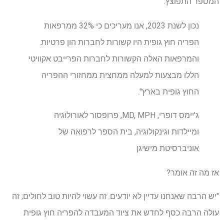
המספר התפוצץ.
נכון לשנת 2023, אנו מעריכים כי 32% ממרפאות
הפריה חוץ גופית היו קשורות לחברות הון פרטיות.
והמרפאות האלה הקשורות לחברות הפרייבט אקוויטי
הללו מבצעות למעלה ממחצית ממחזורי ההפריה
החוץ גופית בארץ".
ג'יימס דופרי, MD, MPH, פרופסור לאורולוגיה
ומיילדות וגינקולוגיה, בית הספר לרפואה של
אוניברסיטת מישיגן
אז מה זה אומר?
"יש הרבה שאנחנו עדיין לא יודעים. זה עשוי להיות טוב לחולים; זה
עולה הרבה כסף לחדש את ציוד המעבדה להפריה חוץ גופית