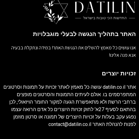
האתר בתהליך הנגשה לבעלי מוגבלויות
אנו עושים כל מאמץ להשלים את הנגשת האתר! במידה ונתקלת בבעיה
אנא פנה אלינו!
זכויות יוצרים
אתר
datilin.co.il
עושה כל מאמץ לאתר זכויות על תמונות וסרטונים
המתפרסמים בו. אולם לעיתים התמונות והסרטונים מופצים
ברחבי הרשת ולא מתאפשרת הגעה למקור החומר הויזאולי, לכן
בהתאם לסעיף 27א' לחוק זכויות היוצרים כל אדם הרואה עצמו
נפגע עקב בעלות על זכויות היוצרים של תמונה או סרטון מוזמן
לפנות להנהלת האתר
contact@datilin.co.il