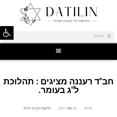
פתח סרגל
חב"ד רעננה מציגים : תהלוכת
ל"ג בעומר.
00:00
,
20 מאי 2011
,
חדשות הציבור הדתי