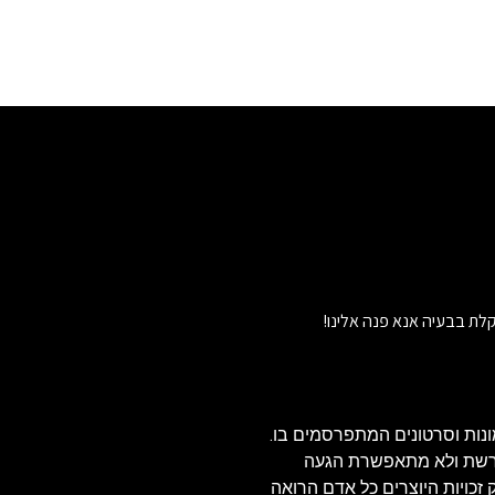
לת בבעיה אנא פנה אלינו!
נות וסרטונים המתפרסמים בו.
הרשת ולא מתאפשרת הגעה
ויזאולי, לכן בהתאם לסעיף 27א' לחוק זכויות היוצרים כל אדם הרואה