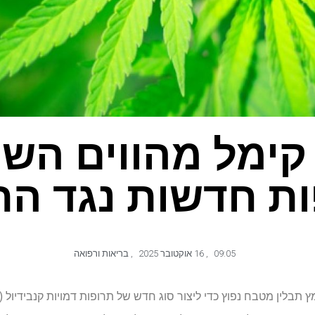
 קימל מהווים הש
ת חדשות נגד ה
09:05
,
16 אוקטובר 2025
,
בריאות ורפואה