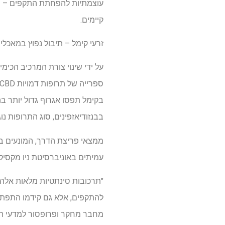
עוצמתיות להפחתת התקפים – המצ
קיימים.
זרעי קימל – תיבול נפוץ במאכלי
בקימל תפסו אגרוף גדול יותר 
בבנזודיאזפינים, סוג התרופות 
עמיתים באוניברסיטת ניו מקסיקו סטייט, פורסמו ב
להתקפים, אלא גם קידמו התפתחות