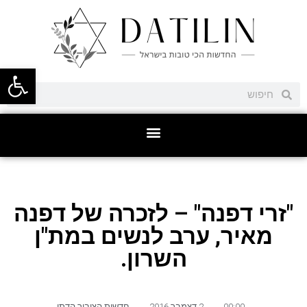
פתח סרגל
"זרי דפנה" – לזכרה של דפנה
מאיר, ערב לנשים במת"ן
השרון.
00:00
,
2 דצמבר 2016
,
חדשות הציבור הדתי