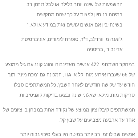
ההשפעות של שינה יותר בלילה או לבלות זמן רב
במיטה בניסיון לפצות על כך שהם מתקשים
בשינה-בין אם אנשים עושים זאת במודע או לא. "
ג'ואנה מ. וורדלב, ד"ר, סופרת לימודים, אוניברסיטת
אדינבורו, בריטניה
במחקר השתתפו 422 אנשים מאדינבורו והונג קונג עם גיל ממוצע
של 66 שעברו אירוע מוחי קל או TIA, המכונה גם "מכה מיני". תוך
חודש עד שלושה חודשים לאחר השבץ, כל המשתתפים סבלו
סריקות מוח, מילאו שאלוני שינה ובצעו בדיקות קוגניטיביות.
המשתתפים קיבלו ציון ממוצע של נקודה אחת במבחן בו ציונים של
אחד עד ארבעה מצביעים על שבץ קל.
אנשים שבילו זמן רב יותר במיטה היו בעלי סיכוי גבוה יותר