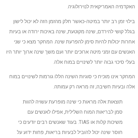
האקדמיה האמריקאית לנוירולוגיה.
בילוי זמן רב יותר במיטה-כאשר חלק מהזמן הזה לא יכול לישון
בגלל קושי להירדם, שינה מקוטעת, שינה באיכות ירודה או בעיות
אחרות יכולות להיות סימן להפרעת שינה. המחקר מצא כי שני
האנשים עם זמני מיטה ארוכים יותר ועם משך שינה ארוך יותר היו
בעלי סיכוי גבוה יותר לשינויים במוח אלה.
המחקר אינו מוכיח כי סוגיות השינה הללו גורמות לשינויים במוח
אלה ובעיות חשיבה; זה מראה רק עמותה.
תוצאות אלה מראות כי שינה מופרעת עשויה להוות
סמן לבריאות המוח השלילית, אפילו לאנשים עם
משיכות קלות או TIAS. בעוד שאנשים רבים יודעים כי
חוסר שינה יכול להוביל לבעיות בריאות, פחות ידוע על