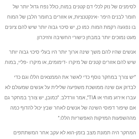
לסימנים של נזק לכלי דם קטנים במוח, כולל נפח גדול יותר של
חומר לבנים היפר -אינקטנציות, או אזורים בחומר הלבן של המוח
בו נפגעה רקמת המוח. כמו כן, יש סיכוי גבוה יותר שיש להם ציונים
מעט נמוכים יותר במבחן כישורי החשיבה והזיכרון.
אנשים שהיו להם משך שינה ארוך יותר היו בעלי סיכוי גבוה יותר
שיש להם אזורים קטנים של מיקרו -דימומים, או מיקרו -פליי, במוח.
"יש צורך במחקר נוסף כדי לאשר את הממצאים הללו וגם כדי
לבדוק אם שינה ממושכת משפיעה שלילית על אנשים שמעולם לא
עברו אירוע מוחי או TIA", אמר וורדלב. "כמובן, יש צורך במחקר גם
אם שיפור דפוסי השינה של אנשים לאחר שבץ יכול להדוף כמה
מההשפעות המזיקות האפשריות הללו."
המחקר היה תמונת מצב בזמן-הוא לא עקב אחר המשתתפים