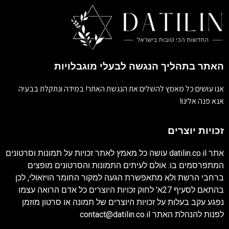
האתר בתהליך הנגשה לבעלי מוגבלויות
אנו עושים כל מאמץ להשלים את הנגשת האתר! במידה ונתקלת בבעיה
אנא פנה אלינו!
זכויות יוצרים
אתר
datilin.co.il
עושה כל מאמץ לאתר זכויות על תמונות וסרטונים
המתפרסמים בו. אולם לעיתים התמונות והסרטונים מופצים
ברחבי הרשת ולא מתאפשרת הגעה למקור החומר הויזאולי, לכן
בהתאם לסעיף 27א' לחוק זכויות היוצרים כל אדם הרואה עצמו
נפגע עקב בעלות על זכויות היוצרים של תמונה או סרטון מוזמן
לפנות להנהלת האתר
contact@datilin.co.il