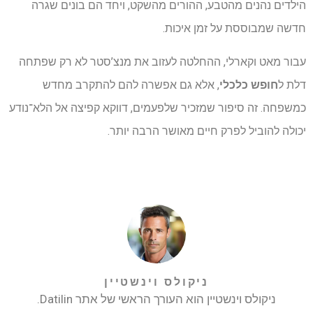
הילדים נהנים מהטבע, ההורים מהשקט, ויחד הם בונים שגרה
חדשה שמבוססת על זמן איכות.
עבור מאט וקארלי, ההחלטה לעזוב את מנצ’סטר לא רק שפתחה
דלת ל
חופש כלכלי
, אלא גם אפשרה להם להתקרב מחדש
כמשפחה. זה סיפור שמזכיר שלפעמים, דווקא קפיצה אל הלא־נודע
יכולה להוביל לפרק חיים מאושר הרבה יותר.
ניקולס וינשטיין
ניקולס וינשטיין הוא העורך הראשי של אתר Datilin.