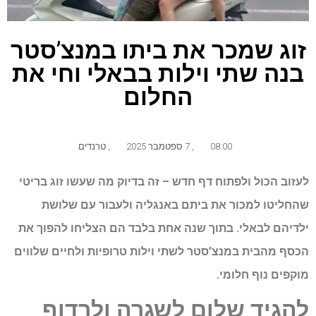
זוג שמכר את ביתו במנצ’סטר
בנה שתי וילות בבאלי וחי את
החלום
08:00
,
7 ספטמבר 2025
,
טרנדים
לעזוב הכול ולפתוח דף חדש – זה בדיוק מה שעשו זוג בריטי
שהחליטו למכור את ביתם באנגליה ולעבור עם שלושת
ילדיהם לבאלי. בתוך שנה אחת בלבד הם הצליחו להפוך את
הכסף מהבית במנצ’סטר לשתי וילות טרופיות ולחיים שלווים
מוקפים נוף חלומי.
להגיד
שלום
לשגרה
ולרדוף