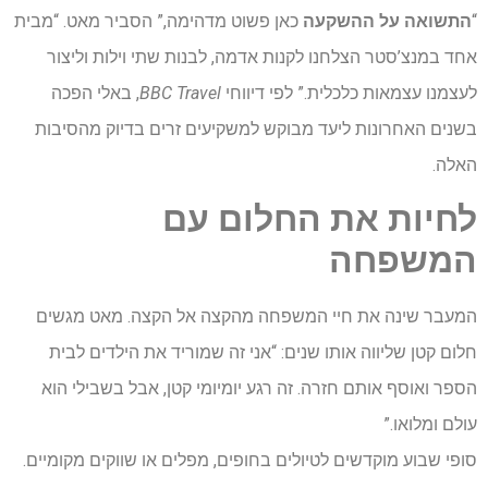
“
התשואה על ההשקעה
כאן פשוט מדהימה,” הסביר מאט. “מבית
אחד במנצ’סטר הצלחנו לקנות אדמה, לבנות שתי וילות וליצור
לעצמנו עצמאות כלכלית.” לפי דיווחי
BBC Travel
, באלי הפכה
בשנים האחרונות ליעד מבוקש למשקיעים זרים בדיוק מהסיבות
האלה.
לחיות
את
החלום
עם
המשפחה
המעבר שינה את חיי המשפחה מהקצה אל הקצה. מאט מגשים
חלום קטן שליווה אותו שנים: “אני זה שמוריד את הילדים לבית
הספר ואוסף אותם חזרה. זה רגע יומיומי קטן, אבל בשבילי הוא
עולם ומלואו.”
סופי שבוע מוקדשים לטיולים בחופים, מפלים או שווקים מקומיים.