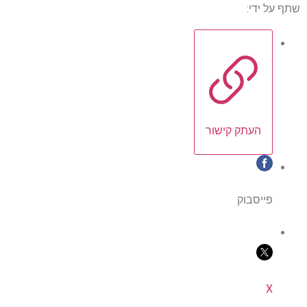
שתף על ידי:
העתק קישור
פייסבוק
X