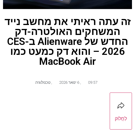
זה עתה ראיתי את מחשב נייד
המשחקים האולטרה-דק
החדש של Alienware ב-CES
2026 – והוא דק כמעט כמו
MacBook Air
09:57
,
6 ינואר 2026
,
טכנולוגיה
לַחֲלוֹק