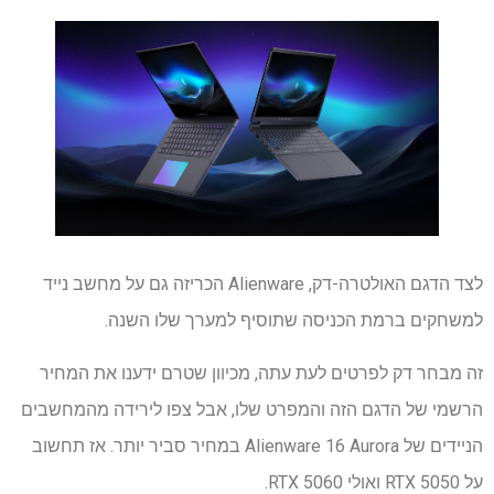
לצד הדגם האולטרה-דק, Alienware הכריזה גם על מחשב נייד
למשחקים ברמת הכניסה שתוסיף למערך שלו השנה.
זה מבחר דק לפרטים לעת עתה, מכיוון שטרם ידענו את המחיר
הרשמי של הדגם הזה והמפרט שלו, אבל צפו לירידה מהמחשבים
הניידים של Alienware 16 Aurora במחיר סביר יותר. אז תחשוב
על RTX 5050 ואולי RTX 5060.