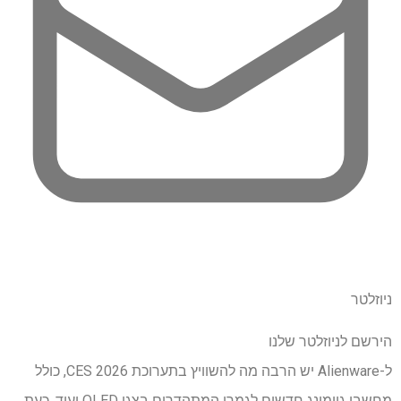
ניוזלטר
הירשם לניוזלטר שלנו
ל-Alienware יש הרבה מה להשוויץ בתערוכת CES 2026, כולל
מחשבי גיימינג חדשים לגמרי המתהדרים בצגי OLED ועוד. כעת,