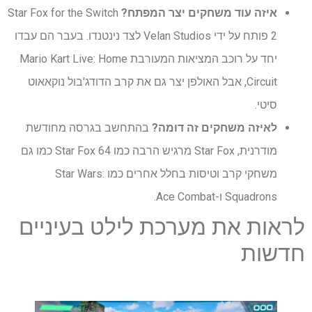
איזה עוד משחקים יצר המפתח?
Star Fox for the Switch
2 פותח על ידי Velan Studios לצד נינטנדו. בעבר הם עבדו
יחד על רוכב המציאות המעורבת Mario Kart Live: Home
Circuit, אבל האולפן יצר גם את קרב הדודג'בול נוקאאוט
סיטי.
לאיזה משחקים זה דומה?
בהתחשב בגרסה מחודשת
מודרנית, Star Fox מרגיש הרבה כמו Star Fox 64 כמו גם
משחקי קרב וטיסות בחלל אחרים כמו Star Wars:
Squadrons ו-Ace Combat.
לראות את מערכת לילט בעיניים
חדשות