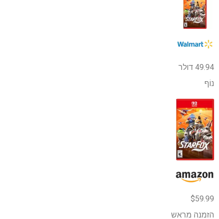
49.94 דולר
נוֹף
$59.99
הזמנה מראש