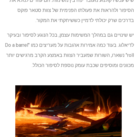
שיש עכשיו קולנוע מעובד יפה בין משימות. הם עוזרים למלא את
הסיפור ולהראות את פעולתו הפנימית של צוות סטאר פוקס
בדרכים שרק יכולתי לדמיין כששיחקתי את המקור.
יש שינויים גם במהלך המשימות עצמן, בכל הנוגע לסיפור ובעיקר
לדיאלוג. בעוד כמה אמירות אהובות על מעריצים כמו "Do a barrel
roll" נשארו, השורות שמעביר הצוות באמצע הקרב מרגישים יותר
מכוונים ומוסיפים שכבת עומק נוספת לסיפור הכולל.