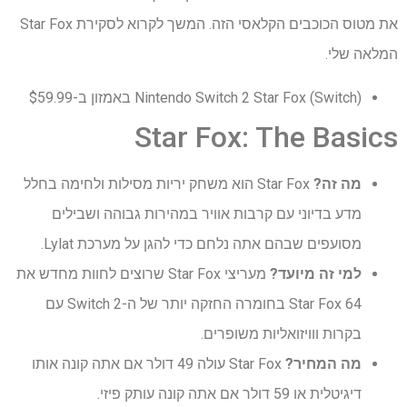
את מטוס הכוכבים הקלאסי הזה. המשך לקרוא לסקירת Star Fox
המלאה שלי.
Nintendo Switch 2 Star Fox (Switch) באמזון ב-$59.99
Star Fox: The Basics
מה זה?
Star Fox הוא משחק יריות מסילות ולחימה בחלל
מדע בדיוני עם קרבות אוויר במהירות גבוהה ושבילים
מסועפים שבהם אתה נלחם כדי להגן על מערכת Lylat.
למי זה מיועד?
מעריצי Star Fox שרוצים לחוות מחדש את
Star Fox 64 בחומרה החזקה יותר של ה-Switch 2 עם
בקרות ווויזואליות משופרים.
מה המחיר?
Star Fox עולה 49 דולר אם אתה קונה אותו
דיגיטלית או 59 דולר אם אתה קונה עותק פיזי.