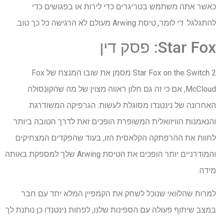
כאשר אתה משתמש בטריגרים כדי לירות או בפגושים כדי
להתגלגל. די לומר, טיסת Arwing מעולם לא הרגישה כל כך טוב.
Star Fox: פסק דין
Star Fox on the Switch 2 מסמן את שובו המנצח של Fox
McCloud, אם כי זה גם חלון ראווה מצוין של מה שהקונסולה
האחרונה של נינטנדו מסוגלת לעשות. הגרפיקה המשודרגת
והנאמנות הוויזואלית המשופרת הופכים זאת לדרך הטובה ביותר
לחוות את ההרפתקה הקלאסית הזו, בעוד שהפקדים המצחיקים
והמודרניים יותר הופכים את הטיסת Arwing שלך למספקת באותה
מידה.
למרות שהלוואי שנוכל לשחק את הקמפיין המלא יחד עם חבר
במצב שיתוף פעולה עם הספינות שלנו, לפחות נינטנדו כן נותנת לך