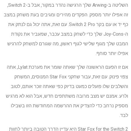
השליטה ב-Arwing שלך הרגישה נהדר במקור, אבל ב-Switch 2,
זה אפילו יותר מספק. הפקדים מהירים ומגיבים בעת משחק במצב
כף יד או עם בקר Switch 2 Pro. עם זאת, אתה יכול גם לנתק את
ה-Joy-Cons שלך כדי לשחק במצב עכבר, שמעביר את נקודת
המבט שלך מגוף שלישי לגוף ראשון, מה שגורם למשחק להרגיש
אפילו יותר סוחף.
אם זו הפעם הראשונה שלך שאתה שומר את מערכת Lylat, אתה
צפוי פינוק. עם זאת, עבור שחקני Star Fox המנוסים, המשחק
והשלבים שלו פועלים כמעט בדיוק כפי שאתה זוכר אותם, לטוב
ולרע. אמנם יש מצב מרובה משתתפים חדש, אבל הוא לא מרגיש
מספיק נרחב כדי להצדיק את ההרשמה המחודשת הזו בשבילו
לבד.
Star Fox for the Switch 2 היא עדיין הדרך הטובה ביותר לחוות