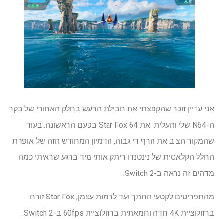
אני עדיין זוכר שהקפצתי את חבילת הרעש בחלק האחורי של בקר
ה-N64 שלי והעליתי את Star Fox 64 בפעם הראשונה. בעוד
שהמקור הציב את הרף די גבוה, הדמיון המחודש הזה של אופרת
החלל הקלאסית של נינטנדו ריתק אותי מיד ברגע שראיתי כמה
מדהים זה נראה ב-Switch 2.
מהתפריטים לקטעי החתך ועד לרמות עצמן, Star Fox זורח
ברזולוציית 4K חדה וחמאתית ברזולוציית 60fps ב-Switch 2.