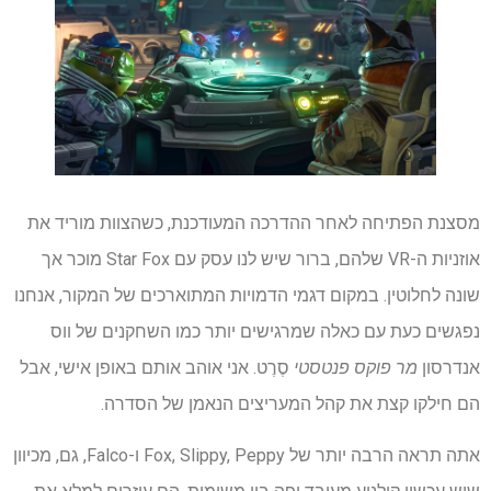
מסצנת הפתיחה לאחר ההדרכה המעודכנת, כשהצוות מוריד את
אוזניות ה-VR שלהם, ברור שיש לנו עסק עם Star Fox מוכר אך
שונה לחלוטין. במקום דגמי הדמויות המתוארכים של המקור, אנחנו
נפגשים כעת עם כאלה שמרגישים יותר כמו השחקנים של ווס
אנדרסון
מר פוקס פנטסטי
סֶרֶט. אני אוהב אותם באופן אישי, אבל
הם חילקו קצת את קהל המעריצים הנאמן של הסדרה.
אתה תראה הרבה יותר של Fox, Slippy, Peppy ו-Falco, גם, מכיוון