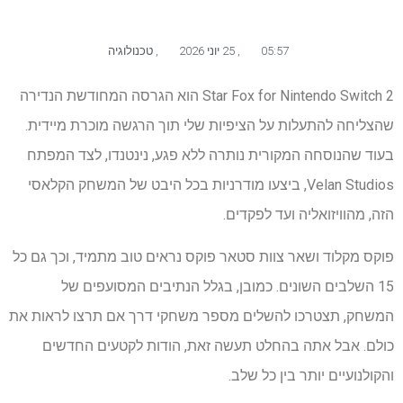
05:57
,
25 יוני 2026
,
טכנולוגיה
Star Fox for Nintendo Switch 2 הוא הגרסה המחודשת הנדירה
שהצליחה להתעלות על הציפיות שלי תוך הרגשה מוכרת מיידית.
בעוד שהנוסחה המקורית נותרה ללא פגע, נינטנדו, לצד המפתח
Velan Studios, ביצעו מודרניות בכל היבט של המשחק הקלאסי
הזה, מהוויזואליה ועד לפקדים.
פוקס מקלוד ושאר צוות סטאר פוקס נראים טוב מתמיד, וכך גם כל
15 השלבים השונים. כמובן, בגלל הנתיבים המסועפים של
המשחק, תצטרכו להשלים מספר משחקי דרך אם תרצו לראות את
כולם. אבל אתה בהחלט תעשה זאת, הודות לקטעים החדשים
והקולנועיים יותר בין כל שלב.