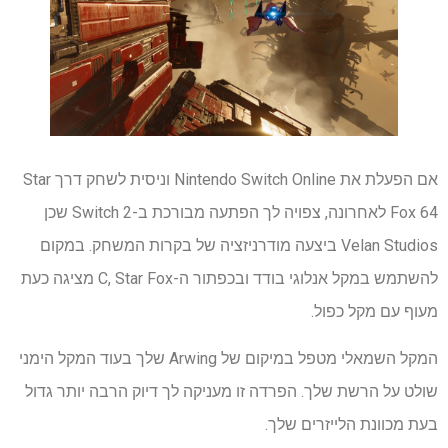
אם הפעלת את Nintendo Switch Online וניסית לשחק דרך Star
Fox 64 לאחרונה, צפויה לך הפתעה מבורכת ב-Switch 2 שכן
Velan Studios ביצעה מודרניזציה של בקרות המשחק. במקום
להשתמש במקל אנלוגי בודד ובכפתור ה-C, Star Fox מציגה כעת
מעוף עם מקל כפול.
המקל השמאלי מטפל במיקום של Arwing שלך בעוד המקל הימני
שולט על הרשת שלך. הפרדה זו מעניקה לך דיוק הרבה יותר גדול
בעת מכוונת הלייזרים שלך.