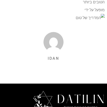
הטובים ביותר
מופעל על ידי
IDAN