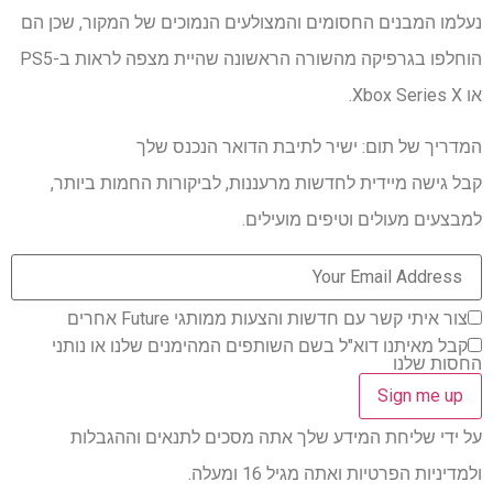
נעלמו המבנים החסומים והמצולעים הנמוכים של המקור, שכן הם
הוחלפו בגרפיקה מהשורה הראשונה שהיית מצפה לראות ב-PS5
או Xbox Series X.
המדריך של תום: ישיר לתיבת הדואר הנכנס שלך
קבל גישה מיידית לחדשות מרעננות, לביקורות החמות ביותר,
למבצעים מעולים וטיפים מועילים.
צור איתי קשר עם חדשות והצעות ממותגי Future אחרים
קבל מאיתנו דוא"ל בשם השותפים המהימנים שלנו או נותני
החסות שלנו
על ידי שליחת המידע שלך אתה מסכים לתנאים וההגבלות
ולמדיניות הפרטיות ואתה מגיל 16 ומעלה.