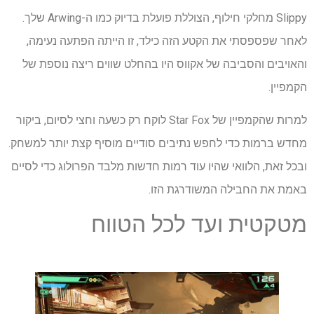
Slippy מחלקי חילוף, הצוללת פועלת בדיוק כמו ה-Arwing שלך.
לאחר שפספסתי את הקטע הזה כילד, זו הייתה הפתעה נעימה,
והאויבים והסביבה של אקווס היו בהחלט שווים ריצה נוספת של
הקמפיין.
למרות שהקמפיין של Star Fox לוקח רק כשעה וחצי לסיום, ביקור
מחדש ברמות כדי לחפש נתיבים סודיים מוסיף קצת יותר למשחק.
ובכל זאת, הלוואי שהיו עוד רמות חדשות מלבד הפרולוג כדי לסיים
באמת את החבילה המשודרגת הזו.
מטקטית ועד לכל הטווח