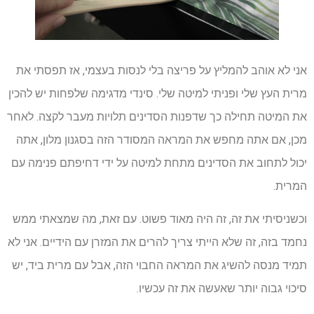
אני לא אוהב להמליץ ​​על פריצה בלי לנסות בעצמי, אז תפסתי את
מרית העץ שלי ופניתי למיטה שלי. סינדי מדגימה שלפחות יש להכין
את המיטה תחילה כך שדפנות הסדינים תלויות מעבר לקצה. לאחר
מכן, אם אתה מחפש את המראה המסודר הזה בסגנון מלון, אתה
יכול לתחוב את הסדינים מתחת למיטה על ידי דחיפתם פנימה עם
המרית.
וכשניסיתי את זה, זה היה מאוד פשוט. עם זאת, מה שמצאתי ממש
נחמד בזה, זה שלא הייתי צריך להרים את המזרן עם הידיים. אני לא
תמיד מנסה להשיג את המראה החבוי הזה, אבל עם מרית ביד, יש
סיכוי גבוה יותר שאעשה את זה עכשיו.