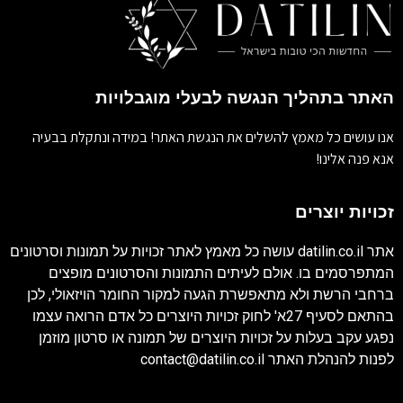
האתר בתהליך הנגשה לבעלי מוגבלויות
אנו עושים כל מאמץ להשלים את הנגשת האתר! במידה ונתקלת בבעיה
אנא פנה אלינו!
זכויות יוצרים
אתר
datilin.co.il
עושה כל מאמץ לאתר זכויות על תמונות וסרטונים
המתפרסמים בו. אולם לעיתים התמונות והסרטונים מופצים
ברחבי הרשת ולא מתאפשרת הגעה למקור החומר הויזאולי, לכן
בהתאם לסעיף 27א' לחוק זכויות היוצרים כל אדם הרואה עצמו
נפגע עקב בעלות על זכויות היוצרים של תמונה או סרטון מוזמן
לפנות להנהלת האתר
contact@datilin.co.il