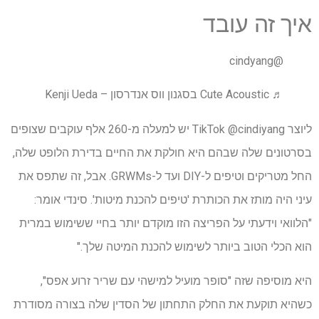
איך זה עובד
@cindyang
♬ Cute Acoustic בסגנון ווס אנדרסון – Kenji Ueda
ליוצר TikTok @cindiyang יש למעלה מ-260 אלף עוקבים שצופים
בסרטונים שלה שבהם היא חולקת את החיים בדירת הלופט שלה,
החל מטריקים וטיפים ל-DIY ועד ל-GRWMs. אבל, זה שתפס את
עיני היה מותז את הכותרת 'טיפים להכנת מיטות'. סינדי אומר:
"הלוואי וידעתי על הפריצה הזו מוקדם יותר בחיי ששימוש במרית
הוא הכלי הטוב ביותר לשימוש להכנת המיטה שלך."
היא מוסיפה שזה "סופר מועיל למישהי עם שריר זרוע אפס",
כשהיא תוקעת את החלק התחתון של הסדין שלה בצורה מסודרת