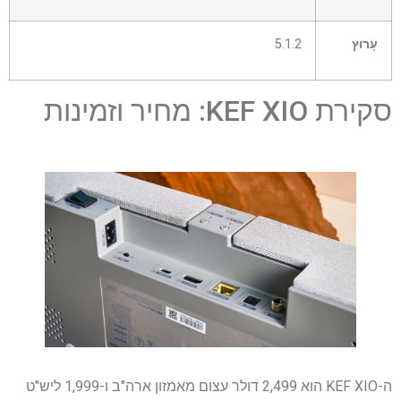
עָרוּץ
5.1.2
סקירת KEF XIO: מחיר וזמינות
ה-KEF XIO הוא 2,499 דולר עצום מאמזון ארה"ב ו-1,999 ליש"ט