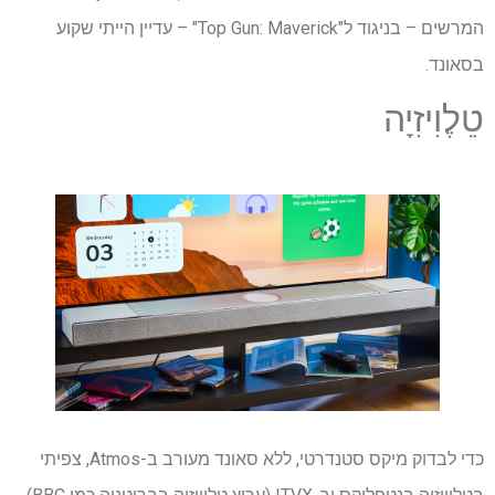
המרשים – בניגוד ל"Top Gun: Maverick" – עדיין הייתי שקוע
בסאונד.
טֵלֶוִיזִיָה
כדי לבדוק מיקס סטנדרטי, ללא סאונד מעורב ב-Atmos, צפיתי