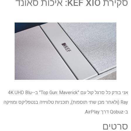
סקירת KEF XIO: איכות סאונד
אני בודק כל סרגל קול עם "Top Gun: Maverick" ב-4K UHD Blu-
Ray (ולאחר מכן שתי תוספות), תוכניות טלוויזיה בנטפליקס ומוזיקה
ב-Qobuz דרך AirPlay.
סרטים