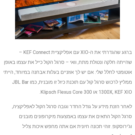
ברגע שהגדרתי את ה-XIO עם אפליקציית KEF Connect –
שהייתה חלקה ונטולת מתח, וואי – סרגל הקול כייל את עצמו באופן
אוטומטי לחלל שלי. אם יש לך אוזניים בעלות אבחנה במיוחד, הייתי
ממליץ לרכוש סרגל קול עם תוכנת כיול זו מובנית, כמו JBL Bar
1300X, KEF XIO או Klipsch Flexus Core 300.
לאחר הזנת מידע על גודל החדר וגובה סרגל הקול לאפליקציה,
סרגל הקול התאים את עצמו באמצעות מיקרופונים מובנים
וג'ירוסקופ. זוהי תכונה חיונית אם אתה מחפש איכות צליל