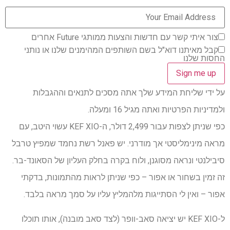
צור איתי קשר עם חדשות והצעות ממותגי Future אחרים
קבל מאיתנו דוא"ל בשם השותפים המהימנים שלנו או נותני
החסות שלנו
על ידי שליחת המידע שלך אתה מסכים לתנאים וההגבלות
ולמדיניות הפרטיות ואתה מגיל 16 ומעלה.
כפי שניתן לצפות עבור 2,499 דולר, ה-KEF XIO עשוי היטב, עם
מראה מינימליסטי אך מודרני. יש פאנל רשת נחמד שמפיץ טרבל
סיבילנטי ונראה מסוגנן, ולוח בקרה בחלק העליון של הסאונד-בר.
זה זמין בשחור או אפור – כפי שניתן לראות מהתמונות, בדקתי
אפור – ואין לי הסתייגות מלהמליץ ​​עליו על סמך מראה בלבד.
ל-KEF XIO יש יציאה סאב-וופר (לצד סאב מובנה), אותו תוכלו