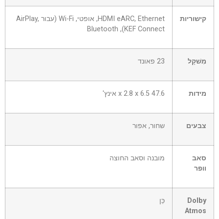
קישוריות
HDMI eARC, Ethernet, אופטי, Wi-Fi (עבור AirPlay,
KEF Connect), Bluetooth
מִשׁקָל
23 פאונד
מידות
47.6 x 2.8 x 6.5 אינץ'
צבעים
שחור, אפור
סאב
מובנה וסאב החוצה
וופר
Dolby
כֵּן
Atmos