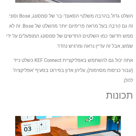
השלט גדול בהרבה משלטי הסאונד-בר של סמסונג, Bose וסוני.
זה גם
הַרבֵּה
בעל מראה פרימיום יותר מהשלט של Bose. זה לא
ממש חדשני כמו השלטים החדשים של סמסונג המופעלים על ידי
שמש, אבל זה עדיין נראה ומרגיש נהדר.
אתה יכול גם להשתמש באפליקציית KEF Connect כשלט נייד
(עבור כניסות מסוימות), עליהן אדון בפירוט בסעיף 'אפליקציה'
להלן.
תכונות