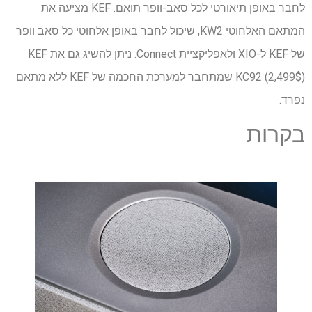
לחבר באופן תיאורטי לכל סאב-וופר תואם. KEF מציעה את
המתאם האלחוטי KW2, שיכול לחבר באופן אלחוטי כל סאב וופר
של KEF ל-XIO ולאפליקציית Connect. ניתן להשיג גם את KEF
KC92 (2,499$) שמתחבר למערכת החכמה של KEF ללא מתאם
נפרד.
בקרות