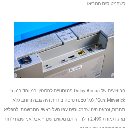
כשהמטוסים המריאו.
הביצועים של Dolby Atmos פנטסטיים לחלוטין, במיוחד ב"Top
Gun: Maverick". לכל סצנת טיסה בודדת היה גובה ורוחב ללא
תחרות, ונראה היה שהמטוסים עפו מעל ראשי. התרשמתי להפליא
מזה. תמורת 2,499 דולר, הייתם מקווים שכן – אבל אני שמח לדווח