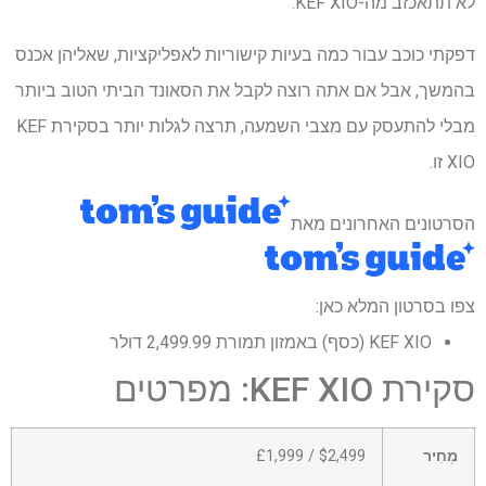
לא תתאכזב מה-KEF XIO.
דפקתי כוכב עבור כמה בעיות קישוריות לאפליקציות, שאליהן אכנס
בהמשך, אבל אם אתה רוצה לקבל את הסאונד הביתי הטוב ביותר
מבלי להתעסק עם מצבי השמעה, תרצה לגלות יותר בסקירת KEF
XIO זו.
הסרטונים האחרונים מאת
צפו בסרטון המלא כאן:
KEF XIO (כסף) באמזון תמורת 2,499.99 דולר
סקירת KEF XIO: מפרטים
מְחִיר
$2,499 / £1,999