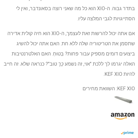
בתדר גבוה. ה-XIO הוא כל מה שאני רוצה בסאונדבר, ואין לי
הסתייגויות לגבי המלצה עליו.
אם אתה יכול להרשות זאת לעצמך, ה-XIO הוא חיה קולית אדירה
שתסמן את הטריטוריה שלה ללא חת. האם אתה יכול להשיג
ביצועים דומים מספיק עבור פחות? בַּטוּחַ. האם האלטרנטיבות
האלה יגרמו לך ללכת "אוי, זה נשמע
כָּך
טוב"? כנראה שלא. זה חייב
להיות KEF XIO.
KEF XIO: השוואת מחירים