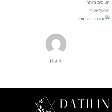
הטובים ביותר
מופעל על ידי
IDAN