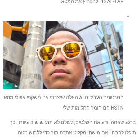
AR ו- AI כדי להלחיץ ​​את המטא
הסרטונים העריכים AI האלה שיצרתי עם משקפי אוקלי מטא
HSTN הם חומר החלומות שלי
ברגע שאתה יודע את השלטים, לעולם לא תרגיש שוב עיוורון. כך
תוכלו להבחין אם מישהו מקליט אתכם תוך כדי ללבוש מטה