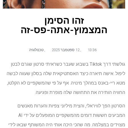
זהו הסימן
המצמוץ-אתה-פס-זה
13:36
,
12 ספטמבר 2025
,
טכנולוגיה
גולשתי דרך Tiktok בשבוע שעבר כשראיתי סרטון שגרם לבטן
ליפול. אישה תיארה כיצד האסתטיקאית שלה בסלון שעווה לבשה
מטא ריי-באנס במהלך מינויה. אף על פי שהמשקפיים לא הקלטו,
החוויה הותירה את התחושה שלה מופרת ופגיעה.
הסרטון הפך לוויראלי, והצית מיליוני צפיות והערות מאנשים
המביעים חששות דומים מהמשקפיים המופעלים על ידי AI
מצוידים במצלמה. מה שהכי היכה אותי היה המשותף שבאו לידי