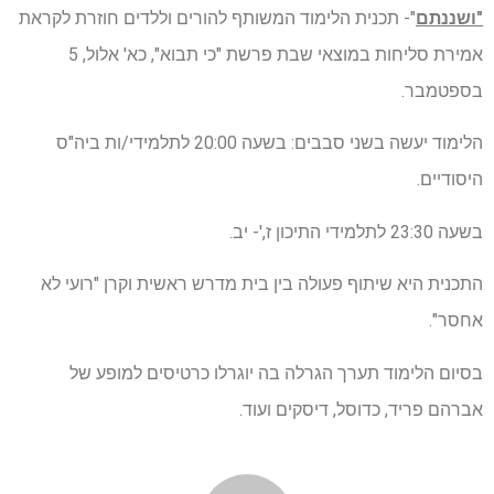
"ושננתם
"- תכנית הלימוד המשותף להורים וללדים חוזרת לקראת
אמירת סליחות במוצאי שבת פרשת "כי תבוא", כא' אלול, 5
בספטמבר.
הלימוד יעשה בשני סבבים: בשעה 20:00 לתלמידי/ות ביה"ס
היסודיים.
בשעה 23:30 לתלמידי התיכון ז,'- יב.
התכנית היא שיתוף פעולה בין בית מדרש ראשית וקרן "רועי לא
אחסר".
בסיום הלימוד תערך הגרלה בה יוגרלו כרטיסים למופע של
אברהם פריד, כדוסל, דיסקים ועוד.