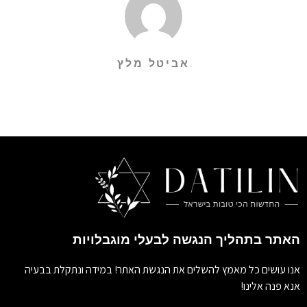
אביטל מלץ
האתר בתהליך הנגשה לבעלי מוגבלויות
אנו עושים כל מאמץ להשלים את הנגשת האתר! במידה ונתקלת בבעיה
אנא פנה אלינו!