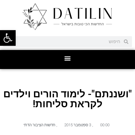
פתח סרגל
"ושננתם"- לימוד הורים וילדים
לקראת סליחות!
00:00
,
3 ספטמבר 2015
,
חדשות הציבור הדתי