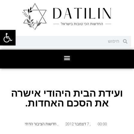
פתח סרגל
ועידת הבית היהודי אישרה
את הסכם האחדות.
00:00
,
7 דצמבר 2012
,
חדשות הציבור הדתי