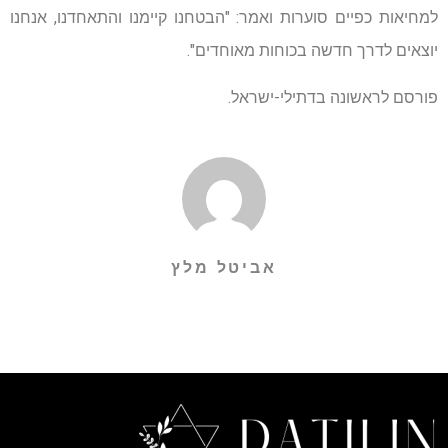
למחיאות כפיים סוערות ואמר: "הבטחנו קיימנו והתאחדנו, אנחנו
יוצאים לדרך חדשה בכוחות מאוחדים".
פורסם לראשונה בדתילי-ישראל.
אביטל מלץ