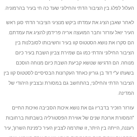
העלול לפלג בין הציבור הדתי והחילוני שעד כה חי בעיר בהרמוניה.
לאחר שאבן הציג את עמדתו ביקש מנציגי הציבור הדתי סגן ראש
העיר יואל עזרזר וחבר המועצה אריה פרידמן להציג את עמדתם.
הם סקרו את נושא הסטטוס קוו בעיר וחשיבותו לסובלנות בין
הציבור החילוני והדתי כמו גם שמירת צביון השבת בעיר כיום
מנוחה. הם הדגישו שנושא קביעת השבת כיום מנוחה הוסכם
בשעתו ע"י דוד בן גוריון כאחד העקרונות הבסיסיים לסטטוס קוו בין
הציבור הדתי והחילוני, בהתחשב גם במסורת ובצביון היהודי של
המדינה.
עזרזר הזכיר בדבריו גם את נושא איכות הסביבה ואיכות החיים
"המסורת ארוכת שנים של אווירת הפסטורליה בשבתות ברחובות
רעננה, הייתה בין היתר, זו שתרמה לצביון העיר כ'פנינת השרון', עיר