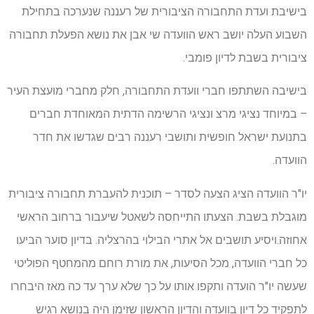
בישיבת ועדת התחבורה הציבורית של רעננה שנערכה בתחילת
השבוע העלה יושב ראש הוועדה שי אבן את נושא הפעלת תחבורה
ציבורית בשבת לדיון פומבי.
בישיבה השתתפו חברי וועדת התחבורה, חלק מחברי מועצת העיר
– במיוחד נציגי מרצ ונציגי הרשימה הדתית המאוחדת חברים
בתנועת ישראל חופשית ותושבי רעננה רבים שגדשו את חדר
הוועדה.
יו"ר הוועדה הציג הצעה לסדר – תוכנית להעברת תחבורה ציבורית
מוגבלת בשבת. הצעתו התייחסה לשאטל שיעבור ברחוב הראשי
אחוזה.ויסיע תושבים אל אתרי הבילוי בהרצליה. בדיון סוער הביעו
כל חברי הוועדה, מכל הסיעות, את מורת רוחם מהמחטף הפוליטי
שעשה יו"ר הועדה ותקפו אותו על כך שלא ערך עד כה מאז היבחרו
לתפקיד כל דיון בוועדה והדיון הראשון שזימן היה בנושא רגיש