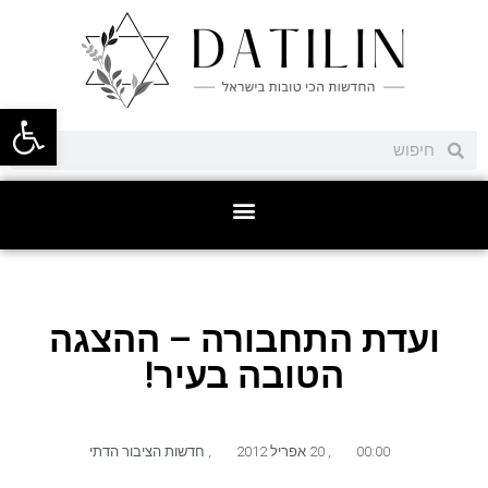
פתח סרגל
ועדת התחבורה – ההצגה
הטובה בעיר!
00:00
,
20 אפריל 2012
,
חדשות הציבור הדתי