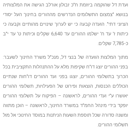
ועדת דל שהוקמה ביוזמת ח"כ זבולון אורלב הגישה את המלצותיה
בנושא "צמצום התשלומים הנדרשים מההורים בחינוך העל יסודי
הציוני דתי". הועדה קבעה כי יש לערוך שינויים מהותיים וקבעה כי
כיתות ז' עד ח' ישלמו ההורים עד 6,640 שקלים וכיתות ט' עד י"ב
כ-7,785 שקלים.
מתוך המלצות הוועדה של בנצי דל, מנכ"ל משרד החינוך לשעבר:
בפני ההורים יוצג דו"ח שקיפות מלא על ההתנהלות התקציבית בכל
הכרוך בתשלומי ההורים, יוצגו בפני ועד ההורים דו"חות שנתיים
הכוללים הכנסות, הוצאות ופירוט של הפעילויות, תשלומי ההורים
יאושרו ע"י ועדי ההורים, לראשונה – הפיקוח על תשלומי ההורים
יופקד בידי מינהל החמ"ד במשרד החינוך, לראשונה – הוכן מתווה
ומשנה סדורה שכל תוספת השעות הניתנות במוסד החינוכי אל מול
תשלומי ההורים.