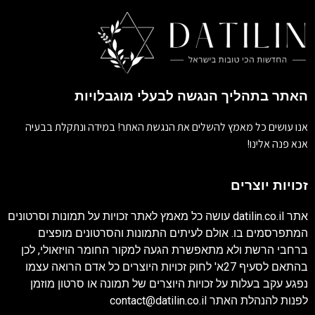
האתר בתהליך הנגשה לבעלי מוגבלויות
אנו עושים כל מאמץ להשלים את הנגשת האתר! במידה ונתקלת בבעיה
אנא פנה אלינו!
זכויות יוצרים
אתר
datilin.co.il
עושה כל מאמץ לאתר זכויות על תמונות וסרטונים
המתפרסמים בו. אולם לעיתים התמונות והסרטונים מופצים
ברחבי הרשת ולא מתאפשרת הגעה למקור החומר הויזאולי, לכן
בהתאם לסעיף 27א' לחוק זכויות היוצרים כל אדם הרואה עצמו
נפגע עקב בעלות על זכויות היוצרים של תמונה או סרטון מוזמן
לפנות להנהלת האתר
contact@datilin.co.il