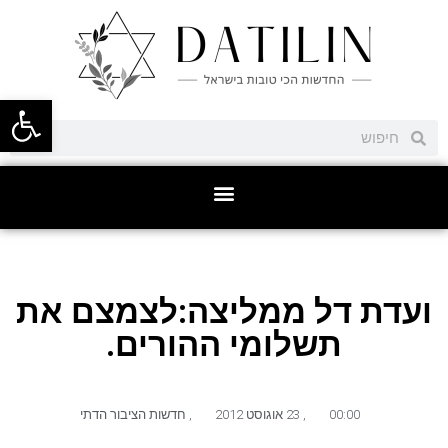
פתח סרגל
ועדת דל ממליצה:לצמצם את
תשלומי ההורים.
00:00
,
23 אוגוסט 2012
,
חדשות הציבור הדתי