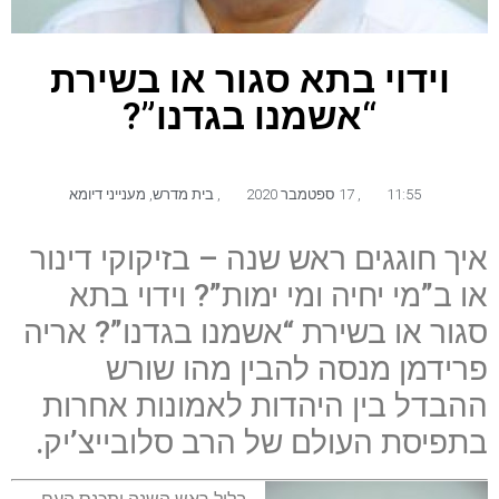
וידוי בתא סגור או בשירת
“אשמנו בגדנו”?
11:55
,
17 ספטמבר 2020
,
בית מדרש
,
מענייני דיומא
איך חוגגים ראש שנה – בזיקוקי דינור
או ב”מי יחיה ומי ימות”? וידוי בתא
סגור או בשירת “אשמנו בגדנו”? אריה
פרידמן מנסה להבין מהו שורש
ההבדל בין היהדות לאמונות אחרות
בתפיסת העולם של הרב סלובייצ’יק.