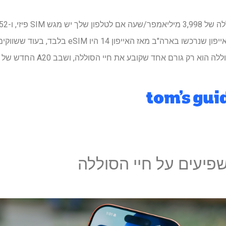
תומך רק ב-eSIM. כל מכשירי האייפון שנרכשו בארה"ב מ
פיעים על חיי הסוללה