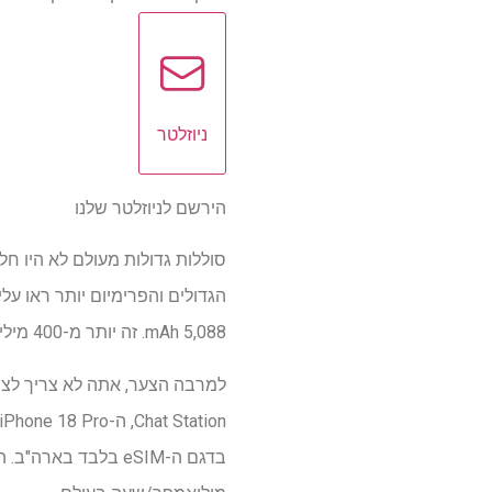
ניוזלטר
הירשם לניוזלטר שלנו
סוללות גדולות מעולם לא היו חל
5,088 mAh. זה יותר מ-400 מיליאמפר/שעה יותר מהסוללה של ה-iPhone 16 Pro Max של 4,685 מיליאמפר/שעה.