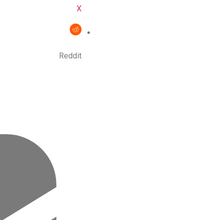
X
Reddit