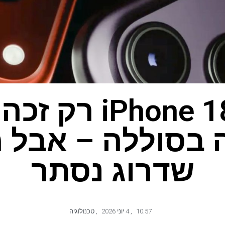
ה-iPhone 18 Pro
 בסוללה – אבל מ
שדרוג נסתר
10:57
,
4 יוני 2026
,
טכנולוגיה