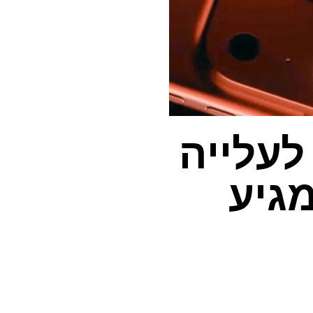
 רק זכה לעלייה
גיע