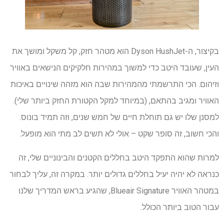
בקיצור, ה-Dyson HushJet הוא מטהר חזק, קל משקל ומושך את
העין, שעובד היטב כדי למשוך במהירות חלקיקים הנישאים באוויר
וזיהום. הכי התרשמתי מהמהירות שבה הוא מזהה שינויים באיכות
האוויר ומגיב בהתאם, (במיוחד למקל הקטורת החזק ביותר שלי).
למסנן שלו יש גם תוחלת חיים של חמש שנים, וזה תמיד בונוס.
והכי חשוב, זה סופר שקט – אולי לא תשים לב מתי הוא מופעל.
למרות שהוא התפקד היטב בחללים הקטנים והבינוניים שלי, זה
כנראה לא יהיה יעיל בחללים גדולים יותר. במקרה זה, עליך לבחור
במטהר האוויר Blueair Signature, שהגיע בראש המדריך שלנו
עבור הטוב ביותר הכולל.