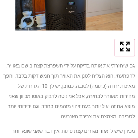
גם שיחזרתי את אותה בדיקה על ידי השפרצת קצת בושם באוויר.
להפתעתי, הוא הצליח לסנן את האוויר תוך חמש דקות בלבד, והפך
מאיכות ירודה (כתומה) לטובה. כמובן, יש לך 10 הגדרות של
מהירות מאוורר לבחירה, אבל אני נוטה לדבוק באוטו מכיוון שאני
מוצא את זה יעיל יותר בעת זיהוי מזהמים בחדר, וגם ידידותי יותר
לסביבה, מצמצם את צריכת האנרגיה.
מכיוון שיש לי אזור מגורים קצת פתוח, אין דבר שאני שונא יותר