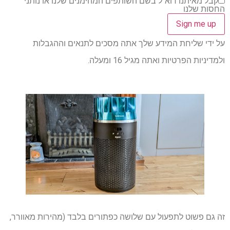
קבל מאיתנו דוא"ל בשם השותפים המהימנים שלנו או נותני
החסות שלנו
על ידי שליחת המידע שלך אתה מסכים לתנאים וההגבלות
ולמדיניות הפרטיות ואתה מגיל 16 ומעלה.
זה גם פשוט לתפעול עם שלושה כפתורים בלבד (מהירות מאוורר,