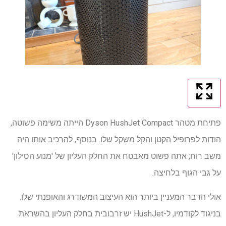
פתיחת מטהר Dyson HushJet Compact הייתה משימה פשוטה,
הודות לפרופיל הקטן והקל משקל שלו. בנוסף, להרכיב אותו היה
משב רוח; אתה פשוט מאבטח את החלק העליון של 'מנוע הסילון'
על גבי הגוף בלחיצה.
אולי הדבר המעניין ביותר הוא העיצוב המשודרג והאופנתי שלו.
בניגוד לקודמיו, ל-HushJet יש זרבובית בחלק העליון בהשראת