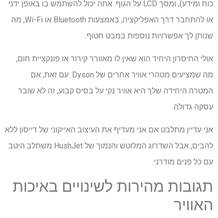
כוח ומידע), ומסך LCD על הגוף. אתה יכול להשתמש בו באופן ידני
או להתחבר דרך האפליקציה, באמצעות Bluetooth או Wi-Fi, מה
שנותן לך אפשרויות נוספות במבט חטוף.
אולי החיסרון היחיד הוא שאין לו מאוורר קירור או פונקציית חום,
מה שמציעים מטהרי אוויר אחרים של Dyson. עם זאת, אם
המטרה היחידה שלך היא אוויר נקי על בסיס קבוע, זה לא שובר
עסקה גדולה.
אני עדיין מתלבט אם אני מעדיף את העיצוב האייקוני של דייסון ללא
להבים, אבל השדרוג המלוטש והנמוך של HushJet משתלב היטב
עם כל פנים מודרני.
תגובות מהירות לשינויים באיכות
האוויר