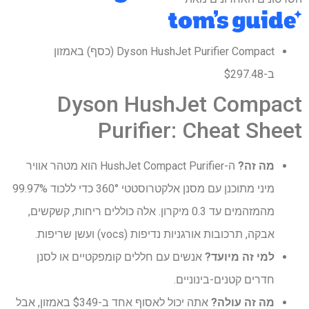
Dyson HushJet Purifier Compact (כסף) באמזון
ב-$297.48
Dyson HushJet Compact
Purifier: Cheat Sheet
מה זה?
ה-HushJet Compact Purifier הוא מטהר אוויר
מיני מתוכנן עם מסנן אלקטרוסטטי 360° כדי ללכוד 99.97%
מהמזהמים עד 0.3 מיקרון. אלה כוללים ריחות, קשקשים,
אבקה, תרכובות אורגניות נדיפות (vocs) ועשן שריפות.
למי זה מיועד?
אנשים עם חללים קומפקטיים או לסנן
חדרים קטנים-בינוניים.
מה זה עולה?
אתה יכול לאסוף אחד ב-$349 באמזון, אבל