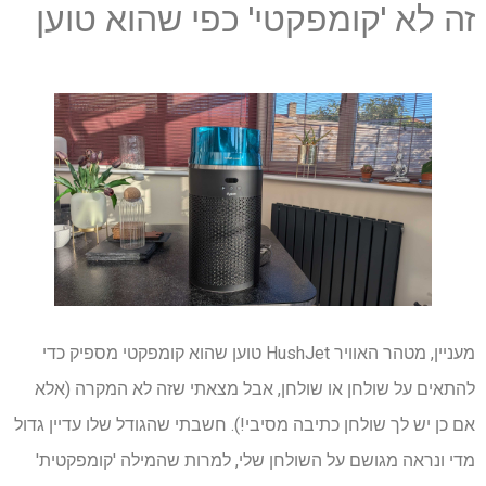
זה לא 'קומפקטי' כפי שהוא טוען
מעניין, מטהר האוויר HushJet טוען שהוא קומפקטי מספיק כדי
להתאים על שולחן או שולחן, אבל מצאתי שזה לא המקרה (אלא
אם כן יש לך שולחן כתיבה מסיבי!). חשבתי שהגודל שלו עדיין גדול
מדי ונראה מגושם על השולחן שלי, למרות שהמילה 'קומפקטית'