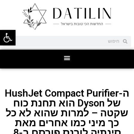
פתח סרגל
ה-HushJet Compact Purifier
של Dyson הוא תחנת כוח
שקטה – למרות שהוא לא כל
כך מיני כמו אחרים מאת
סינתיה לורנס פורסם ב-8