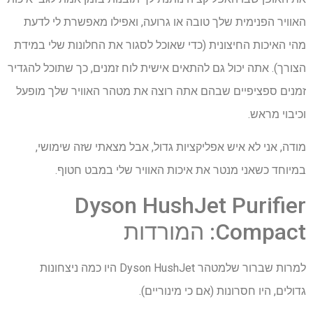
האוויר הפנימית שלך טובה או גרועה, ואפילו מאפשרת לי לדעת
מהי האיכות החיצונית (כדי שאוכל לסגור את החלונות שלי במידת
הצורך). אתה יכול גם להתאים אישית לוח זמנים, כך שתוכל להגדיר
זמנים ספציפיים שבהם אתה רוצה את מטהר האוויר שלך מופעל
וכיבוי מראש.
מודה, אני לא איש אפליקציות גדול, אבל מצאתי שזה שימושי,
במיוחד כשאני מנטר את איכות האוויר שלי במבט חטוף.
Dyson HushJet Purifier
Compact: המורדות
למרות שברור שלמטהר Dyson HushJet היו כמה ניצחונות
גדולים, היו חסרונות (אם כי מינוריים).