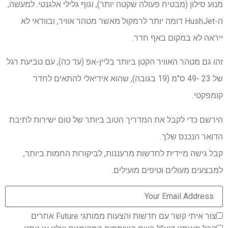
מנוע סילון (מבטיח פעולה שקטה יותר), וגוף גלילי אלגנטי. למעשה,
ה-HushJet דומה יותר לרמקול מאשר מטהר אוויר, ובוודאי לא
ייראה לא במקום באף חדר.
זהו גם מטהר האוויר הקטן ביותר בליין-אפ (עד כה), עם טביעת רגל
של 23 -49 ס"מ (19 בגובה), שהוא אידיאלי להתאים לחדר
קומפקטי.
הירשם כדי לקבל את המדריך הטוב ביותר של טום ישירות לתיבת
הדואר הנכנס שלך.
קבל גישה מיידית לחדשות מרעננות, לביקורות החמות ביותר,
למבצעים מעולים וטיפים מועילים.
צור איתי קשר עם חדשות והצעות ממותגי Future אחרים