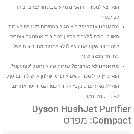
הוא יוצא למכירה. הדגמים מגיעים בשחור/צהבהב או
לבן/כסף.
מה אנחנו אוהבים?
הוא מגיב במהירות לשינויים באיכות
האוויר, ומתחיל לעבוד בסינון במהירות. אנחנו גם אוהבים
שזה סופר שקט. אתה אפילו לא שם לב מתי הוא מופעל,
במיוחד במצב שינה.
מה אנחנו לא אוהבים?
למרות שהוא נחשב "קומפקטי",
הוא עדיין גדול מכדי לשים אותו על שולחן או שולחן.
בנוסף,
הוא לא מגיע עם פונקציית קירור כמו דגמי דייסון אחרים,
לאור המחיר היקר.
Dyson HushJet Purifier
Compact: מפרט