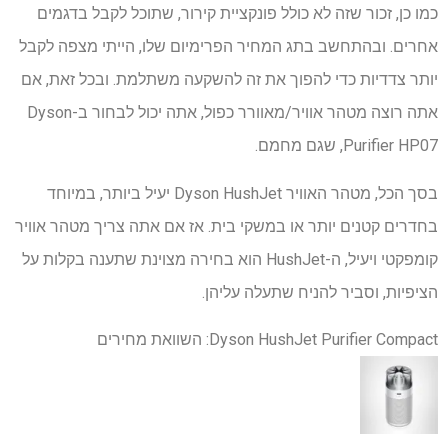
כמו כן, זכור שזה לא כולל פונקציית קירור, שתוכל לקבל בדגמים
אחרים. ובהתחשב בתג המחיר הפרימיום שלו, הייתי מצפה לקבל
יותר צדדיות כדי להפוך את זה להשקעה משתלמת. ובכל זאת, אם
אתה רוצה מטהר אוויר/מאוורר כפול, אתה יכול לבחור ב-Dyson
Purifier HP07, שגם מחמם.
בסך הכל, מטהר האוויר Dyson HushJet יעיל ביותר, במיוחד
בחדרים קטנים יותר או במשקי בית. אז אם אתה צריך מטהר אוויר
קומפקטי ויעיל, ה-HushJet הוא בחירה מצוינת שתענה בקלות על
הציפיות, וסביר להניח שתעלה עליהן.
Dyson HushJet Purifier Compact: השוואת מחירים