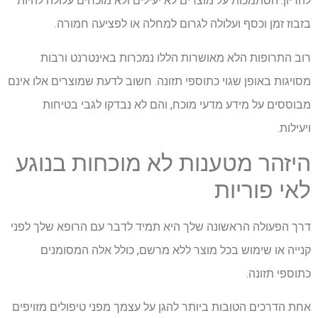
להריון. הסתמכות על מוצרים לא יעילים ולא מוכחים עלולה להיות
בזבוז זמן וכסף ועלולה לגרום למחלה או לפציעה חמורה.
רוב התרופות הלא מאושרות הללו נמכרות באינטרנט ורבות
מסויגות באופן שגוי כתוספי תזונה. חשוב לדעת שמוצרים אלו אינם
מבוססים על מידע מדעי מוכח, והם לא נבדקו לגבי בטיחות
ויעילות.
היזהר מטענות לא מוכחות בנוגע
לאי פוריות
דרך הפעולה הראשונה שלך היא תמיד לדבר עם הרופא שלך לפני
קנייה או שימוש בכל מוצר ללא מרשם, כולל אלה המסומנים
כתוספי תזונה.
אחת הדרכים הטובות ביותר להגן על עצמך מפני טיפולים מזויפים