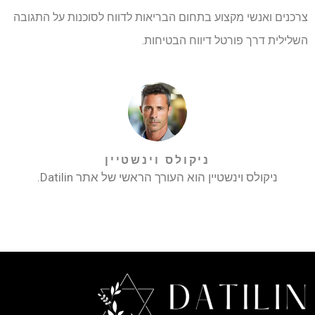
צרכנים ואנשי מקצוע בתחום הבריאות לדווח לסוכנות על התגובה
השלילית דרך פורטל דיווח הבטיחות.
ניקולס וינשטיין
ניקולס וינשטיין הוא העורך הראשי של אתר Datilin.