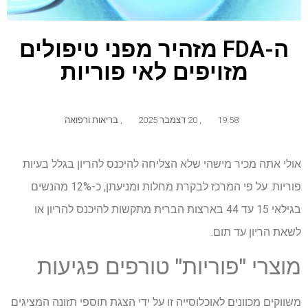
ה-FDA מזהיר מפני טיפולים
מזויפים לאי פוריות
19:58
,
20 דצמבר 2025
,
בריאות ורפואה
אולי אתה מכיר מישהי שלא הצליחה להיכנס להריון בגלל בעיות
פוריות. על פי המרכז לבקרת מחלות ומניעתן, כ-12% מהנשים
בגילאי 15 עד 44 בארצות הברית מתקשות להיכנס להריון או
לשאת הריון עד תום.
מוצרי "פוריות" טורפים פגיעות
משווקים מכוונים לאוכלוסייה זו על ידי הצגת תוספי תזונה המציגים