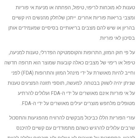
טענות לא מוכחות לריפוי, טיפול, הפחתה או מניעת אי פוריות
ומצבי בריאות פוריות אחרים. ייתכן שלחלק מהנשים היו קשיים
בהריון או שיש להם מצבים בריאותיים בסיסיים שמעמידים אותן
בסיכון לאי פוריות.
על פי חוק המזון, התרופות והקוסמטיקה הפדרלי, טענות למניעה,
טיפול או ריפוי של מצבים כאלה קובעות שמוצר הוא תרופה חדשה
וחייב להיות מאושרת על ידי מינהל המזון והתרופות (FDA) לפני
שניתן יהיה לשווק בבטחה. למעשה, תוספי תזונה המציגים טענות
על אי פוריות אינם מאושרים על ידי ה-FDA ועלולים להרתיע
מטופלים מלחפש מוצרים יעילים מאושרים על ידי ה-FDA.
עזרי הפוריות הללו כביכול מבקשים להרוויח מהפגיעות והתסכול
שרבים עלולים להרגיש כשהם מתמודדים עם קשיים להיכנס