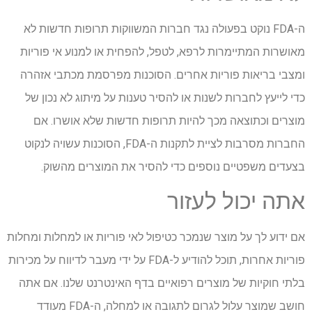
ה-FDA נוקט בפעולה נגד חברות המשווקות תרופות חדשות לא
מאושרות המתיימרות לרפא, לטפל, להפחית או למנוע אי פוריות
ומצבי בריאות פוריות אחרים. הסוכנות מפרסמת מכתבי אזהרה
כדי לייעץ לחברות לשנות או להסיר טענות על מיתוג לא נכון של
מוצרים וכתוצאה מכך להיות תרופות חדשות שלא אושרו. אם
החברות מסרבות לציית לתקנות ה-FDA, הסוכנות עשויה לנקוט
בצעדים משפטיים נוספים כדי להסיר את המוצרים מהשוק.
אתה יכול לעזור
אם ידוע לך על מוצר שנמכר כטיפול לאי פוריות או למחלות ומחלות
פוריות אחרות, תוכל להודיע ​​ל-FDA על ידי מעבר לדיווח על מכירות
בלתי חוקיות של מוצרים רפואיים בדף האינטרנט שלנו. אם אתה
חושב שמוצר עלול לגרום לתגובה או למחלה, ה-FDA מעודד