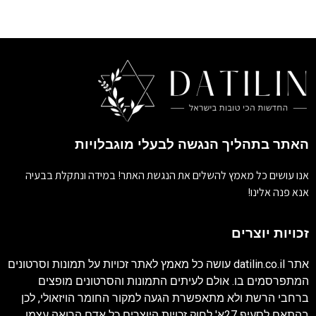
האתר בתהליך הנגשה לבעלי מוגבלויות
אנו עושים כל מאמץ להשלים את הנגשת האתר! במידה ונתקלת בבעיה
אנא פנה אלינו!
זכויות יוצרים
אתר
datilin.co.il
עושה כל מאמץ לאתר זכויות על תמונות וסרטונים
המתפרסמים בו. אולם לעיתים התמונות והסרטונים מופצים
ברחבי הרשת ולא מתאפשרת הגעה למקור החומר הויזאולי, לכן
בהתאם לסעיף 27א' לחוק זכויות היוצרים כל אדם הרואה עצמו