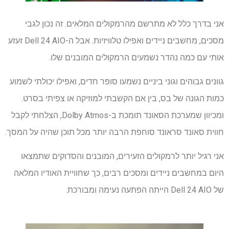
אני בדרך כלל לא מתרשם מהרמקולים המלאים. זה נכון לגבי
מסכים, מחשבים ניידים ואפילו טלוויזיות. אבל ה-Dell 24 AIO זעזע
אותי עם כמה נהדר נשמעים הרמקולים המובנים שלו.
גוונים גבוהים וגוני ביניים נשמעו סופר חדים, ואפילו יכולתי לשמוע
כמות הגונה של בס, בין אם הקשבתי למוזיקה או צפיתי בסרט.
ומכיוון שמערכת הסאונד תומכת ב-Dolby Atmos, הצלחתי לקבל
חווית סאונד סראונד סוחפת הרבה יותר מכל תוכן שהיה על המסך.
אני רגיל יותר לרמקולים הזעירים, המובנים והסדוקים שתמצאו
היום במחשבים ניידים ומסכים רבים, כך שחוויית האודיו המלאה
של Dell 24 AIO הייתה הפתעה נעימה ומבורכת.