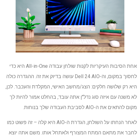
אחת הסיבות העיקריות לקנות שולחן עבודה All-in-One היא כדי
לחסוך במקום, וה-Dell 24 AIO עושה בדיוק את זה. ההגדרה כולה
היא רק שלושה חלקים: הצג/מחשב האישי, המקלדת והעכבר. לכן,
לא משנה עם איזה סוג נדל"ן אתה עובד, בהחלט אמור להיות לך
מקום להתאים את ה-AIO לסביבת העבודה שלך בנוחות.
לאחר הנחתו על השולחן, הגדרת ה-AIO היא קלה – זה פשוט כמו
לחבר את מתאם המתח המצורף ולאתחל אותו. משם אתה יוצא