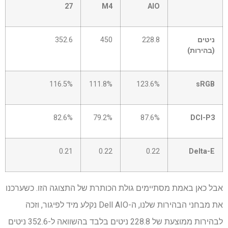
0
27
M4
AIO
–
תא
0
ניטים
228.8
450
352.6
(בהירות)
116.5%
111.8%
123.6%
sRGB
82.6%
79.2%
87.6%
DCI-P3
0.21
0.22
0.22
Delta-E
אבל כאן באמת מסתיימים גולת הכותרת של התצוגה הזו. כשערכנו
את מבחני הבהירות שלנו, ה-Dell AIO נקלע מיד לפיגור, וזכה
לבהירות ממוצעת של 228.8 ניטים בלבד בהשוואה ל-352.6 ניטים