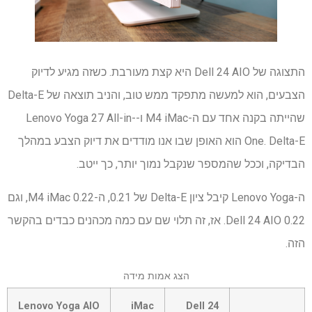
התצוגה של Dell 24 AIO היא קצת מעורבת. כשזה מגיע לדיוק
הצבעים, הוא למעשה מתפקד ממש טוב, והניב תוצאה של Delta-E
שהייתה בקנה אחד עם ה-M4 iMac ו-Lenovo Yoga 27 All-in-
One. Delta-E הוא האופן שבו אנו מודדים את דיוק הצבע במהלך
הבדיקה, וככל שהמספר שנקבל נמוך יותר, כך ייטב.
ה-Lenovo Yoga קיבל ציון Delta-E של 0.21, ה-M4 iMac 0.22, וגם
Dell 24 AIO 0.22. אז, זה תלוי שם עם כמה מכהנים כבדים בהקשר
הזה.
הצג אמות מידה
שורה
Lenovo Yoga AIO
iMac
Dell 24