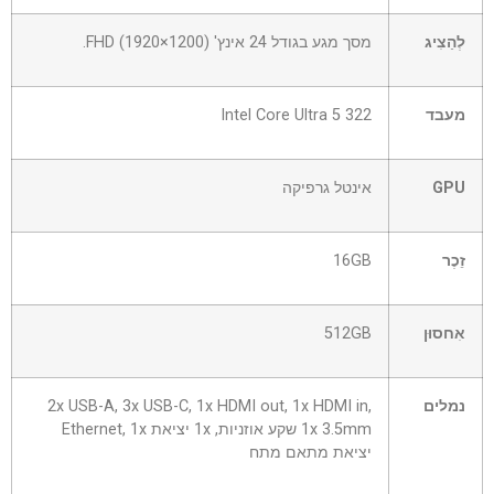
לְהַצִיג
מסך מגע בגודל 24 אינץ' FHD (1920×1200).
מעבד
Intel Core Ultra 5 322
GPU
אינטל גרפיקה
זֵכֶר
16GB
אִחסוּן
512GB
נמלים
2x USB-A, 3x USB-C, 1x HDMI out, 1x HDMI in,
1x 3.5mm שקע אוזניות, 1x יציאת Ethernet, 1x
יציאת מתאם מתח