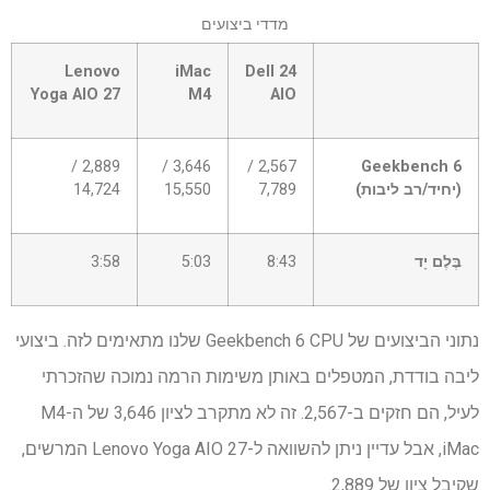
מדדי ביצועים
שורה
Lenovo
iMac
Dell 24
0
Yoga AIO 27
M4
AIO
–
תא
0
2,889 /
3,646 /
2,567 /
Geekbench 6
(יחיד/רב ליבות)
7,789
15,550
14,724
בֶּלֶם יָד
8:43
5:03
3:58
נתוני הביצועים של Geekbench 6 CPU שלנו מתאימים לזה. ביצועי
ליבה בודדת, המטפלים באותן משימות הרמה נמוכה שהזכרתי
לעיל, הם חזקים ב-2,567. זה לא מתקרב לציון 3,646 של ה-M4
iMac, אבל עדיין ניתן להשוואה ל-Lenovo Yoga AIO 27 המרשים,
שקיבל ציון של 2,889.