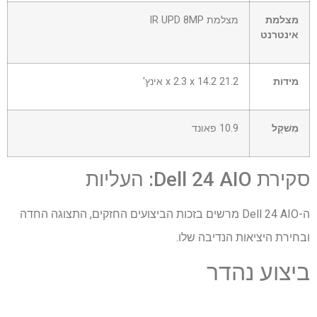
מצלמת
מצלמת IR UPD 8MP
אינטרנט
מידות
21.2 x 2.3 x 14.2 אינץ'
מִשׁקָל
10.9 פאונד
סקירת Dell 24 AIO: העליות
ה-Dell 24 AIO מרשים בזכות הביצועים החזקים, התצוגה החדה
ובחירת היציאות הנדיבה שלו.
ביצוע נהדר