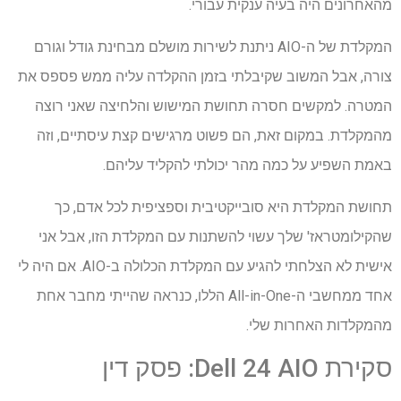
מהאחרונים היה בעיה ענקית עבורי.
המקלדת של ה-AIO ניתנת לשירות מושלם מבחינת גודל וגורם
צורה, אבל המשוב שקיבלתי בזמן ההקלדה עליה ממש פספס את
המטרה. למקשים חסרה תחושת המישוש והלחיצה שאני רוצה
מהמקלדת. במקום זאת, הם פשוט מרגישים קצת עיסתיים, וזה
באמת השפיע על כמה מהר יכולתי להקליד עליהם.
תחושת המקלדת היא סובייקטיבית וספציפית לכל אדם, כך
שהקילומטראז' שלך עשוי להשתנות עם המקלדת הזו, אבל אני
אישית לא הצלחתי להגיע עם המקלדת הכלולה ב-AIO. אם היה לי
אחד ממחשבי ה-All-in-One הללו, כנראה שהייתי מחבר אחת
מהמקלדות האחרות שלי.
סקירת Dell 24 AIO: פסק דין