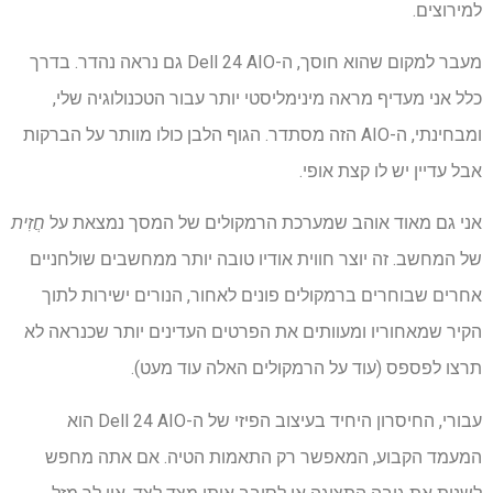
למירוצים.
מעבר למקום שהוא חוסך, ה-Dell 24 AIO גם נראה נהדר. בדרך
כלל אני מעדיף מראה מינימליסטי יותר עבור הטכנולוגיה שלי,
ומבחינתי, ה-AIO הזה מסתדר. הגוף הלבן כולו מוותר על הברקות
אבל עדיין יש לו קצת אופי.
אני גם מאוד אוהב שמערכת הרמקולים של המסך נמצאת על
חֲזִית
של המחשב. זה יוצר חווית אודיו טובה יותר ממחשבים שולחניים
אחרים שבוחרים ברמקולים פונים לאחור, הנורים ישירות לתוך
הקיר שמאחוריו ומעוותים את הפרטים העדינים יותר שכנראה לא
תרצו לפספס (עוד על הרמקולים האלה עוד מעט).
עבורי, החיסרון היחיד בעיצוב הפיזי של ה-Dell 24 AIO הוא
המעמד הקבוע, המאפשר רק התאמות הטיה. אם אתה מחפש