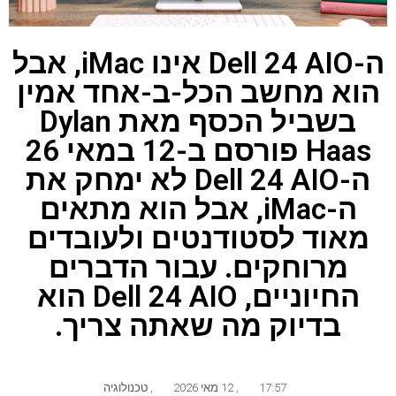
ה-Dell 24 AIO אינו iMac, אבל
הוא מחשב הכל-ב-אחד אמין
בשביל הכסף מאת Dylan
Haas פורסם ב-12 במאי 26
ה-Dell 24 AIO לא ימחק את
ה-iMac, אבל הוא מתאים
מאוד לסטודנטים ולעובדים
מרוחקים. עבור הדברים
החיוניים, Dell 24 AIO הוא
בדיוק מה שאתה צריך.
17:57
,
12 מאי 2026
,
טכנולוגיה