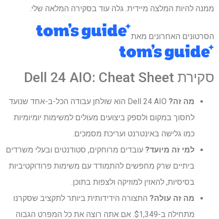
ממנה להיות המלצה מיידית. גלה עוד בסקירה המלאה שלי.
הסרטונים האחרונים מאת
סקירת Dell 24 AIO: Cheat Sheet
מה זה?
Dell 24 AIO הוא שולחן עבודה הכל-ב-אחד שנועד
לחסוך במקום ולספק ביצועים מעולים למשימות יומיומיות
כמו גלישה באינטרנט ועריכת מסמכים.
למי זה מיועד?
עובדים מרוחקים, סטודנטים ובעלי משרדים
ביתיים שרק מחפשים להתמודד עם משימות פרודוקטיביות
בסיסיות, להאזין למוזיקה ולצפות בתוכן.
מה זה עולה?
התצורה הידידותית ביותר לתקציב שסקרנו
מתחילה ב-$1,349. אם אתה רוצה את כל המפרט הגבוה