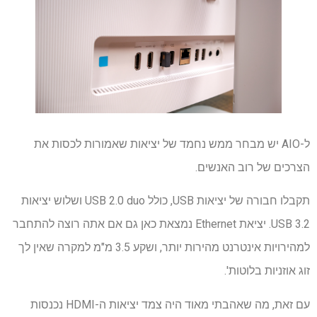
ל-AIO יש מבחר ממש נחמד של יציאות שאמורות לכסות את
הצרכים של רוב האנשים.
תקבלו חבורה של יציאות USB, כולל USB 2.0 duo ושלוש יציאות
USB 3.2. יציאת Ethernet נמצאת כאן גם אם אתה רוצה להתחבר
למהירויות אינטרנט מהירות יותר, ושקע 3.5 מ"מ למקרה שאין לך
זוג אוזניות בלוטות'.
עם זאת, מה שאהבתי מאוד היה צמד יציאות ה-HDMI נכנסות