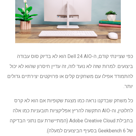
כפי שציינתי קודם, ה-Dell 24 AIO הוא לא בדיוק סוס עבודה
ביצועים. למרות שזה לא נועד לזה, זה עדיין חיסרון שהוא לא יכול
להתמודד אפילו עם משחקים קלים או פרויקטים יצירתיים גדולים
יותר.
כל משחק שבדקנו נראה כמו מצגת שקופיות אם הוא לא קרס
לחלוטין, וה-AIO התקשה להריץ אפליקציות תובעניות כמו אלה
בחבילת Adobe Creative Cloud (המתיישרת עם נתוני הבדיקה
של Geekbench 6 בסעיף הביצועים למעלה).