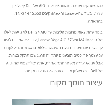
כמו משחקים ועריכת תמונות/וידאו. ה-AIO של Dell קיבל ציון
7,789, בעוד שה-Lenovo וה-iMac קיבלו 15,550 ו-14,724,
בהתאמה.
בעוד שהתוצאות מרובות הליבות של Dell 24 AIO לא נוגעות לאלו
של ה-M4 iMac ושל Lenovo Yoga AIO 27, עדיין לא אמורות להיות
לך בעיות עם היסודות בעת השימוש ב-AIO. ברגע שתתחיל לקחת
על עצמך פרויקטים תובעניים יותר, זה הרגע שבו תתקל בצרות,
אבל אני אגיע לזה מאוחר יותר. אחרת, אתה יכול לצפות שה-AIO
של Dell יהיה שולחן עבודה אמין של מנהל התקן יומי.
עיצוב חוסך מקום