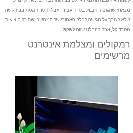
לשנות את גובה התצוגה או לסובב אותו מצד לצד, אין לך מזל.
מצאתי שהגובה הקבוע בסדר עבורי, אבל חוסר המסתובב הקשה
שלא לצורך על הגישה לחלק האחורי של המחשב, שם כל היציאות.
מטרד קל, אבל בהחלט שווה לשקול.
רמקולים ומצלמת אינטרנט
מרשימים