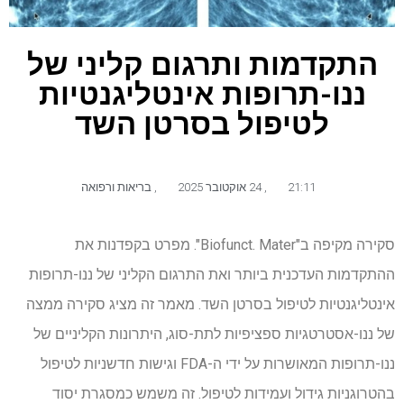
התקדמות ותרגום קליני של
ננו-תרופות אינטליגנטיות
לטיפול בסרטן השד
21:11
,
24 אוקטובר 2025
,
בריאות ורפואה
סקירה מקיפה ב"Biofunct. Mater". מפרט בקפדנות את
ההתקדמות העדכנית ביותר ואת התרגום הקליני של ננו-תרופות
אינטליגנטיות לטיפול בסרטן השד. מאמר זה מציג סקירה ממצה
של ננו-אסטרטגיות ספציפיות לתת-סוג, היתרונות הקליניים של
ננו-תרופות המאושרות על ידי ה-FDA וגישות חדשניות לטיפול
בהטרוגניות גידול ועמידות לטיפול. זה משמש כמסגרת יסוד