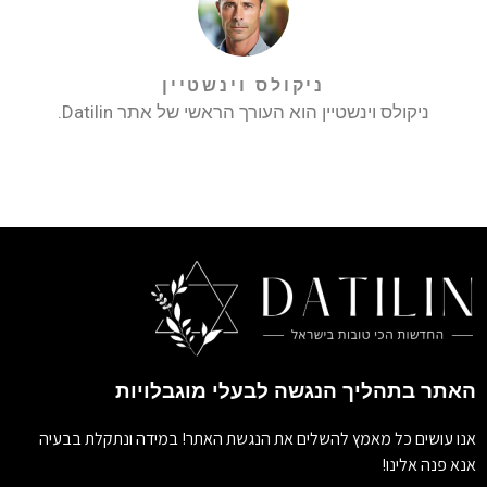
ניקולס וינשטיין
ניקולס וינשטיין הוא העורך הראשי של אתר Datilin.
האתר בתהליך הנגשה לבעלי מוגבלויות
אנו עושים כל מאמץ להשלים את הנגשת האתר! במידה ונתקלת בבעיה
אנא פנה אלינו!