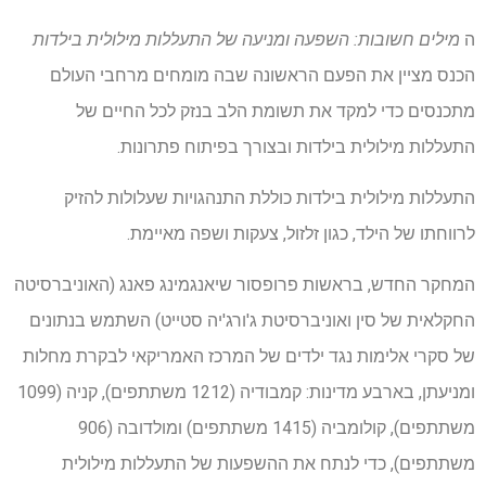
ה
מילים חשובות: השפעה ומניעה של התעללות מילולית בילדות
הכנס מציין את הפעם הראשונה שבה מומחים מרחבי העולם
מתכנסים כדי למקד את תשומת הלב בנזק לכל החיים של
התעללות מילולית בילדות ובצורך בפיתוח פתרונות.
התעללות מילולית בילדות כוללת התנהגויות שעלולות להזיק
לרווחתו של הילד, כגון זלזול, צעקות ושפה מאיימת.
המחקר החדש, בראשות פרופסור שיאנגמינג פאנג (האוניברסיטה
החקלאית של סין ואוניברסיטת ג'ורג'יה סטייט) השתמש בנתונים
של סקרי אלימות נגד ילדים של המרכז האמריקאי לבקרת מחלות
ומניעתן, בארבע מדינות: קמבודיה (1212 משתתפים), קניה (1099
משתתפים), קולומביה (1415 משתתפים) ומולדובה (906
משתתפים), כדי לנתח את ההשפעות של התעללות מילולית