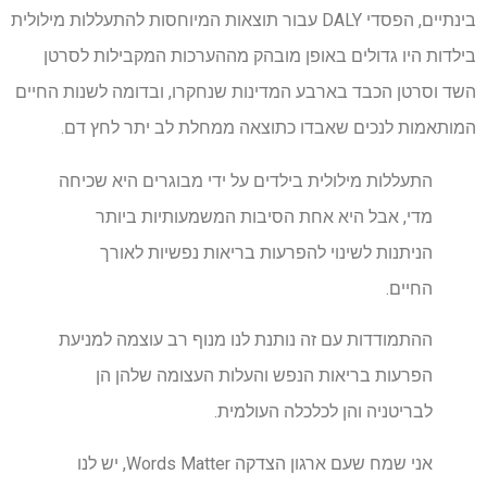
בינתיים, הפסדי DALY עבור תוצאות המיוחסות להתעללות מילולית
בילדות היו גדולים באופן מובהק מההערכות המקבילות לסרטן
השד וסרטן הכבד בארבע המדינות שנחקרו, ובדומה לשנות החיים
המותאמות לנכים שאבדו כתוצאה ממחלת לב יתר לחץ דם.
התעללות מילולית בילדים על ידי מבוגרים היא שכיחה
מדי, אבל היא אחת הסיבות המשמעותיות ביותר
הניתנות לשינוי להפרעות בריאות נפשיות לאורך
החיים.
ההתמודדות עם זה נותנת לנו מנוף רב עוצמה למניעת
הפרעות בריאות הנפש והעלות העצומה שלהן הן
לבריטניה והן לכלכלה העולמית.
אני שמח שעם ארגון הצדקה Words Matter, יש לנו