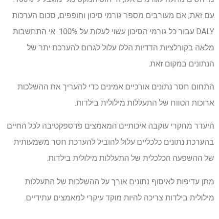
עם זאת, אם מעורבים מספר גורמי סיכון וחופפים, סכום הערכות
DALY עבור כל גורמי הסיכון עשוי לעלות על 100%. אי התחשבות
מלאה בקורלציות הדדיות הללו עלול לגרום להערכת יתר של
הנתונים במקום זאת.
התחום חסר נתונים אורכיים אמינים כדי להעריך את ההשלכות
ארוכות הטווח של התעללות מילולית בילדות.
היעדר מחקרי עוקבה איכותיים המאמצים פרספקטיבה לכל החיים
בהערכת נתונים כלכליים עלול להוביל להערכת חסר משמעותית
של ההשפעה הכלכלית של התעללות מילולית בילדות.
מתן עדיפות לאיסוף נתונים אורך על ההשלכות של התעללות
מילולית בילדות צריכה להיות מוקד עיקרי למאמצים עתידיים.