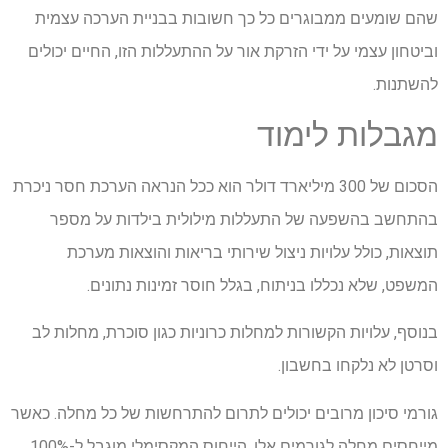
שהם שומעים ממבוגרים כל כך חשובות בבניית הערכה עצמית
וביטחון עצמי על ידי הזרקת אור על ההתעללות הזו, החיים יכולים
להשתנות.
מגבלות לימוד
הסכום של 300 מיליארד דולר הוא ככל הנראה הערכת חסר ניכרת
בהתחשב בהשפעה של התעללות מילולית בילדות על מספר
תוצאות, כולל עלויות ניצול שירותי בריאות והוצאות מערכת
המשפט, שלא נכללו בניתוח, בגלל חוסר זמינות נתונים.
בנוסף, עלויות הקשורות למחלות כרוניות כגון סוכרת, מחלות לב
וסרטן לא נלקחו בחשבון.
גורמי סיכון מרובים יכולים לתרום להתרחשות של כל מחלה. כאשר
מייחסים מחלה לגורמים אלו, הייחוס המקסימלי מוגבל ל-100%.