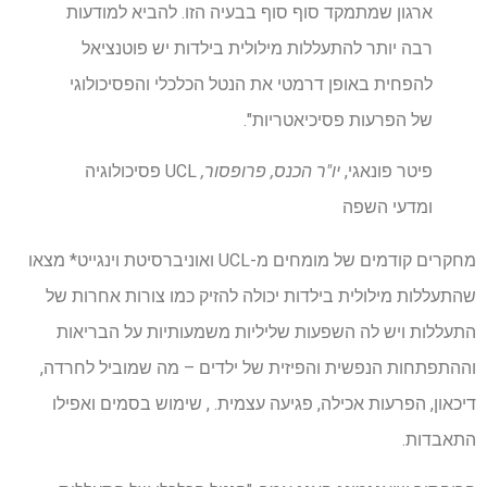
ארגון שמתמקד סוף סוף בבעיה הזו. להביא למודעות
רבה יותר להתעללות מילולית בילדות יש פוטנציאל
להפחית באופן דרמטי את הנטל הכלכלי והפסיכולוגי
של הפרעות פסיכיאטריות".
פיטר פונאגי,
יו"ר הכנס, פרופסור,
UCL פסיכולוגיה
ומדעי השפה
מחקרים קודמים של מומחים מ-UCL ואוניברסיטת וינגייט* מצאו
שהתעללות מילולית בילדות יכולה להזיק כמו צורות אחרות של
התעללות ויש לה השפעות שליליות משמעותיות על הבריאות
וההתפתחות הנפשית והפיזית של ילדים – מה שמוביל לחרדה,
דיכאון, הפרעות אכילה, פגיעה עצמית. , שימוש בסמים ואפילו
התאבדות.