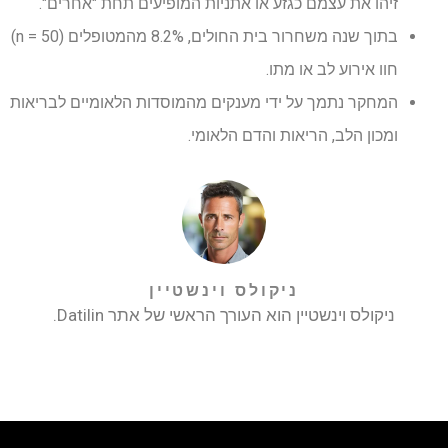
זיהו את עצמם כגזע או אתניות המופיעים תחת "אחרים".
בתוך שנה משחרור בית החולים, 8.2% מהמטופלים (n = 50)
חוו אירוע לב או מתו.
המחקר נתמך על ידי מענקים מהמוסדות הלאומיים לבריאות
ומכון הלב, הריאות והדם הלאומי.
ניקולס וינשטיין
ניקולס וינשטיין הוא העורך הראשי של אתר Datilin.