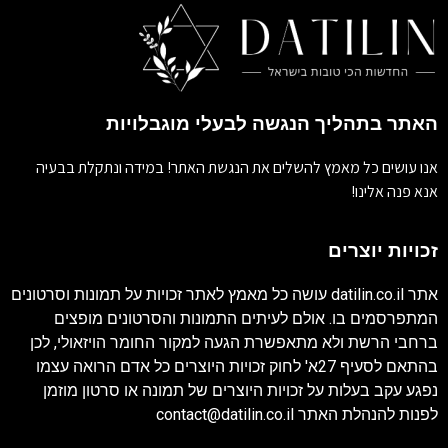
האתר בתהליך הנגשה לבעלי מוגבלויות
אנו עושים כל מאמץ להשלים את הנגשת האתר! במידה ונתקלת בבעיה
אנא פנה אלינו!
זכויות יוצרים
אתר
datilin.co.il
עושה כל מאמץ לאתר זכויות על תמונות וסרטונים
המתפרסמים בו. אולם לעיתים התמונות והסרטונים מופצים
ברחבי הרשת ולא מתאפשרת הגעה למקור החומר הויזאולי, לכן
בהתאם לסעיף 27א' לחוק זכויות היוצרים כל אדם הרואה עצמו
נפגע עקב בעלות על זכויות היוצרים של תמונה או סרטון מוזמן
לפנות להנהלת האתר
contact@datilin.co.il