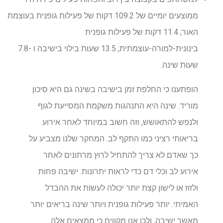
ממוצעים יומיים של 109.2 דקות של פעילות גופנית בעוצמת
האור; 11.4 דקות של פעילות גופנית
בינונית-למורה-עוצמתית; 13.5 שעות בילוי בישיבה ו -7.8
שעות שינה.
הופתענו כי החלפת זמן בישיבה בשינה גם היא סיכון
מוריד. שינה היא התנהגות משקמת המסייעת לגוף
ולנפש להתאושש, וזה חשוב במיוחד לאחר אירוע
בריאותי רציני כמו התקף לב. המחקר שלנו מצביע על
כך שאדם לא צריך להתחיל לרוץ מרתונים לאחר
אירוע לב וכלי דם כדי לראות יתרונות. ישיבה פחות
ולזוז או לישון קצת יותר יכולה לעשות את ההבדל
האמיתי. יותר פעילות גופנית ויותר שינה בריאים יותר
מאשר ישיבה, ולכן אנו מקווים כי ממצאים אלה