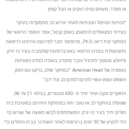
או מעדר, משחק טניס רווקים או חבל קופץ.
"הנחיות הטיפול הנוכחיות לאחר אירוע לב מתמקדות בעיקר
בעידוד המטופלים להתאמן באופן קבוע", אמר הסופר הראשי של
המחקר קית דיאז, Ph.D., פרופסור חבר לפירנצה אירווינג לרפואה
התנהגותית במרכז הרפואי באוניברסיטת קולומביה בעיר ניו יורק,
פיזיולוג מוסמך לתרגיל וחבר מתנדב בוועדה למדע הפעילות
הגופנית של American Heart. "במחקר שלנו, בדקנו אם הזמן
השופט עצמו עשוי לתרום לסיכון לב וכלי דם."
החוקרים עקבו אחר יותר מ -600 מבוגרים, בגילאי 21 עד 96,
שטופלו בהתקף לב או כאבי חזה במחלקת החירום במערכת בית
חולים יחיד בעיר ניו יורק. המשתתפים לבשו תאוצה של שורש כף
היד לחציון של 30 ימים ברציפות לאחר השחרור בבית החולים כדי