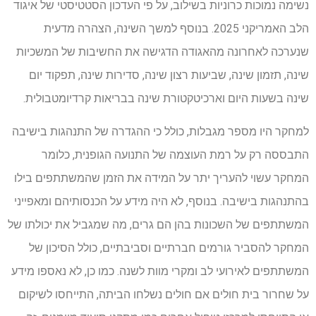
נשימה נמוכות כרוניות בשילוב, על פי העדכון הסטטיסטי של איגוד
הלב האמריקני 2025. בנוסף למשך השינה, הצהרה מדעית
שנערכה לאחרונה מהאגודה הדגישה את החשיבות של המשכיות
שינה, תזמון שינה, שביעות רצון שינה, סדירות שינה, תפקוד יום
שינה בשעות היום וארכיטקטורת שינה בבריאות קרדיומטבולית.
למחקר היו מספר מגבלות, כולל כי ההגדרה של התנהגות בישיבה
התבססה רק על רמת העוצמה של התנועה הגופנית, כלומר
המחקר עשוי להעריך יתר על המידה את הזמן שהמשתתפים בילו
בהתנהגות בישיבה. בנוסף, לא היה מידע על הכנסותיהם ומאפייני
המשתתפים של השכונות בהן הם גרים, מה שמגביל את יכולתו של
המחקר להסביר גורמים חברתיים וסביבתיים, כולל הסיכון של
המשתתפים לאירועי לב ומקרי מוות לשנה. כמו כן, לא נאספו מידע
על שחרור בית חולים אם חולים נשלחו הביתה, התייחסו לשיקום