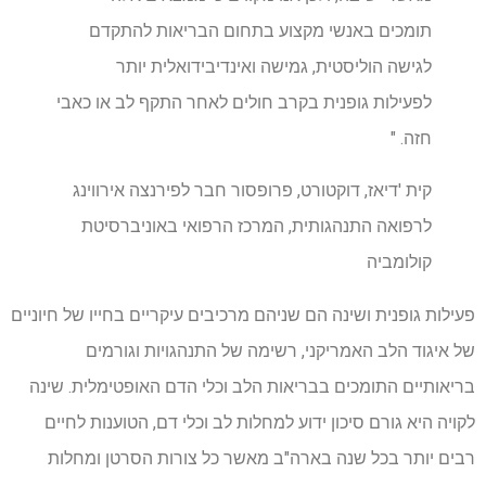
תומכים באנשי מקצוע בתחום הבריאות להתקדם
לגישה הוליסטית, גמישה ואינדיבידואלית יותר
לפעילות גופנית בקרב חולים לאחר התקף לב או כאבי
חזה. "
קית 'דיאז, דוקטורט, פרופסור חבר לפירנצה אירווינג
לרפואה התנהגותית, המרכז הרפואי באוניברסיטת
קולומביה
פעילות גופנית ושינה הם שניהם מרכיבים עיקריים בחייו של חיוניים
של איגוד הלב האמריקני, רשימה של התנהגויות וגורמים
בריאותיים התומכים בבריאות הלב וכלי הדם האופטימלית. שינה
לקויה היא גורם סיכון ידוע למחלות לב וכלי דם, הטוענות לחיים
רבים יותר בכל שנה בארה"ב מאשר כל צורות הסרטן ומחלות